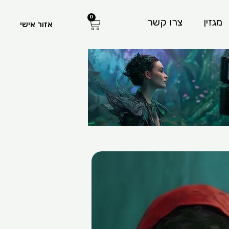
0
עגלת
מגזין
צרו קשר
אזור אישי
קניות