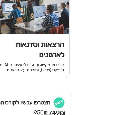
הרצאות וסדנאות
לארגונים
הדרכות מקצועיות על 
גרפיקס (וידאו), ותוכנות עיצוב שונות.
הצטרפו עכשיו לקורס המעודכ
950₪
749₪