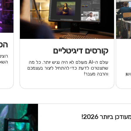
הסט
קורסים דיגיטליים
רוצי
השאי
עולם ה-AI מעולם לא היה נגיש יותר. כל מה
שתצטרכו לדעת כדי להתחיל ליצור בעצמכם
כלי עיצוב ב-AI, מושן
והרבה מעבר!
ן ביותר 2026!