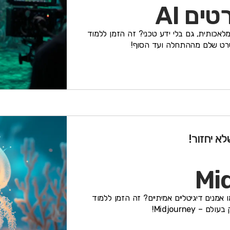
ים AI
מלאכותית, גם בלי ידע טכני? זה הזמן ללמוד
א יחזור!
ו אמנים דיגיטליים אמיתיים? זה הזמן ללמוד
Midjourney!