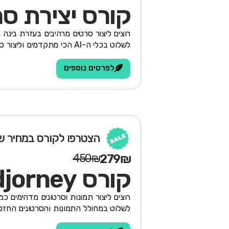
קורס יצירת סרט
רוצים ליצור סרטים מרהיבים בעזרת בינה 
לשלוט בכלי ה-AI הכי מתקדמים וליצור סרט שלם מההתחלה ועד הסוף!
לפרטים נוספים
הצטרפו לקורס במחיר של
450₪
279₪
קורס Midjorney
רוצים ליצור תמונות וסרטונים מדהימים כמ
לשלוט במחולל התמונות והסרטונים החזק בעולם – 