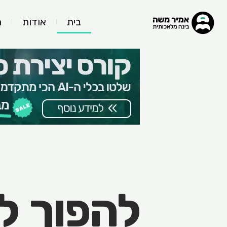
בית
אודות
ה
להפוך ל