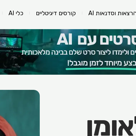
רצאות וסדנאות AI
קורסים דיגיטליים
כלי AI
אומן