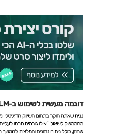
דוגמה מעשית לשימוש ב-NotebookLM
נניח שאתה חוקר בתחום השיווק הדיגיטלי ומ
שהוזן, כולל ניתוח נתונים והמלצות להמשך 