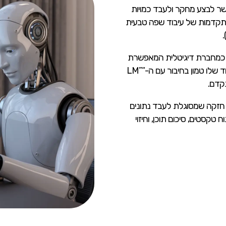
שר לבצע מחקר ולעבד כמויות
 מתקדמות של עיבוד שפה טבעית
פקוד הכלי כמחברת דיגיטלית המאפשרת
לארגן ולערוך מידע בצורה קלה ונגישה. הייחוד שלו טמון בחיבור עם ה-“LM”
ר במערכת חזקה שמסוגלת לעבד נתונים
ח טקסטים, סיכום תוכן, וחיזוי