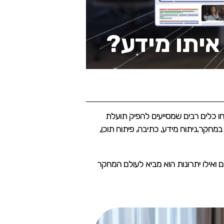
ו כלים רבים שמסייעים להפיק תועלת
חוויית עבודה ייחודית לעוסקים במחקר,ניתוח מידע, כתיבה, פיתוח תוכן,
 את המידע שלכם ואילו יתרונות הוא מביא לעולם המחקר