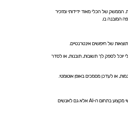
ות. הממשק של הכלי מאוד ידידותי ומזכיר
ן. הכלי יוכל לספק לך תשובות, תובנות, או לסדר
ת, או לעדכן מסמכים באופן אוטומטי.
הוא רחב מאוד, וניתן ליישם אותו במגוון תחומים, מה שהופך אותו לכלי חשוב לא רק לאנשי מקצוע בתחום ה-AI אלא גם לאנשים