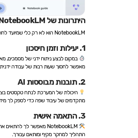
היתרונות של NotebookLM
NotebookLM הוא לא רק כלי שמיועד לחוקרים או מפתחים, זהו כלי גמיש שמתאים למגוון שימושים. הנה כמה מהיתרונות הבולטים שלו:
1. יעילות וזמן חיסכון
מאפשר לחסוך שעות רבות של עבודה ידנית ול
2. תובנות מבוססות AI
היכולת של המערכת לנתח טקסטים בצור
מתקדמים של עיבוד שפה כדי לספק לך מידע
3. התאמה אישית
NotebookLM מאפשר לך להת
התהליך למחקר מקיף ומותאם עבורך.