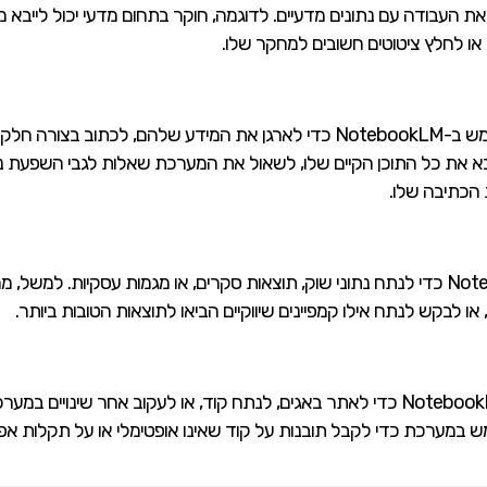
ם לייעל את העבודה עם נתונים מדעיים. לדוגמה, חוקר בתחום מדעי יכול לי
או לחלץ ציטוטים חשובים למחקר שלו.
אנשי תוכן, סופרים ועורכים יכולים להשתמש ב-NotebookLM כדי לארגן את המיד
לייבא את כל התוכן הקיים שלו, לשאול את המערכת שאלות לגבי השפעת 
הכתיבה שלו.
חברות וארגונים משתמשים ב-NotebookLM כדי לנתח נתוני שוק, תוצאות סקרים, או מגמות ע
ו לבקש לנתח אילו קמפיינים שיווקיים הביאו לתוצאות הטובות ביותר.
מפתחים ומהנדסים יכולים להיעזר ב-NotebookLM כדי לאתר באגים, לנתח קוד, או לעקו
ש במערכת כדי לקבל תובנות על קוד שאינו אופטימלי או על תקלות אפ