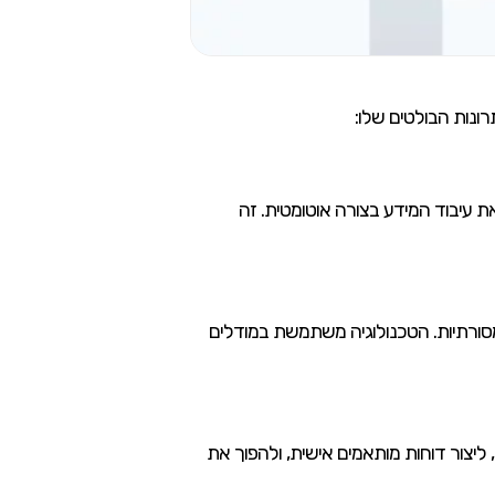
ים או נתונים, אתה יכול להסתמך על NotebookLM שיבצע עבורך את עיבוד המידע בצורה אוטומטית. זה
ורתיות. הטכנולוגיה משתמשת במודלים
, ליצור דוחות מותאמים אישית, ולהפוך את