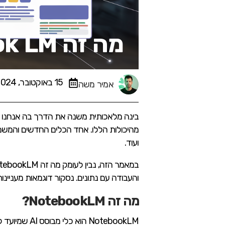
מה זה Notebook LM ואיך מנתחים איתו מידע?​
15 באוקטובר, 2024
אמיר משה
בינה מלאכותית משנה את הדרך בה אנחנו עו
ועוד.
והעבודה עם נתונים. נסקור דוגמאות מעניינו
מה זה NotebookLM?
NotebookLM הוא כ