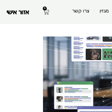
0
עגלת
מגזין
צרו קשר
אזור אישי
קניות