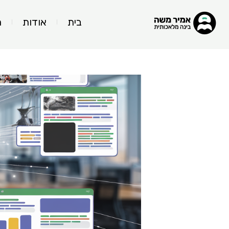
בית
אודות
ה