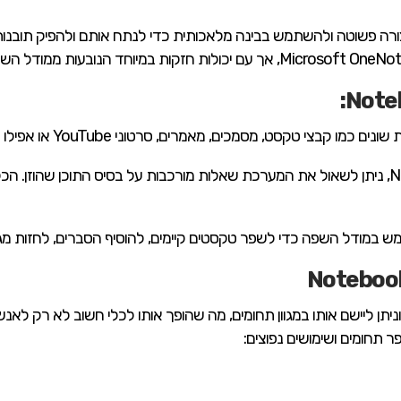
תונים בצורה פשוטה ולהשתמש בבינה מלאכותית כדי לנתח אותם ולהפיק תובנ
טקסט, מסמכים, מאמרים, סרטוני YouTube או אפילו תוצאות של חיפושים אינטרנטיים.
: בעזרת NotebookLM, ניתן לשאול את המערכת שאלות מורכבות על בסיס התוכן שהוז
ש במודל השפה כדי לשפר טקסטים קיימים, להוסיף הסברים, לחזות מגמו
 תחומים ושימושים נפוצים: