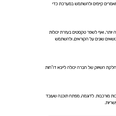
יבא מאמרים קיימים ולהשתמש במערכת כדי
ע שלהם, לכתוב בצורה חלקה יותר, ואף לשפר טקסטים בעזרת יכולות
נושאים שונים על הקוראים, ולהשתמש
סקיות. למשל, מחלקת השיווק של חברה יכולה לייבא דו”חות
ב אחר שינויים במערכות מורכבות. לדוגמה, מפתח תוכנה שעובד
שריות.