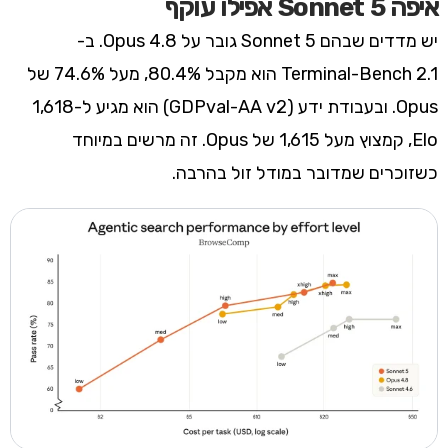
איפה Sonnet 5 אפילו עוקף
יש מדדים שבהם Sonnet 5 גובר על Opus 4.8. ב-
Terminal-Bench 2.1 הוא מקבל 80.4%, מעל 74.6% של
Opus. ובעבודת ידע (GDPval-AA v2) הוא מגיע ל-1,618
Elo, קמצוץ מעל 1,615 של Opus. זה מרשים במיוחד
כשזוכרים שמדובר במודל זול בהרבה.