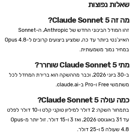
שאלות נפוצות
מה זה Claude Sonnet 5?
זהו המודל הבינוני החדש של Anthropic, ה-Sonnet
האייג’נטי ביותר עד כה, שמציע ביצועים קרובים ל-Opus 4.8
במחיר נמוך משמעותית.
מתי Claude Sonnet 5 שוחרר?
ב-30 ביוני 2026, וכבר מההשקה הוא ברירת המחדל לכל
משתמשי Free ו-Pro ב-claude.ai.
כמה עולה Claude Sonnet 5?
בתמחור השקה: 2 דולר למיליון טוקני קלט ו-10 דולר לפלט
עד 31 באוגוסט 2026, ואז 3 ו-15 דולר. זול יותר מ-Opus
4.8 שעולה 5 ו-25 דולר.