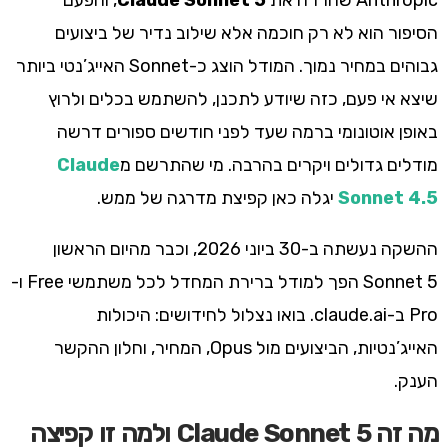
Anthropic שחררה את
Claude Sonnet 5
, והפעם
הסיפור הוא לא רק חוכמה אלא שילוב נדיר של ביצועים
גבוהים במחיר נמוך. המודל הוצג כ-Sonnet האייג’נטי ביותר
שיצא אי פעם, כזה שיודע לתכנן, להשתמש בכלים ולרוץ
באופן אוטונומי ברמה שעד לפני חודשים ספורים דרשה
מודלים גדולים ויקרים בהרבה. מי שהתרשם מ
Claude
Sonnet 4.5
יגלה כאן קפיצת מדרגה של ממש.
ההשקה נעשתה ב-30 ביוני 2026, וכבר מהיום הראשון
Sonnet 5 הפך למודל ברירת המחדל לכל משתמשי Free ו-
Pro ב-claude.ai. בואו נצלול לחידושים: היכולות
האייג’נטיות, הביצועים מול Opus, המחיר, וחלון ההקשר
הענק.
מה זה Claude Sonnet 5 ולמה זו קפיצה