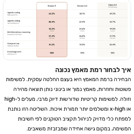
איך לבחור רמת מאמץ נכונה
הבחירה ברמת המאמץ היא בעצם החלטה עסקית. למשימות
פשוטות וחוזרות, מאמץ נמוך או בינוני נותן תוצאה מהירה
וזולה. למשימות קריטיות שדורשות דיוק מרבי, מעלים ל-high
או x-high ומשלמים יותר תמורת איכות. השליטה הזו נותנת
למפתח כלי מדויק לניהול תקציב הטוקנים לפי חשיבות
המשימה, במקום גישה אחידה שמבזבזת משאבים.