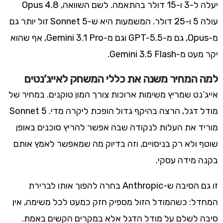
יעלה ל-3 ו-15 דולר בהתאמה. לשם השוואה, Opus 4.8
עולה 5 ו-25 דולר. המשמעות היא ש-Sonnet 5 זול יותר גם
מ-Opus, גם מ-GPT-5.5 וגם מ-Gemini 3.1 Pro, אף שהוא
יקר מעט מ-Gemini 3.5 Flash.
למה המחיר משנה את כללי המשחק לאייג’נטים
אייג’נט שמריץ משימות ארוכות צורך המון טוקנים. במחיר של
מודל דגל, הרצה בהיקף גדול הופכת ליקרה מדי. Sonnet 5
מוריד את העלות לנקודה שבה אפשר להריץ סוכנים באופן
שוטף ולא רק בניסויים, וזה בדיוק מה שמאפשר לאמץ אותם
בקנה מידה עסקי.
זו גם הסיבה ש-Anthropic בחרה להפוך אותו לברירת
המחדל: כשהמודל הזול מספיק חזק כמעט לכל משימה, אין
סיבה לשלם על מודל הדגל אלא במקרים הקשים באמת.