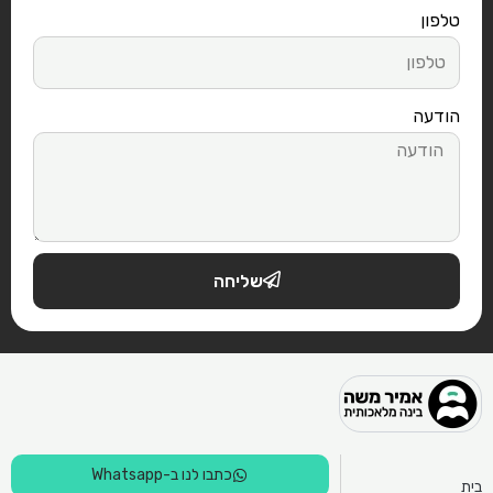
טלפון
הודעה
שליחה
כתבו לנו ב-Whatsapp
בית