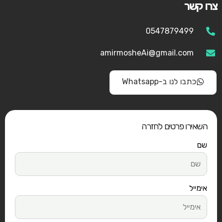
צרו קשר
0547879499
amirmosheAi@gmail.com
כתבו לנו ב-Whatsapp
השאירו פרטים לחזרה
שם
אימייל