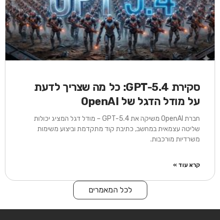
סקירת GPT-5.4: כל מה שצריך לדעת
על מודל הדגל של OpenAI
חברת OpenAI משיקה את GPT-5.4 – מודל דגל המציג יכולות
שליטה עצמאית במחשב, כתיבת קוד מתקדמת וביצוע משימות
משרדיות מורכבות.
קרא עוד »
לכל המאמרים