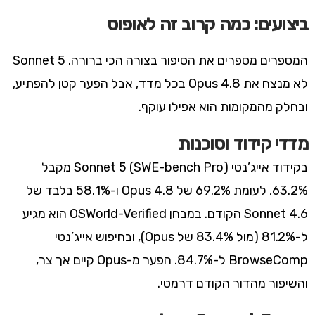
ביצועים: כמה קרוב זה לאופוס
המספרים מספרים את הסיפור בצורה הכי ברורה. Sonnet 5
לא מנצח את Opus 4.8 בכל מדד, אבל הפער קטן להפתיע,
ובחלק מהמקומות הוא אפילו עוקף.
מדדי קידוד וסוכנות
בקידוד אייג’נטי (SWE-bench Pro) Sonnet 5 מקבל
63.2%, לעומת 69.2% של Opus 4.8 ו-58.1% בלבד של
Sonnet 4.6 הקודם. במבחן OSWorld-Verified הוא מגיע
ל-81.2% (מול 83.4% של Opus), ובחיפוש אייג’נטי
BrowseComp ל-84.7%. הפער מ-Opus קיים אך צר,
והשיפור מהדור הקודם דרמטי.