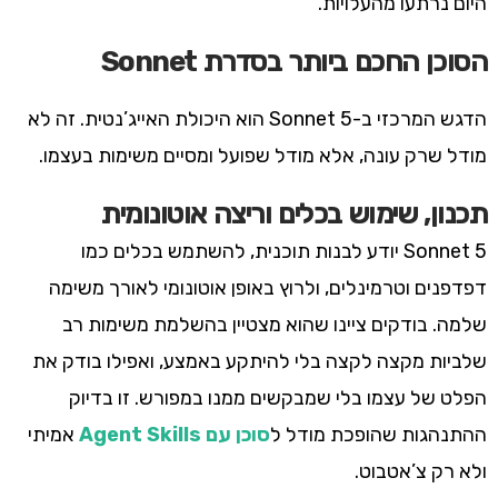
היום נרתעו מהעלויות.
הסוכן החכם ביותר בסדרת Sonnet
הדגש המרכזי ב-Sonnet 5 הוא היכולת האייג’נטית. זה לא
מודל שרק עונה, אלא מודל שפועל ומסיים משימות בעצמו.
תכנון, שימוש בכלים וריצה אוטונומית
Sonnet 5 יודע לבנות תוכנית, להשתמש בכלים כמו
דפדפנים וטרמינלים, ולרוץ באופן אוטונומי לאורך משימה
שלמה. בודקים ציינו שהוא מצטיין בהשלמת משימות רב
שלביות מקצה לקצה בלי להיתקע באמצע, ואפילו בודק את
הפלט של עצמו בלי שמבקשים ממנו במפורש. זו בדיוק
ההתנהגות שהופכת מודל ל
סוכן עם Agent Skills
אמיתי
ולא רק צ’אטבוט.