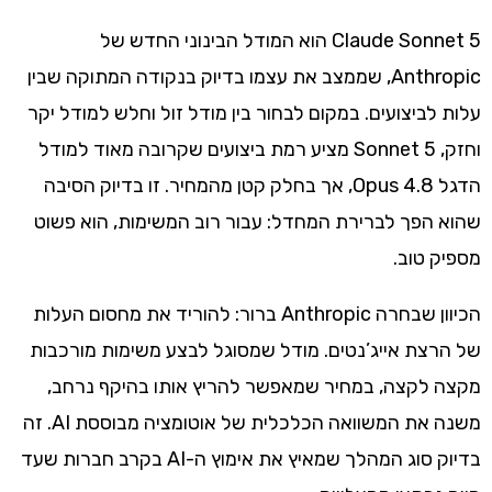
Claude Sonnet 5 הוא המודל הבינוני החדש של
Anthropic, שממצב את עצמו בדיוק בנקודה המתוקה שבין
עלות לביצועים. במקום לבחור בין מודל זול וחלש למודל יקר
וחזק, Sonnet 5 מציע רמת ביצועים שקרובה מאוד למודל
הדגל Opus 4.8, אך בחלק קטן מהמחיר. זו בדיוק הסיבה
שהוא הפך לברירת המחדל: עבור רוב המשימות, הוא פשוט
מספיק טוב.
הכיוון שבחרה Anthropic ברור: להוריד את מחסום העלות
של הרצת אייג’נטים. מודל שמסוגל לבצע משימות מורכבות
מקצה לקצה, במחיר שמאפשר להריץ אותו בהיקף נרחב,
משנה את המשוואה הכלכלית של אוטומציה מבוססת AI. זה
בדיוק סוג המהלך שמאיץ את אימוץ ה-AI בקרב חברות שעד