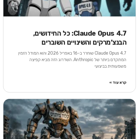
Claude Opus 4.7: כל החידושים,
הבנצ’מרקים והשינויים השוברים
Claude Opus 4.7 שוחרר ב-16 באפריל 2026 והוא המודל הזמין
המתקדם ביותר של Anthropic. השדרוג הזה מביא קפיצה
משמעותית בביצועי
קרא עוד »