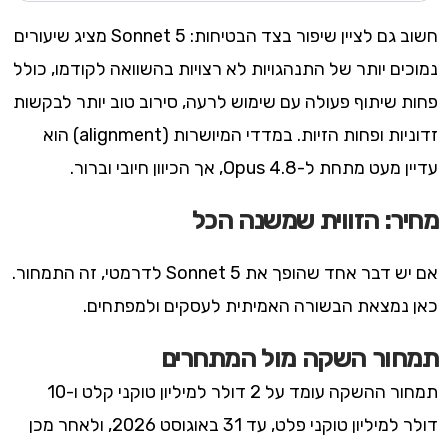
חשוב גם לציין שיפור בצד הבטיחות: Sonnet 5 מציג שיעורים
נמוכים יותר של התנהגויות לא רצויות בהשוואה לקודמו, כולל
פחות שיתוף פעולה עם שימוש לרעה, סירוב טוב יותר לבקשות
זדוניות ופחות הזיות. במדדי המיושרות (alignment) הוא
עדיין מעט מתחת ל-Opus 4.8, אך הכיוון חיובי וברור.
מחיר: הזווית שמשנה הכל
אם יש דבר אחד שהופך את Sonnet 5 לדרמטי, זה התמחור.
כאן נמצאת הבשורה האמיתית לעסקים ולמפתחים.
תמחור השקה מול המתחרים
תמחור ההשקה עומד על 2 דולר למיליון טוקני קלט ו-10
דולר למיליון טוקני פלט, עד 31 באוגוסט 2026, ולאחר מכן