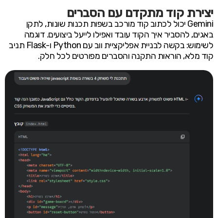
יצירת קוד מתקדם עם הסברים
Gemini יכול לכתוב קוד מורכב בשפות תכנות שונות, לתקן
באגים, להסביר איך הקוד עובד ואפילו לייעל ביצועים. דוגמה
לשימוש: בקשה לבניית אפליקציית ווב עם Python ו-Flask תניב
קוד מלא, הוראות התקנה והסברים מפורטים לכל חלק.