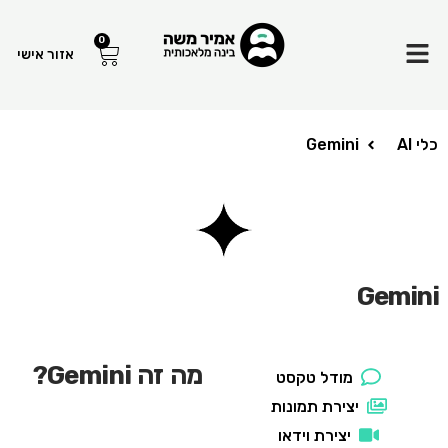
Menu
0
עגלת
אזור אישי
קניות
כלי AI
Gemini
Gemini
מה זה Gemini?
מודל טקסט
יצירת תמונות
יצירת וידאו