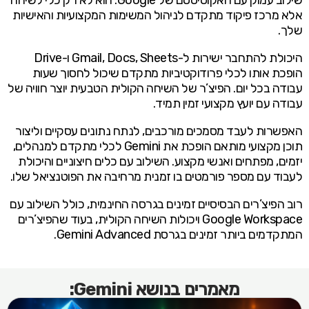
שילוב עמוק עם האקוסיסטם של Google. הוא לא רק כלי לשיחה
אלא מרכז פיקוד מתקדם לניהול המשימות המקצועיות והאישיות
שלך.
היכולת להתחבר ישירות ל-Gmail, Docs, Sheets ו-Drive
הופכת אותו לכלי פרודוקטיביות מתקדם שיכול לחסוך שעות
עבודה בכל יום. הפיצ’ר של השיחה הקולית הטבעית יוצר חוויה של
עבודה עם יועץ מקצועי זמין תמיד.
האפשרות לעבד מסמכים מורכבים, לנתח נתונים עסקיים וליצור
תוכן מקצועי מותאם הופכת את Gemini לכלי מתקדם למנהלים,
יזמים, מפתחים ואנשי מקצוע. השילוב עם כלים חיצוניים והיכולת
לעבוד עם מספר פורמטים בו זמנית מרחיבה את הפוטנציאל שלו.
רוב הפיצ’רים הבסיסיים זמינים בגרסה החינמית, כולל השילוב עם
Google Workspace ויכולות השיחה הקולית, בעוד שהפיצ’רים
המתקדמים ביותר זמינים בגרסת Gemini Advanced.
מאמרים בנושא Gemini: