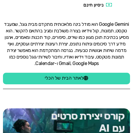
ניסיון חינם
Google Gemini הוא מודל בינה מלאכותית מתקדם מבית גוגל, שמעבד
טקסט, תמונות, קול ווידיאו בצורה משולבת ומגיב בהתאם להקשר. הוא
מסייע בכתיבת תוכן מגוון כמו שירים, סיפורים, קוד תכנות ומאמרים, ארגון
מידע דרך סיכומים וניתוח נתונים, יצירת רעיונות יצירתיים ועסקיים, ואף
מדמה שיחות אנושיות טבעיות. בגרסה המתקדמת הוא מאפשר יצירת
תמונות מטקסט, עיבוד וידיאו ואודיו, וחיבור לשירותי גוגל נוספים כמו
Gmail, Google Maps ו-Calendar.
לאתר הבית של הכלי