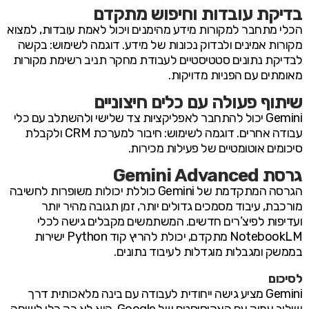
בדיקת עובדות וחיפוש מתקדם
הכלי מתחבר למקורות מידע מהימנים ויכול לאמת עובדות, למצוא
מקורות אמינים ולבדוק נכונות של מידע. דוגמה לשימוש: בקשה
לבדיקת נתונים סטטיסטיים לעבודת מחקר תניב רשימת מקורות
מאומתים עם הפניות מדויקות.
שיתוף פעולה עם כלים חיצוניים
Gemini יכול להתחבר לאפליקציות צד שלישי ולהשתלב עם כלי
עבודה אחרים. דוגמה לשימוש: חיבור למערכת CRM ולקבלת
סיכומים אוטומטיים של פעילות מכירות.
גרסת Gemini Advanced
הגרסה המתקדמת של Gemini כוללת יכולות משופרות לחשיבה
מורכבת, עיבוד מסמכים גדולים יותר, זמן תגובה מהיר יותר
ועדיפות לפיצ’רים חדשים. המשתמשים מקבלים גישה לכלי
NotebookLM מתקדם, יכולת להריץ קוד Python ישירות
בממשק ומגבלות מוגדלות לעיבוד נתונים.
לסיכום
Gemini מציע גישה ייחודית לעבודה עם בינה מלאכותית דרך