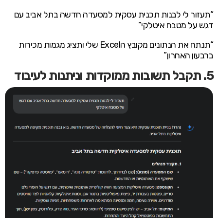
“תעזור לי לבנות תכנית עסקית למסעדה חדשה בתל אביב עם
דגש על מטבח איטלקי”
“תנתח את הנתונים מקובץ הExcel שלי ותציג מגמות מכירות
ברבעון האחרון”
5. תקבל תשובות ממוקדות וניתנות לעיבוד