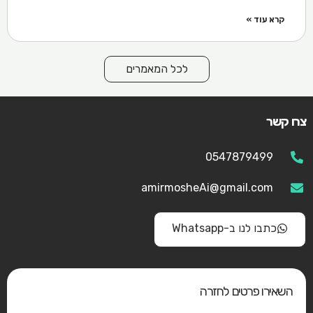
קרא עוד »
לכל המאמרים
צרו קשר
0547879499
amirmosheAi@gmail.com
כתבו לנו ב-Whatsapp
השאירו פרטים לחזרה