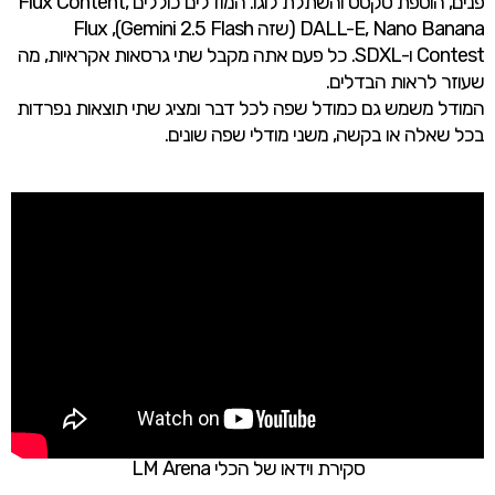
פנים, הוספת טקסט והשתלת לוגו. המודלים כוללים Flux Content,
DALL-E, Nano Banana (שזה Gemini 2.5 Flash), Flux
Contest ו-SDXL. כל פעם אתה מקבל שתי גרסאות אקראיות, מה
שעוזר לראות הבדלים.
המודל משמש גם כמודל שפה לכל דבר ומציג שתי תוצאות נפרדות
בכל שאלה או בקשה, משני מודלי שפה שונים.
סקירת וידאו של הכלי LM Arena