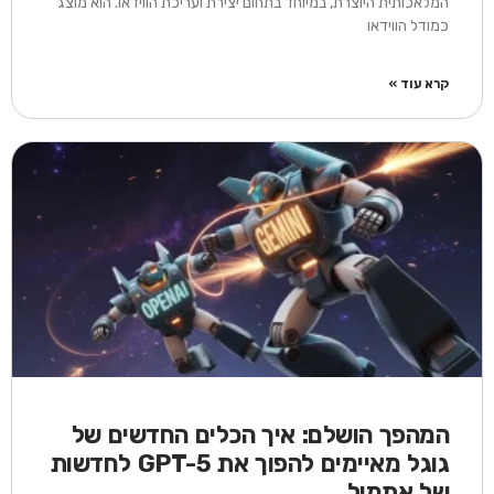
המלאכותית היוצרת, במיוחד בתחום יצירת ועריכת הווידאו. הוא מוצג
כמודל הווידאו
קרא עוד »
המהפך הושלם: איך הכלים החדשים של
גוגל מאיימים להפוך את GPT-5 לחדשות
של אתמול