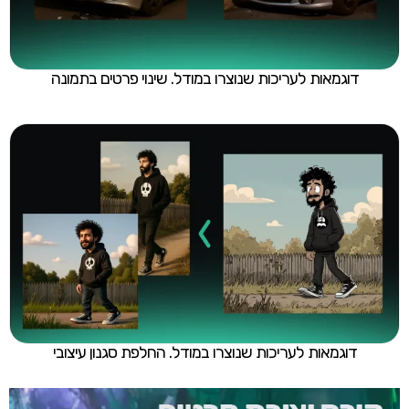
דוגמאות לעריכות שנוצרו במודל. שינוי פרטים בתמונה
דוגמאות לעריכות שנוצרו במודל. החלפת סגנון עיצובי