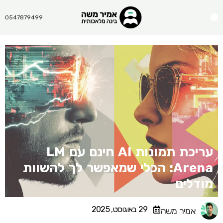
Menu
0547879499
עריכת תמונות AI חינם עם LM
Arena: הכלי שמאפשר לך להשוות
מודלים
29 באוגוסט, 2025
אמיר משה