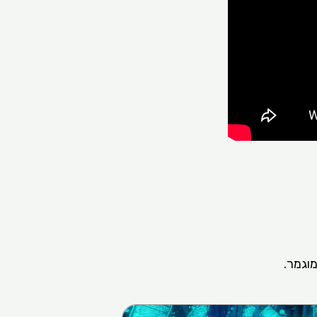
וגמר.