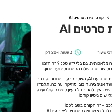
קורס יצירת סרטים AI
סרטים AI
3 שעות ו-20 דק'
 מלאכותית, גם בלי ידע טכני? זה הזמן
בקורס הזה תכירו את כל השלבים ליצירת סרט עם AI, משלב הרעיון והתסריט, דרך
ועד אנימציה, דיבוב, מוזיקה ועריכה.
תלמדו
ם, איך להפוך כל רעיון לסצנה קולנועית,
 שום ניסיון קודם!
כם – זה הקורס בשבילכם!
לכל מי שרוצה להתחיל ליצור עם AI.