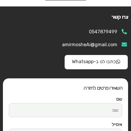
צרו קשר
0547879499
amirmosheAi@gmail.com
כתבו לנו ב-Whatsapp
השאירו פרטים לחזרה
שם
אימייל