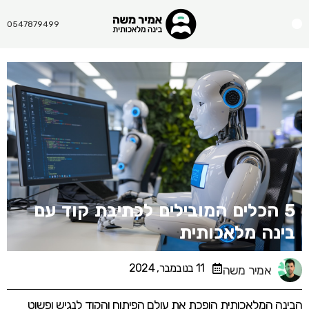
Menu
0547879499
5 הכלים המובילים לכתיבת קוד עם
בינה מלאכותית
11 בנובמבר, 2024
אמיר משה
הבינה המלאכותית הופכת את עולם הפיתוח והקוד לנגיש ופשוט