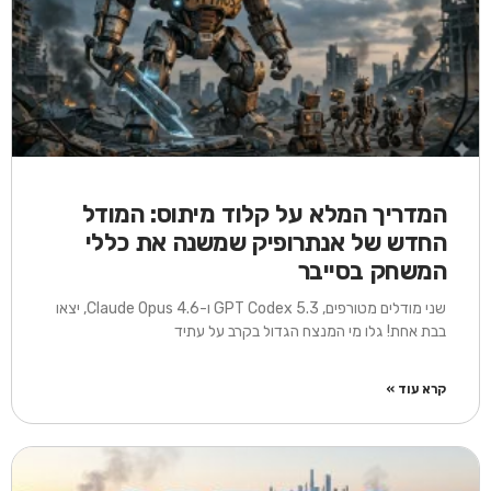
המדריך המלא על קלוד מיתוס: המודל
החדש של אנתרופיק שמשנה את כללי
המשחק בסייבר
שני מודלים מטורפים, GPT Codex 5.3 ו-Claude Opus 4.6, יצאו
בבת אחת! גלו מי המנצח הגדול בקרב על עתיד
קרא עוד »