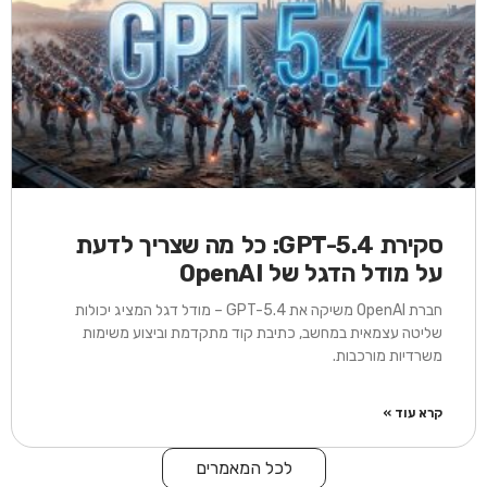
סקירת GPT-5.4: כל מה שצריך לדעת
על מודל הדגל של OpenAI
חברת OpenAI משיקה את GPT-5.4 – מודל דגל המציג יכולות
שליטה עצמאית במחשב, כתיבת קוד מתקדמת וביצוע משימות
משרדיות מורכבות.
קרא עוד »
לכל המאמרים