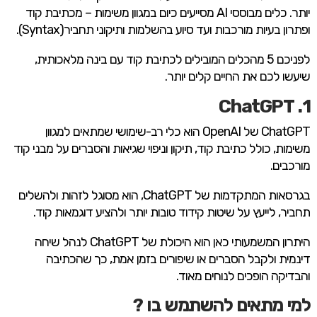
יותר. כלים מבוססי AI מסייעים כיום במגוון משימות – מכתיבת קוד
ופתרון בעיות מורכבות ועד סיוע בהשלמות ותיקוני תחביר(Syntax).
לפניכם 5 מהכלים המובילים לכתיבת קוד עם בינה מלאכותית,
שיעשו לכם את החיים קלים יותר.
1. ChatGPT
ChatGPT של OpenAI הוא כלי רב-שימושי שמתאים למגוון
משימות, כולל כתיבת קוד, תיקון וניפוי שגיאות והסברים על מבני קוד
מורכבים.
בגרסאות המתקדמות של ChatGPT, הוא מסוגל לזהות ולהשלים
תחביר, לייעץ על שיטות קידוד טובות יותר ולהציע דוגמאות קוד.
היתרון המשמעותי כאן הוא היכולת של ChatGPT לנהל שיחה
דינמית ולקבל הסברים או שיפורים בזמן אמת, כך שהכתיבה
והבדיקה הופכים לנוחים מאוד.
למי מתאים להשתמש בו ?