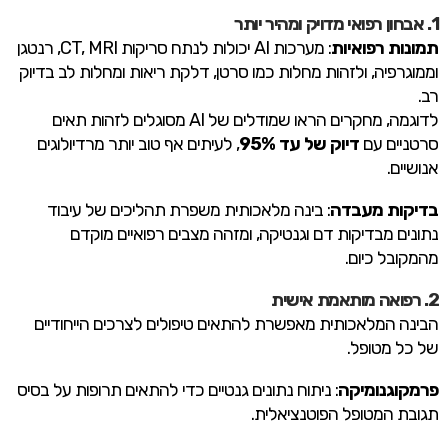
1. אבחון רפואי מדויק ומהיר יותר
תמונות רפואיות
: מערכות AI יכולות לנתח סריקות CT, MRI, רנטגן
וממוגרפיה, ולזהות מחלות כמו סרטן, דלקת ריאות ומחלות לב בדיוק
רב.
לדוגמה, מחקרים הראו שמודלים של AI מסוגלים לזהות תאים
סרטניים עם
דיוק של עד 95%
, לעיתים אף טוב יותר מרדיולוגים
אנושיים.
בדיקות מעבדה
: בינה מלאכותית משפרת תהליכים של עיבוד
נתונים מבדיקות דם וגנטיקה, ומזהה מצבים רפואיים מוקדם
מהמקובל כיום.
2. רפואה מותאמת אישית
הבינה המלאכותית מאפשרת להתאים טיפולים לצרכים הייחודיים
של כל מטופל.
פרמקוגנומיקה
: ניתוח נתונים גנטיים כדי להתאים תרופות על בסיס
תגובת המטופל הפוטנציאלית.