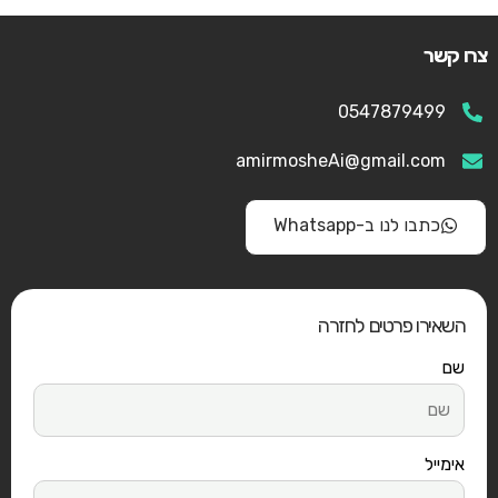
צרו קשר
0547879499
amirmosheAi@gmail.com
כתבו לנו ב-Whatsapp
השאירו פרטים לחזרה
שם
אימייל