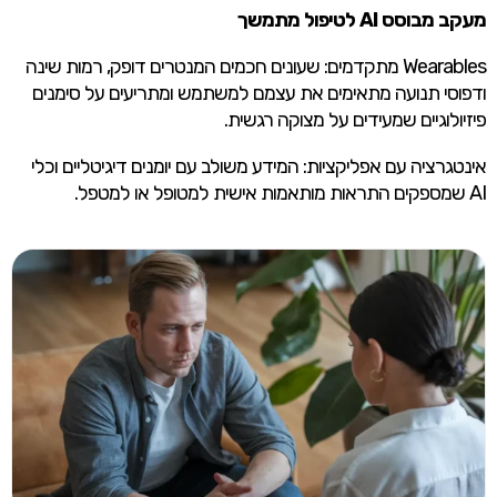
מעקב מבוסס AI לטיפול מתמשך
Wearables מתקדמים: שעונים חכמים המנטרים דופק, רמות שינה
ודפוסי תנועה מתאימים את עצמם למשתמש ומתריעים על סימנים
פיזיולוגיים שמעידים על מצוקה רגשית.
אינטגרציה עם אפליקציות: המידע משולב עם יומנים דיגיטליים וכלי
AI שמספקים התראות מותאמות אישית למטופל או למטפל.