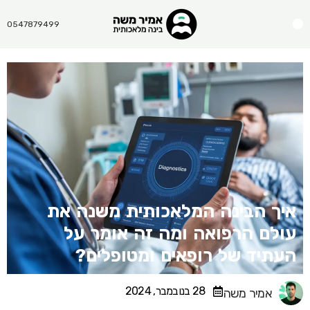
Menu
0547879499
איך הבינה המלאכותית משנה את
עולם הרפואה ומה זה אומר על
העתיד של רופאים ומטופלים?
28 בנובמבר, 2024
אמיר משה