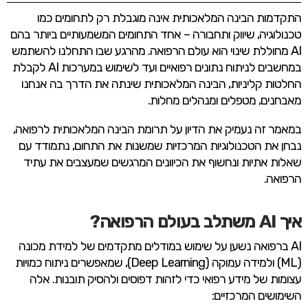
התקדמות הבינה המלאכותית אינה מוגבלת רק לתחומים כמו
טכנולוגיה, שיווק ותחבורה – אחד התחומים המשמעותיים ביותר בהם
AI מחוללת שינוי הוא עולם הרפואה. מהרגע שבו התחלנו להשתמש
במחשבים לניתוח נתונים רפואיים ועד לשימוש במערכות AI לקבלת
החלטות קליניות, הבינה המלאכותית שינתה את הדרך בה אנחנו
מאבחנים, מטפלים ומנהלים מחלות.
במאמר זה נעמיק את הדיון על תרומת הבינה המלאכותית לרפואה,
נבחן את הטכנולוגיות המרכזיות שמשנות את התחום, נתמודד עם
שאלות אתיות ונחשוף את הכיוונים המרגשים שמעצבים את עתיד
הרפואה.
איך AI משתלב בעולם הרפואה?
AI ברפואה נשען על שימוש במודלים מתקדמים של למידת מכונה
(ML) ולמידה עמוקה (Deep Learning), שמאפשרים ניתוח כמויות
עצומות של מידע רפואי כדי לזהות דפוסים ולהסיק תובנות. אלה
השימושים המרכזיים: