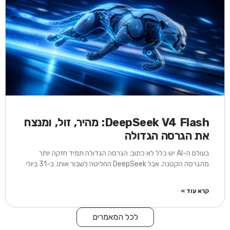
DeepSeek V4 Flash: מהיר, זול, ומנצח
את הגרסה הגדולה
בעולם ה-AI יש כלל לא כתוב: הגרסה הגדולה תמיד חזקה יותר
מהגרסה הקטנה. אבל DeepSeek החליטה לשבור אותו. ב-31 ביולי
קרא עוד »
לכל המאמרים