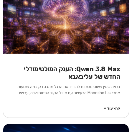
Qwen 3.8 Max: הענק המולטימודלי
החדש של עליבאבא
נראה שסין פשוט מסרבת להוריד את הרגל מהגז. רק כמה שבועות
אחרי ש-Moonshot הרעישה עם מודל הקוד הפתוח שלה, עכשיו
קרא עוד »