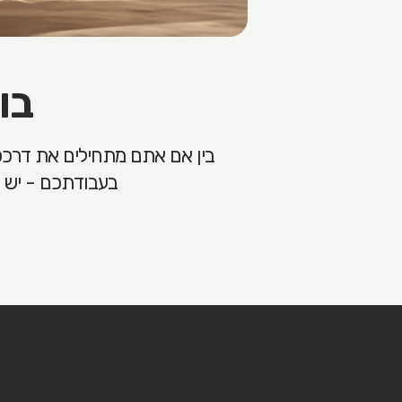
בו
בעבודתכם - יש ל