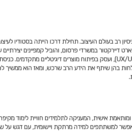
יון רב בעולם העיצוב. תחילת דרכו הייתה בסטודיו לעיצו
דיירקטור במשרדי פרסום, והוביל קמפיינים יצירתיים עבו
התמקד בתחום חוויית המשתמש (UX/UI), ועסק בפיתוח מוצרים דיגיטליים מת
ת בהן שיתף את הידע הרב שרכש, ומאז הוא ממשיך להד
.
ומותאמת אישית, המעניקה לתלמידים חוויית לימוד מקיפה 
אפשר למשתתפים למידה מרתקת ויישומית, עם דגש על שילו