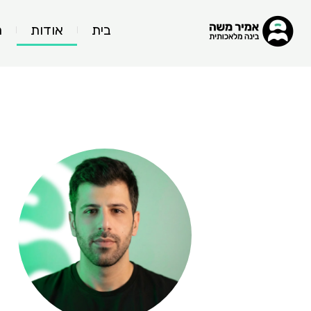
בית
אודות
ה