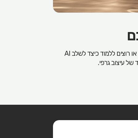
ם
בין אם אתם מתחילים את דרככם בעולם העיצוב, מחפשים לשדרג את המיומנויות שלכם, או רוצים ללמוד כיצד לשלב AI
של עיצוב גרפי.