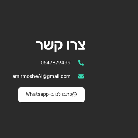
צרו קשר
0547879499
amirmosheAi@gmail.com
כתבו לנו ב-Whatsapp