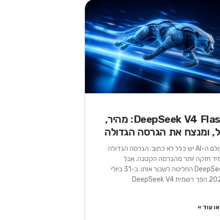
עמוד
עמוד
עמוד
עמוד
עמוד
עמוד
DeepSeek V4 Flash: מהיר,
ל, ומנצח את הגרסה הגדולה
בעולם ה-AI יש כלל לא כתוב: הגרסה הגדולה
יד חזקה יותר מהגרסה הקטנה. אבל
DeepSeek החליטה לשבור אותו. ב-31 ביולי
שמית DeepSeek V4
ו עוד »