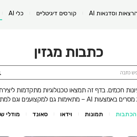
רצאות וסדנאות AI
קורסים דיגיטליים
כלי AI
כתבות מגזין
ונות חכמים. בדף זה תמצאו טכנולוגיות מתקדמות ליציר
צעות AI – מתאימות גם למקצוענים וגם למתחילים.
הכתבות
תמונות
וידאו
סאונד
מודלי ש