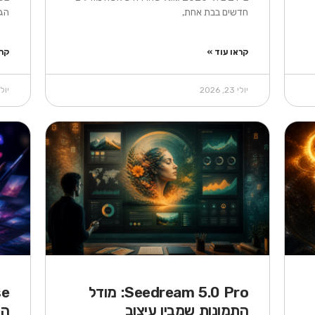
חדשים בבת אחת,
הגדול
קראו עוד »
קרא
יולי 23, 2026
יולי 19, 
Seedream 5.0 Pro: מודל
התמונות שמבין עיצוב
הח