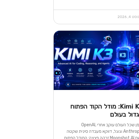
ט 4, 2026
Kimi K3: מודל הקוד הפתוח
דול בעולם
בזמן שכל העולם עוקב אחרי OpenAI,
Anthropic וגוגל, דווקא מעבדה סינית שקטה
בשם Moonshot AI זרקה פצצה: המודל הפתוח