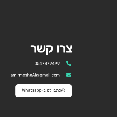
צרו קשר
0547879499
amirmosheAi@gmail.com
כתבו לנו ב-Whatsapp