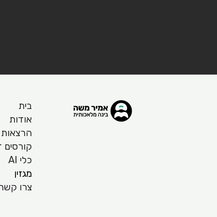
בית
אודות
הרצאות ו
קורסים ד
כלי AI
מגזין
צרו קשר