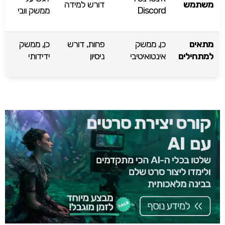
משתמש
דורש למידה
Discord
ממשק וובי
מתאים
כן, ממשק
פחות, דורש
כן, ממשק
למתחילים
אינטואיטיבי
ניסיון
ידידותי