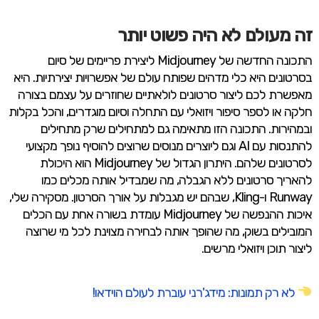
זה מעולם לא היה פשוט יותר
התכונה החדשה של Midjourney ליצירת פריימים של סיום
בסרטונים היא כלי מדהים שפותח עולם של אפשרויות יצירתיות. היא
מאפשרת לכם ליצור סרטונים לולאתיים שחוזרים על עצמם בצורה
חלקה או לספר סיפור ויזואלי עם התחלה וסיום מוגדרים, והכל בקלות
ובמהירות. התכונה הזו מתאימה גם למתחילים שרק מתחילים
להתנסות עם AI וגם ליוצרים מנוסים שרוצים להוסיף נופך מקצועי
לסרטונים שלהם. היתרון הגדול של Midjourney הוא היכולת
להאריך סרטונים ללא הגבלה, מה שמבדיל אותה מכלים כמו
Runway ו-Kling, שבהם יש מגבלות על אורך הסרטון. מסקירה שלי,
איכות ההנפשה של Midjourney עומדת בשורה אחת עם הכלים
המובילים בשוק, מה שהופך אותה לבחירה מצוינת לכל מי שרוצה
ליצור תוכן ויזואלי מרשים.
לא רק תמונות: מידג'רני עוברת לעולם הוידאו!