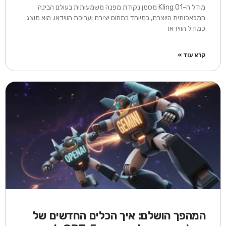
מודל ה-Kling O1 מסמן נקודת מפנה משמעותית בעולם הבינה
המלאכותית היוצרת, במיוחד בתחום יצירת ועריכת הווידאו. הוא מוצג
כמודל הווידאו
קרא עוד »
המהפך הושלם: איך הכלים החדשים של