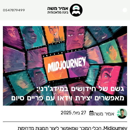
Menu
0547879499
גשם של חידושים במידג’רני:
מאפשרים יצירת וידאו עם פריים סיום
27 ביולי, 2025
אמיר משה
Midjourney, הכלי המוכר שמאפשר ליצור תמונות מדהימות