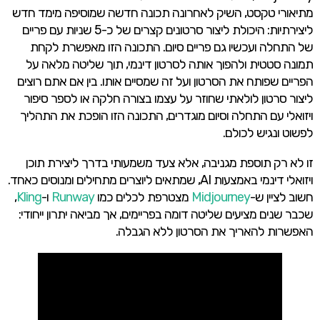
מתיאורי טקסט, השיק לאחרונה תכונה חדשה שמוסיפה מימד חדש
ליצירתיות: היכולת ליצור סרטונים קצרים של כ-5 שניות עם פריים
של התחלה ועכשיו גם פריים סיום. התכונה הזו מאפשרת לקחת
תמונה סטטית ולהפוך אותה לסרטון דינמי, תוך שליטה מלאה על
הפריים שפותח את הסרטון ועל זה שמסיים אותו. בין אם אתם רוצים
ליצור סרטון לולאתי שחוזר על עצמו בצורה חלקה או לספר סיפור
ויזואלי עם התחלה וסיום מוגדרים, התכונה הזו הופכת את התהליך
לפשוט ונגיש לכולם.
זו לא רק תוספת מגניבה, אלא צעד משמעותי בדרך ליצירת תוכן
ויזואלי דינמי באמצעות AI, שמתאים ליוצרים מתחילים ומנוסים כאחד.
חשוב לציין ש-
Midjourney
מצטרפת לכלים כמו
Runway
ו-
Kling
,
שכבר שנים מציעים שליטה דומה בפריימים, אך מביאה יתרון ייחודי:
האפשרות להאריך את הסרטון ללא הגבלה.