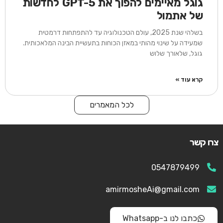
גוגל מאיימים להפוך את GPT-5 לחדשות
של אתמול
בשלהי שנת 2025, עולם הטכנולוגיה עד להתפתחות דרמטית
שמעידה על שינוי מהותי במאזן הכוחות בתעשיית הבינה המלאכותית.
גוגל, שלאורך שלוש
קרא עוד »
לכל המאמרים
צרו קשר
0547879499
amirmosheAi@gmail.com
כתבו לנו ב-Whatsapp