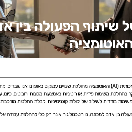
 שיתוף הפעולה בין אד
ההתקדמות המטאורית בתחומי הבינה המלאכותית (AI) והאוטומציה מחוללת שינויים עמוקים באופן
ימות בודדות לשילוב של יכולות קוגניטיביות וקבלת החלטות מורכבות 
 פעולה בין אדם למכונה, בו הטכנולוגיה אינה רק כלי להחלפת עבודה א