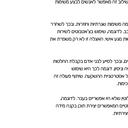
. שילוב זה מאפשר לאנשים לבצע משימות
 על ידי AI, יכולה לקחת על עצמה משימות שגרתיות וחוזרות, ובכך לשחרר
ב. לדוגמה, שימוש בצ’אטבוטים לשירות
שות מגע אישי. האצלה זו לא רק משפרת את
 נתונים, ובכך לסייע לבני אדם בקבלת החלטות
וניסיון. דוגמה לכך היא שימוש
על אסטרטגיית ההשקעה. שיתוף פעולה זה
ימות.
 לחלוטין שלא היו אפשריים בעבר. לדוגמה,
מותאמות אישית המבוססות על AI, או כלי עריכה אוטומטיים המאפשרים יצירת תוכן בקנה מידה