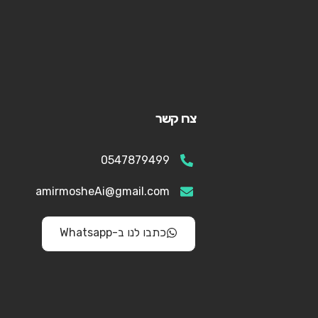
צרו קשר
0547879499
amirmosheAi@gmail.com
כתבו לנו ב-Whatsapp