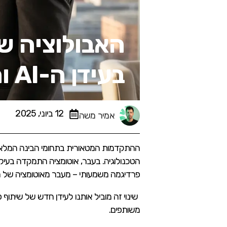
האבולוציה של
בעידן ה-AI והאוטומציה
12 ביוני, 2025
אמיר משה
פרדיגמה משמעותי – מעבר מאוטומציה של מש
שינוי זה מוביל אותנו לעידן חדש של שיתוף
משותפים.