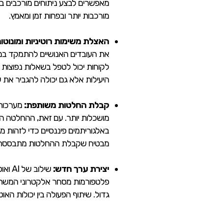
מאפשרים לבצע ניתוחים מורכבים בד
מורכבות יותר ובפחות זמן ומאמץ.
האצלת משימות רוטיניות ומונוטוני
את העובדים האנושיים להתמקד במשי
לקוחות יכול לטפל בשאלות נפוצות 
היעילות אלא גם יכולה להגביר את ש
קבלת החלטות משותפת:
מושכלות יותר. עם זאת, ההחלטה הסופ
באלגוריתמים פיננסיים כדי לזהות 
מבטיח שקבלת ההחלטות מתבססת על 
יצירת ערך חדש:
שילו
גדול. שיתוף הפעולה בין יכולות האוטומציה ליכולות הניתו