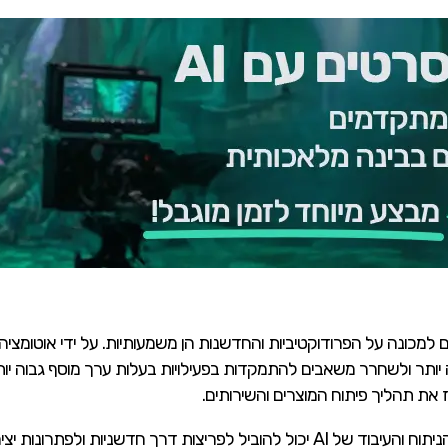
מכונה על הפרודוקטיביות והחדשנות הן משמעותיות. על ידי אוטומציה ש
 את תהליך פיתוח המוצרים והשירותים.
שיתוף הפעולה בין יצירתיות אנושית ליכולות הניתוח והעיבוד של AI יכול להוביל לפרי