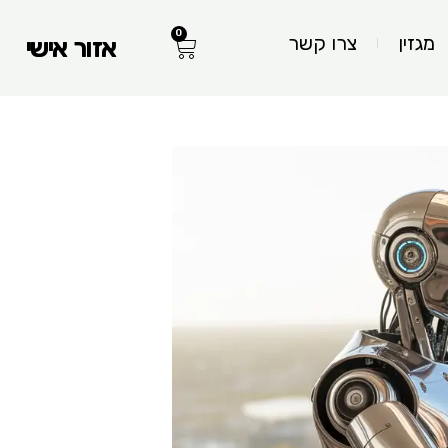
0
עגלת
מגזין
צרו קשר
אזור אישי
קניות