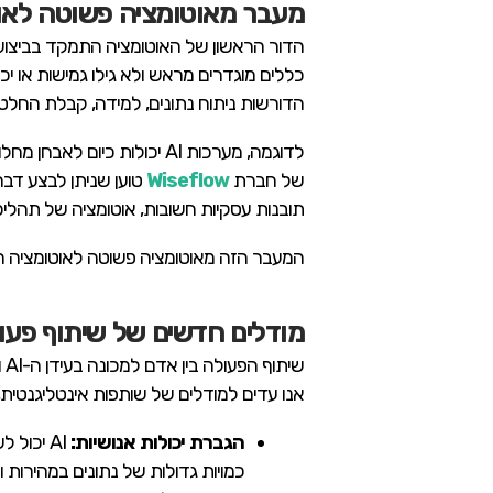
מעבר מאוטומציה פשוטה לאו
הדור הראשון של האוטומציה התמקד בביצוע מש
הדורשות ניתוח נתונים, למידה, קבלת החלטו
לדוגמה, מערכות AI יכולות כ
של חברת
Wiseflow
טוען שניתן לבצע דבר
תובנות עסקיות חשובות, אוטומציה של תהליכי
המעבר הזה מאוטומציה פשוטה לאוטומציה חכ
מודלים חדשים של שיתוף פעול
ש
אנו עדים למודלים של שותפות אינטליגנטית,
הגברת יכולות אנושיות:
כמויות גדולות של נתונים במהירות