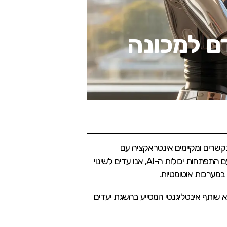
ם למכונה
 בו אנו עובדים, מתקשרים ומקיימים אינטראקציה עם
הטכנולוגיה. בעבר, אוטומציה התמקדה בעיקר בהחלפת משימות פיזיות או רוטיניות באמצעות מכונות ורובוטים. כיום, עם התפתחות יכולות ה-AI, אנו עדים לשינוי
במערכות אוטומטיות.
לא שותף אינטליגנטי המסייע בהשגת יעדים