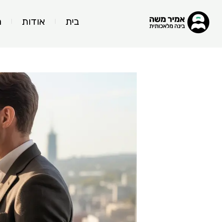
בית
אודות
ה