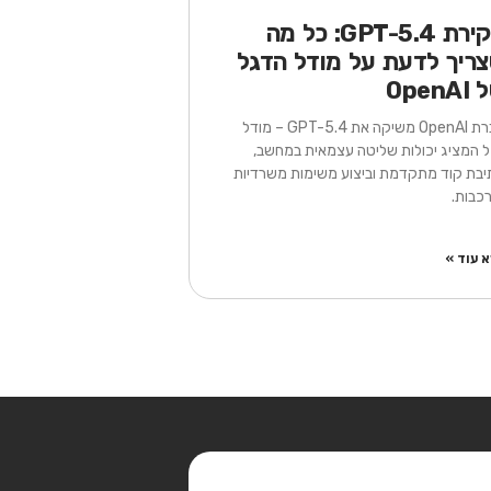
סקירת GPT-5.4: כל מה
ריך לדעת על מודל הדגל
OpenA
חברת OpenAI משיקה את GPT-5.4 – מודל
 המציג יכולות שליטה עצמאית במחשב,
יבת קוד מתקדמת וביצוע משימות משרדיות
כבות.
 עוד »