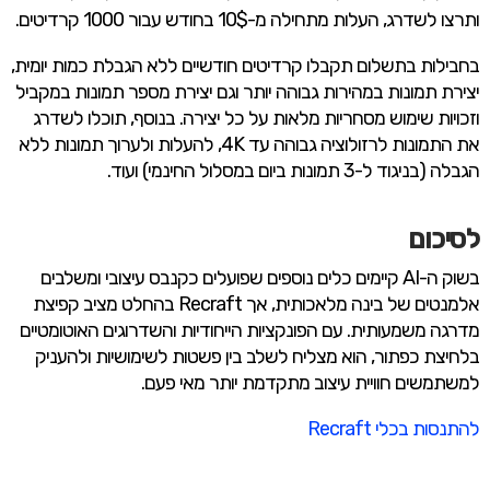
ותרצו לשדרג, העלות מתחילה מ-10$ בחודש עבור 1000 קרדיטים.
בחבילות בתשלום תקבלו קרדיטים חודשיים ללא הגבלת כמות יומית,
יצירת תמונות במהירות גבוהה יותר וגם יצירת מספר תמונות במקביל
וזכויות שימוש מסחריות מלאות על כל יצירה. בנוסף, תוכלו לשדרג
את התמונות לרזולוציה גבוהה עד 4K, להעלות ולערוך תמונות ללא
הגבלה (בניגוד ל-3 תמונות ביום במסלול החינמי) ועוד.
לסיכום
בשוק ה-AI קיימים כלים נוספים שפועלים כקנבס עיצובי ומשלבים
אלמנטים של בינה מלאכותית, אך Recraft בהחלט מציב קפיצת
מדרגה משמעותית. עם הפונקציות הייחודיות והשדרוגים האוטומטיים
בלחיצת כפתור, הוא מצליח לשלב בין פשטות לשימושיות ולהעניק
למשתמשים חוויית עיצוב מתקדמת יותר מאי פעם.
להתנסות בכלי Recraft