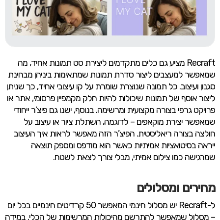
Recraft מציע גם כלים מתקדמים ליצירת סט תמונות אחיד, מה
שמאפשר למעצבים ליצור סדרת תמונות שמתאימות ביניהן מבחינת
סגנון ועיצוב. כל תמונה שנוצרת שומרת על קו עיצובי אחיד, כך שניתן
ליצור אוסף של תמונות שיכולות להיות חלק מקמפיין פרסומי, אתר או
פרויקט גרפי בצורה מקצועית ומרשימה. בנוסף, ישנו גם פיצ’ר ייחודי
שמאפשר יצירת מוקאפים – לדוגמה, השתלת ציור או עיצוב על
חולצה בצורה ריאליסטית. הפיצ’ר הזה מאפשר לראות איך העיצוב
ייראה בסיטואציות אמיתיות כאשר הוא מודפס ומספק תוצאה
שמרגישה כמו צילום אמיתי, מבלי צורך לצאת לשטח.
מחירים ומסלולים
ל-Recraft יש מסלול חינמי המאפשר 50 קרדיטים חינמיים בכל יום
– מסלול שמאפשר להתרשם מהיכולות המרשימות של הכלי. במידה