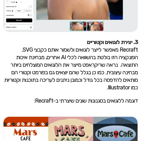
3.
יצירת לוגואים וקטוריים
Recraft מאפשר לייצר לוגואים ולשמור אותם כקבצי SVG.
הפונקציה הזו בולטת בהשוואה לכלי AI אחרים, מבחינת איכות
התוצאה. נראה שריקראפט מייצר את הלוגואים המוצלחים ביותר
מבחינה עיצובית. כמו כן בגלל שהם יוצאים גם בפורמט וקטורי הם
מותאים להדפסה בכל גודל וכמובן ניתנים לעריכה בתוכנות וקטוריות
כמו Illustrator.
דוגמה ללוגואים בסגנונות שונים שיצרתי ב-Recraft: