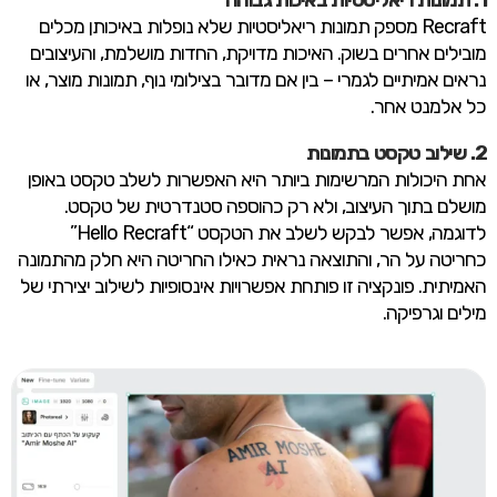
Recraft מספק תמונות ריאליסטיות שלא נופלות באיכותן מכלים
מובילים אחרים בשוק. האיכות מדויקת, החדות מושלמת, והעיצובים
נראים אמיתיים לגמרי – בין אם מדובר בצילומי נוף, תמונות מוצר, או
כל אלמנט אחר.
2. שילוב טקסט בתמונות
אחת היכולות המרשימות ביותר היא האפשרות לשלב טקסט באופן
מושלם בתוך העיצוב, ולא רק כהוספה סטנדרטית של טקסט.
לדוגמה, אפשר לבקש לשלב את הטקסט “Hello Recraft”
כחריטה על הר, והתוצאה נראית כאילו החריטה היא חלק מהתמונה
האמיתית. פונקציה זו פותחת אפשרויות אינסופיות לשילוב יצירתי של
מילים וגרפיקה.