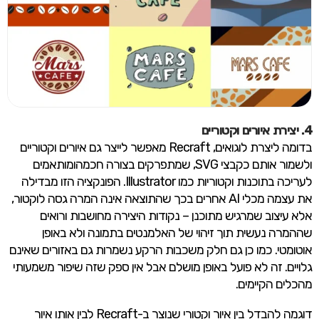
4.
יצירת איורים וקטוריים
בדומה ליצרת לוגואים, Recraft מאפשר לייצר גם איורים וקטוריים
ולשמור אותם כקבצי SVG, שמתפרקים בצורה חכמהומותאמים
לעריכה בתוכנות וקטוריות כמו Illustrator. הפונקציה הזו מבדילה
את עצמה מכלי AI אחרים בכך שהתוצאה אינה המרה גסה לוקטור,
אלא עיצוב שמרגיש מתוכנן – נקודות היצירה מחושבות ורואים
שההמרה נעשית תוך זיהוי של האלמנטים בתמונה ולא באופן
אוטומטי. כמו כן גם חלק משכבות הרקע נשמרות גם באזורים שאינם
גלויים. זה לא פועל באופן מושלם אבל אין ספק שזה שיפור משמעותי
מהכלים הקיימים.
דוגמה להבדל בין איור וקטורי שנוצר ב-Recraft לבין אותו איור