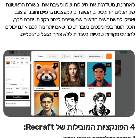
לאחרונה, משדרגת את היכולות שלו ומציבה אותו בשורה הראשונה
של הכלים הדיגיטליים המיועדים למעצבים גרפיים וחובבי עיצוב,
ואפילו למשתמשים חדשים שמעוניינים ליצור בקלות. יתרה מכך,
הכלי תומך בפרומפטים בעברית, כך שאם יותר נוח לכם אתם יכולים
להכניס פקודות טבעיות בעברית ללא צורך בגוגל טרנסלייט.
4 הפונקציות המובילות של Recraft:
1. תמונות ריאליסטיות באיכות גבוהה