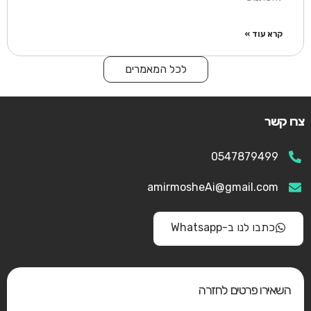
קרא עוד »
לכל המאמרים
צרו קשר
0547879499
amirmosheAi@gmail.com
כתבו לנו ב-Whatsapp
השאירו פרטים לחזרה