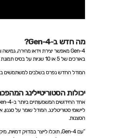
מה חדש ב-Gen-4?
באורכים של 5 או 10 שניות על בסיס תמונת קלט והנחיות טקסטואליות שהמשתמש מספק.
המודל החדש נפרס בשלבים למשתמשים בתו
יכולות הסטוריטיילינג המהפכנ
ליישומי סטוריטלינג. המודל שומר על סגנון, 
הסצנות.