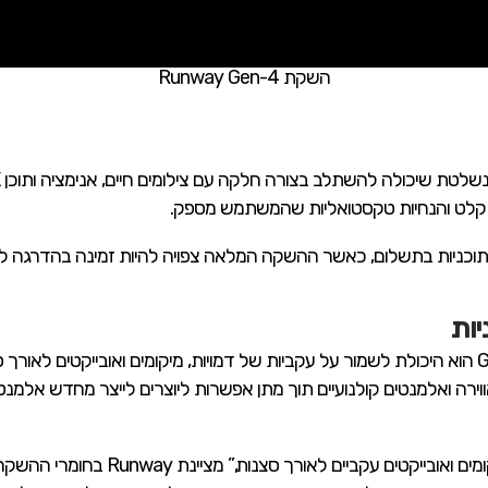
השקת Runway Gen-4
כניות בתשלום, כאשר ההשקה המלאה צפויה להיות זמינה בהדרגה 
יות
אחד החידושים המשמעותיים ביותר ב-Gen-4 הוא היכולת לשמור על עקביות של דמויות, מיקומים וא
אווירה ואלמנטים קולנועיים תוך מתן אפשרות ליוצרים לייצר מחדש אלמנט
“עם Gen-4, תוכלו לייצר במדויק דמויות,