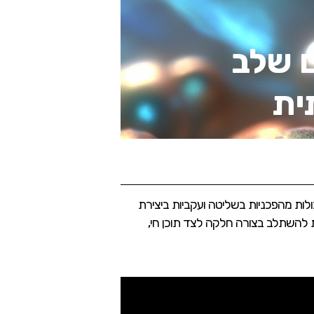
Runwa: עולים שלב
ית
דאו, המציג יכולות מהפכניות בשליטה ועקביות ביצירת
 להשתלב בצורה חלקה לצד תוכן חי,