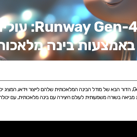
ההשקה של y Gen-4
 באמצעות בינה מלאכות
חברת Runway השיקה לאחרונה את Gen-4, הדור הבא של מודל הבינה המלאכותית שלהם לייצור וי
מביאה בשורה משמעותית לעולם היצירה עם בינה מלאכותית, עם יכולת