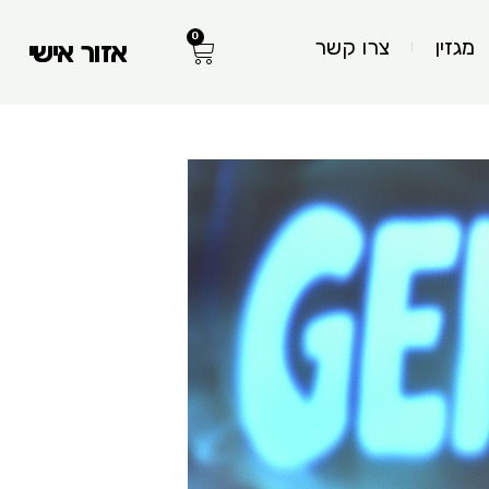
0
עגלת
מגזין
צרו קשר
אזור אישי
קניות