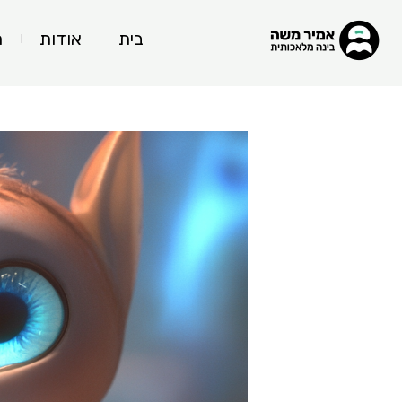
בית
אודות
ה