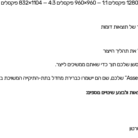
של תוצאות דומות
ת ולבצע שינויים נוספים:
טון