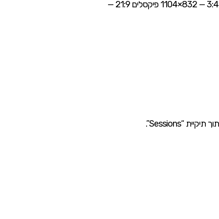
16:9 — 1280×720 פיקסלים 9:16 — 720×1280 פיקסלים 1:1 — 960×960 פיקסלים 4:3 — 1104×832 פיקסלים 3:4 — 832×1104 פיקסלים 21:9 —