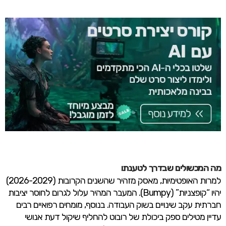
מה המכשולים שבדרך לטענתו
למרות האופטימיות, מאסק מזהיר שהשנים הקרובות (2026-2029)
יהיו “קופצניות” (Bumpy). המעבר המהיר עלול לגרום לחוסר יציבות
חברתית עקב שינויים בשוק העבודה. בנוסף, מומחים רפואיים רבים
עדיין מטילים ספק ביכולת של רובוט להחליף שיקול דעת אנושי