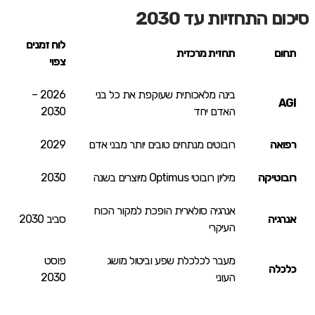
סיכום התחזיות עד 2030
לוח זמנים
תחום
תחזית מרכזית
צפוי
בינה מלאכותית שעוקפת את כל בני
2026 –
AGI
האדם יחד
2030
רפואה
רובוטים מנתחים טובים יותר מבני אדם
2029
רובוטיקה
מיליון רובוטי Optimus מיוצרים בשנה
2030
אנרגיה סולארית הופכת למקור הכוח
אנרגיה
סביב 2030
העיקרי
מעבר לכלכלת שפע וביטול מושג
פוסט
כלכלה
העוני
2030