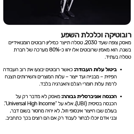
רובוטיקה וכלכלת השפע
מאסק צופה שעד 2030, טסלה תייצר כמיליון רובוטים הומנואידיים
בשנה. הוא מאמין שרובוטים אלו יהוו כ-80% מערכה של חברת
טסלה בעתיד.
ביטול עלות העבודה:
כאשר רובוטים יבצעו את רוב העבודה
הפיזית – מבנייה ועד ייצור – עלות המוצרים והשירותים תצנח
לרמת עלות חומרי הגלם והאנרגיה בלבד.
הכנסה אוניברסלית גבוהה:
מאסק לא מדבר רק על
הכנסה בסיסית (UBI), אלא על “Universal High Income”.
בעולם שבו הייצור אינסופי וזול, לא יהיה מחסור בשום דבר,
ובני אדם יוכלו לבחור לעבוד רק אם הם רוצים בכך כתחביב.