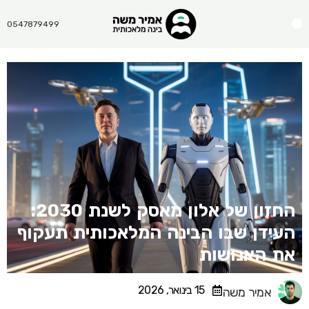
Menu
0547879499
החזון של אלון מאסק לשנת 2030:
העידן שבו הבינה המלאכותית תעקוף
את האנושות
15 בינואר, 2026
אמיר משה