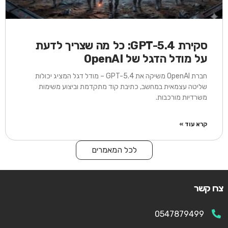
סקירת GPT-5.4: כל מה שצריך לדעת
על מודל הדגל של OpenAI
חברת OpenAI משיקה את GPT-5.4 – מודל דגל המציג יכולות
שליטה עצמאית במחשב, כתיבת קוד מתקדמת וביצוע משימות
משרדיות מורכבות.
קרא עוד »
לכל המאמרים
צרו קשר
0547879499