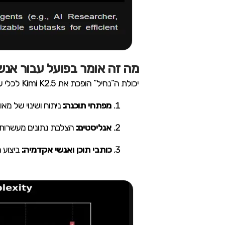
מה זה אומר בפועל עבור אנש
יכולת ה”נחיל” הופכת את Kimi K2.5 לכלי עבודה עוצמתי עבור:
מפתחי תוכנה:
ניתוח ושינוי של מאות קבצי קוד במקבי
אנליסטים:
הצלבת נתונים מעשרות מ
כותבי תוכן ואנשי אקדמיה:
ביצוע 