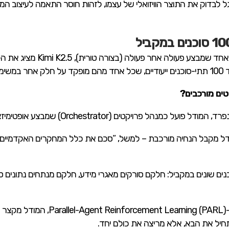
 לבדוק את התוצר הוויזואלי של עצמו, לזהות חוסר התאמה לעיצוב המקור
 פעולה אחר פעולה (בצורה טורית), Kimi K2.5 מציג את ה-
ולה.
טים מורכבים?
ויקטים (Orchestrator) שמבצע אופטימיזציה בזמן אמת:
ל מקבל הנחיה מורכבת – למשל, “סכם את כלל המחקרים האקדמיים ש
כנים שונים במקביל: חלקם סורקים מאגרי מידע, חלקם מנתחים נתונים ס
חיל את הבא, אלא מריצה את כולם יחד.