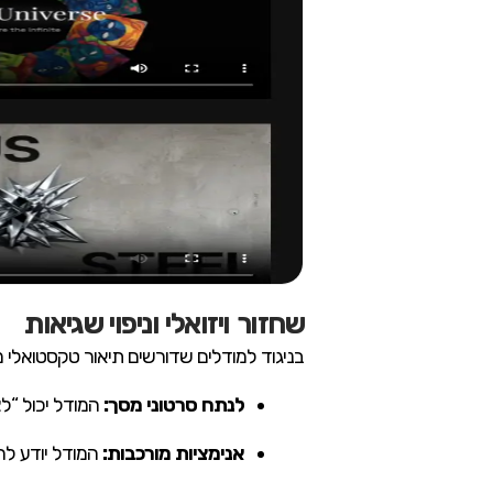
שחזור ויזואלי וניפוי שגיאות
בניגוד למודלים שדורשים תיאור טקסטואלי מפורט, K2.5
לנתח סרטוני מסך:
המודל יכול “לצפ
אנימציות מורכבות:
המודל יודע להטמיע אפקטים מתקדמים כ