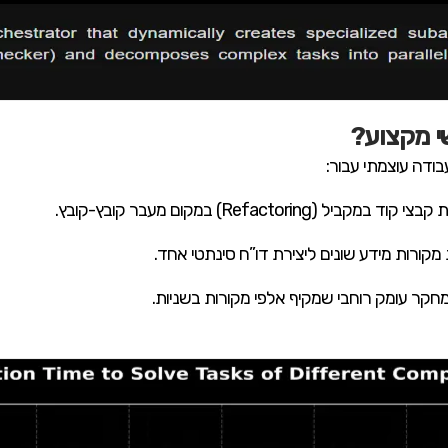
י מקצוע?
ל (Refactoring) במקום מעבר קובץ-קובץ.
קורות מידע שונים ליצירת דו”ח סינתטי אחד.
מחקר עומק רוחבי שמקיף אלפי מקורות בשניות.