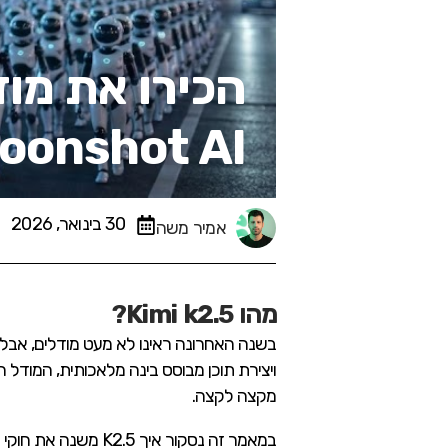
Moonshot AI שבא להפחיד את הענ
30 בינואר, 2026
אמיר משה
מהו Kimi k2.5?
בשנה האחרונה ראינו לא מעט מודלים, אבל
ויצירת תוכן מבוסס בינה מלאכותית, המודל ה
מקצה לקצה.
במאמר זה נסקור איך K2.5 משנה את חוקי המשחק עבור אנשי מקצוע, בדגש על יכולות הפיתוח, האוטומציה והמחקר המקבילי.