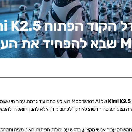
קיות
Kimi K2.5
של Moonshot AI הוא לא סתם עוד גרסה. עבור מי
זה מציג תפיסה חדשה: לא רק “לכתוב קוד”, אלא להבין ויזואליה ולהפעי