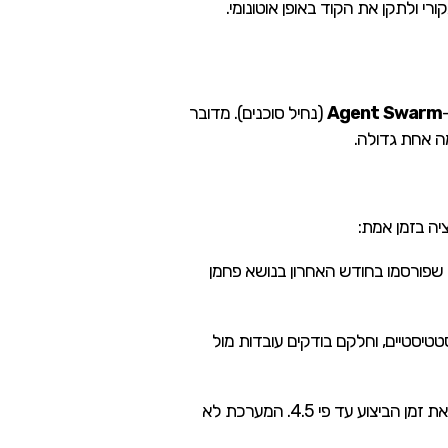
י ולתקן את הקוד באופן אוטונומי.
Agent Swarm
(נחיל סוכנים). מדובר
פורסמו בחודש האחרון בנושא פחמן
טטיסטיים, וחלקם בודקים עובדות מול
הודות לשיטת ה-Parallel-Agent Reinforcement Learning (PARL), המודל מקצר את זמן הביצוע עד פי 4.5. המערכת לא