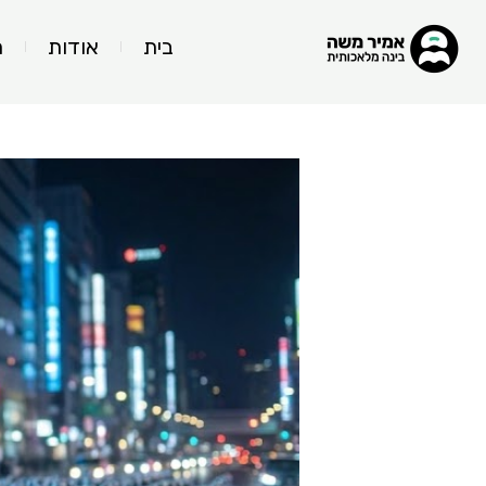
בית
אודות
ה