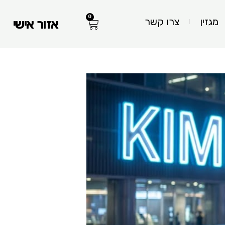
0
עגלת
מגזין
צרו קשר
אזור אישי
קניות