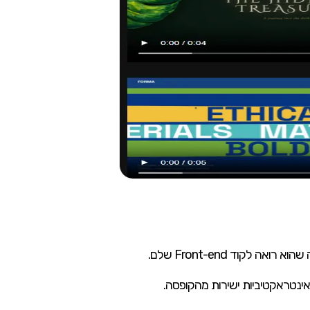
קוד Front-end שלם.