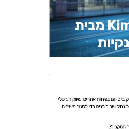
הכירו את מודל הקוד הפתוח Kimi K2.5 מבית
 שעוסק ביום-יום בפיתוח אתרים, שיווק דיגיטלי
ל נחיל של סוכנים כדי לסגור משימות