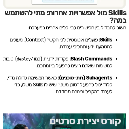
Skills מול אפשרויות אחרות: מתי להשתמש
במה?
חשוב להבדיל בין הכישורים לבין כלים אחרים במערכת:
Skills:
פועלים אוטומטית לפי הקשר (Context). מעולים
להטמעת ידע ותהליכי עבודה.
Slash Commands:
פקודות ידניות (כמו
). טובות
/deploy
למשימות שאתם רוצים להפעיל ביוזמתכם.
Subagents (תת-סוכנים):
כאשר המשימה גדולה מדי,
קלוד יכול להפעיל “סוכן משני” שיש לו Skills משלו, כדי
לעבוד במקביל ובצורה מבודדת.