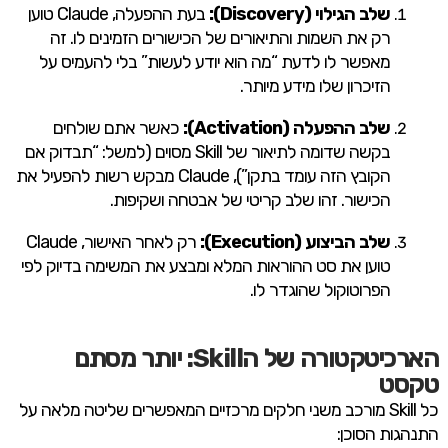
שלב הגילוי (Discovery):
בעת ההפעלה, Claude טוען
רק את השמות והתיאורים של הכישורים הזמינים לו. זה
מאפשר לו לדעת “מה הוא יודע לעשות” בלי להעמיס על
הזיכרון שלו מידע מיותר.
שלב ההפעלה (Activation):
כאשר אתם שולחים
בקשה שדומה לתיאור של Skill מסוים (למשל: “תבדוק אם
הקובץ הזה עומד בתקן”), Claude מבקש רשות להפעיל את
הכישור. זהו שלב קריטי של אבטחה ושקיפות.
שלב הביצוע (Execution):
רק לאחר האישור, Claude
טוען את סט ההוראות המלא ומבצע את המשימה בדיוק לפי
הפרוטוקול שהוגדר לו.
הארכיטקטורה של הSkill: יותר מסתם
טקסט
כל Skill מורכב משני חלקים מרכזיים המאפשרים שליטה מלאה על
התנהגות הסוכן: