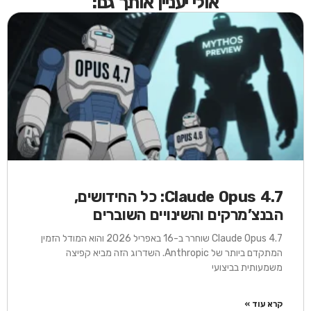
אולי יעניין אותך גם:
Claude Opus 4.7: כל החידושים,
הבנצ’מרקים והשינויים השוברים
Claude Opus 4.7 שוחרר ב-16 באפריל 2026 והוא המודל הזמין
המתקדם ביותר של Anthropic. השדרוג הזה מביא קפיצה
משמעותית בביצועי
קרא עוד »