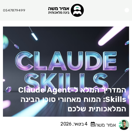
Menu
0547879499
המדריך המלא ל-Claude Agent
Skills: המוח מאחורי סוכן הבינה
המלאכותית שלכם
4 בינואר, 2026
אמיר משה