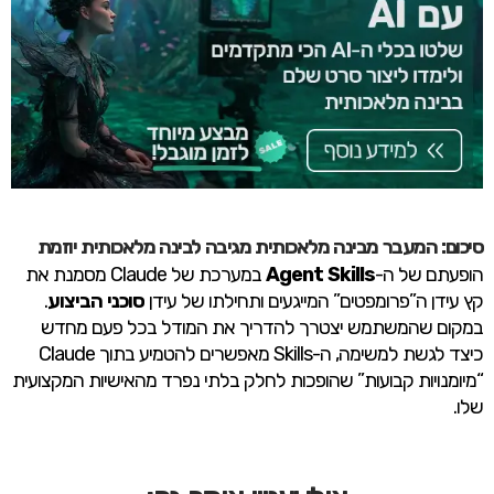
סיכום: המעבר מבינה מלאכותית מגיבה לבינה מלאכותית יוזמת
הופעתם של ה-
Agent Skills
במערכת של Claude מסמנת את
קץ עידן ה”פרומפטים” המייגעים ותחילתו של עידן
סוכני הביצוע
.
במקום שהמשתמש יצטרך להדריך את המודל בכל פעם מחדש
כיצד לגשת למשימה, ה-Skills מאפשרים להטמיע בתוך Claude
“מיומנויות קבועות” שהופכות לחלק בלתי נפרד מהאישיות המקצועית
שלו.