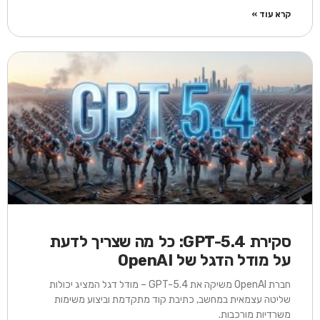
קרא עוד »
סקירת GPT-5.4: כל מה שצריך לדעת
על מודל הדגל של OpenAI
חברת OpenAI משיקה את GPT-5.4 – מודל דגל המציג יכולות
שליטה עצמאית במחשב, כתיבת קוד מתקדמת וביצוע משימות
משרדיות מורכבות.