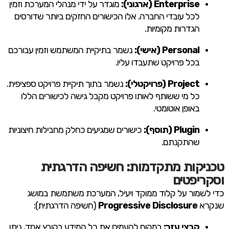
Enterprise (ארגוני):
מוגדר על ידי מנהלי המערכת וזמין
לכל עובדי החברה. אלו הכישורים החזקים ביותר שדורסים
הגדרות מקומיות.
Personal (אישי):
נשמר בתיקיית המשתמש וזמין עבורכם
בכל פרויקט שתעבדו עליו.
Project (פרויקטלי):
נשמר בתוך תיקיית פרויקט ספציפית.
כל מי ששותף לאותו פרויקט מקבל גישה לכישורים הללו
באופן אוטומטי.
Plugin (תוסף):
כישורים שמגיעים כחלק מחבילות חיצוניות
שהתקנתם.
טכניקות מתקדמות: חשיפה הדרגתית
וסקריפטים
כדי לשמור על קלוד ממוקד ויעיל, המערכת משתמשת במושג
שנקרא
Progressive Disclosure
(חשיפה הדרגתית):
קבצי עזר:
במקום להעמיס את כל המידע בקובץ אחד, ניתן