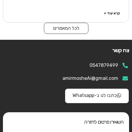
קרא עוד »
לכל המאמרים
צרו קשר
0547879499
amirmosheAi@gmail.com
כתבו לנו ב-Whatsapp
השאירו פרטים לחזרה