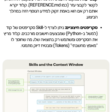
לקשר לקבצי עזר (כמו REFERENCE.md). קלוד יקרא
אותם רק אם הוא באמת זקוק למידע הנוסף הזה במהלך
הביצוע.
סקריפטים חיצוניים:
ניתן לצרף ל-Skill סקריפטים של קוד
(למשל ב-Python) שמבצעים חישובים מורכבים. קלוד מריץ
את הסקריפט ומשתמש רק בתוצאה שלו, מה שחוסך לו
“מאמץ מחשבתי” (Tokens) ומבטיח דיוק מתמטי.