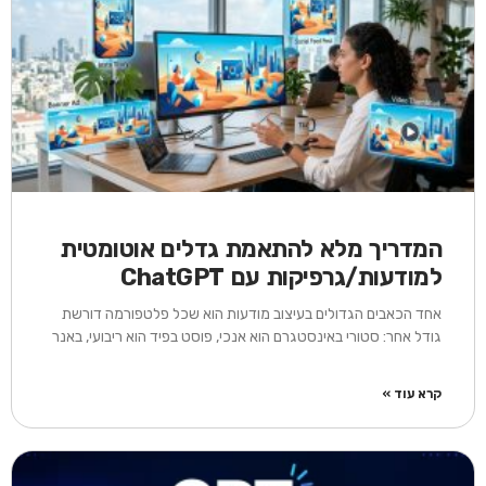
המדריך מלא להתאמת גדלים אוטומטית
למודעות/גרפיקות עם ChatGPT
אחד הכאבים הגדולים בעיצוב מודעות הוא שכל פלטפורמה דורשת
גודל אחר: סטורי באינסטגרם הוא אנכי, פוסט בפיד הוא ריבועי, באנר
קרא עוד »