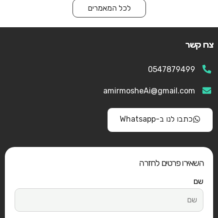
לכל המאמרים
צרו קשר
0547879499
amirmosheAi@gmail.com
כתבו לנו ב-Whatsapp
השאירו פרטים לחזרה
שם