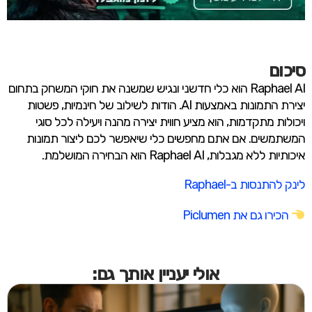
סיכום
Raphael AI הוא כלי חדשני ונגיש שמשנה את חוקי המשחק בתחום
יצירת התמונות באמצעות AI. הודות לשילוב של חינמיות, פשטות
ויכולות מתקדמות, הוא מציע חווית יצירה מהנה ויעילה לכל סוגי
המשתמשים. אם אתם מחפשים כלי שיאפשר לכם ליצור תמונות
איכותיות ללא מגבלות, Raphael AI הוא הבחירה המושלמת.
לינק להתנסות ב-Raphael
הכירו גם את Piclumen
אולי יעניין אותך גם: