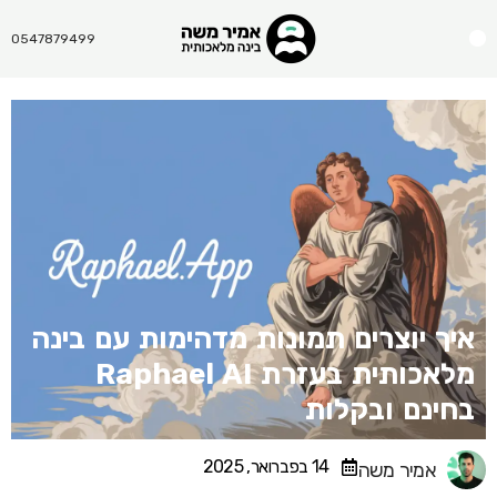
Menu
0547879499
איך יוצרים תמונות מדהימות עם בינה
מלאכותית בעזרת Raphael AI
בחינם ובקלות
14 בפברואר, 2025
אמיר משה