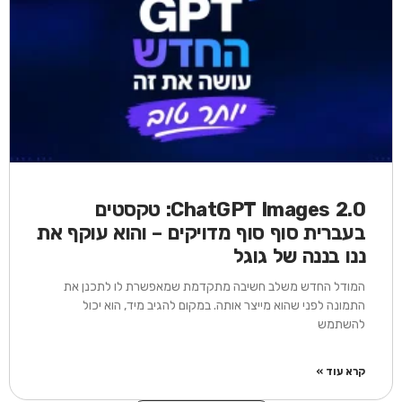
ChatGPT Images 2.0: טקסטים
בעברית סוף סוף מדויקים – והוא עוקף את
ננו בננה של גוגל
המודל החדש משלב חשיבה מתקדמת שמאפשרת לו לתכנן את
התמונה לפני שהוא מייצר אותה. במקום להגיב מיד, הוא יכול
להשתמש
קרא עוד »