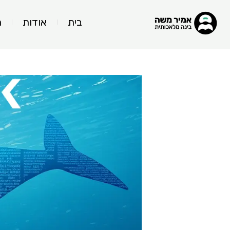
בית
אודות
ה