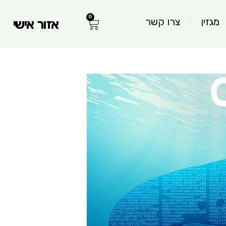
0
עגלת
מגזין
צרו קשר
אזור אישי
קניות