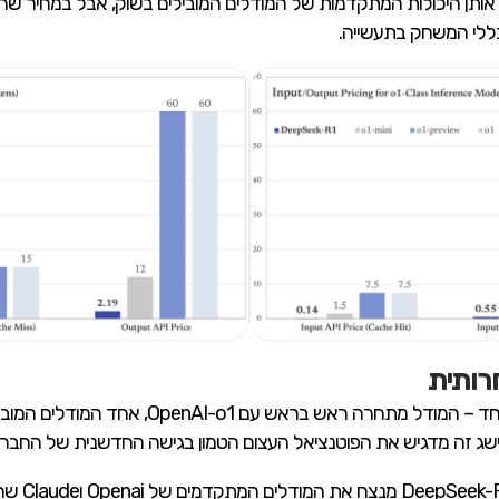
ללי המשחק בתעשייה.
רותית
הביצועים של DeepSeek-R1 מרשימים במיוחד – המוד
ישג זה מדגיש את הפוטנציאל העצום הטמון בגישה החדשנית של החברה