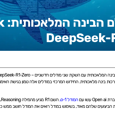
מהפ
כות בינה מלאכותית. החידוש המרכזי במודלים אלה טמון בגישת האימ
המודל o-1
,
ה
ביצועים שלהם מאוד, בשימוש במודל רואים את המודל חושב ממש כמו 