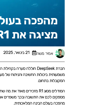
מציגה את DeepSeek-R1
21 בינואר, 2025
אמיר משה
משמעותית ביכולות החשיבה והניתוח של מער
המקובלות בתחום.
המודלים מסוג R1 מזכירים מאוד את מה שחברת Open ai עשו עם
מספקים לכם את התשובה ובכך משפרים את ה
מהפכה בעולם הבינה המלאכותית.