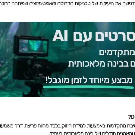
דגישה את היעילות של טכניקות הדחיסה והאופטימיזציה שפיתחה החבר
 בפיתוח יכולות חשיבה מתקדמות באמצעות למידת חיזוק בלבד מהווה פריצת דרך
ם ומאמנים מודלים של בינה מלאכותית בעתיד.