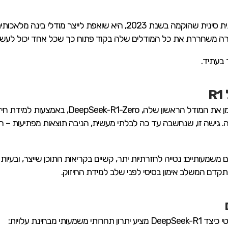
חברת DeepSeek היא חברת בינה מלאכותית סינית שהוקמה בשנת 2023, הי
בעתיד.
R
 גישה זו, שנחשבה עד כה לבלתי מעשית, הניבה תוצאות מפתיעות – המ
שמעותיים: נטייה לחזרתיות יתר, קשיים בקריאות התוכן שייצר, ובעיות
 מבחינת עלויות: