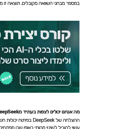
במספר מבחני השוואה מקובלים. תוצאה זו מ
מה אנחנו יכולים לצפות בעתיד מDeepSeek?
ההצלחה של DeepSeek
עשוי להוביל לשינוי מהותי באופן שבו מפתחי