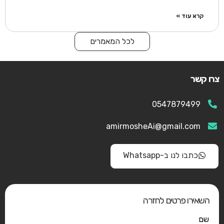
קרא עוד »
לכל המאמרים
צרו קשר
0547879499
amirmosheAi@gmail.com
כתבו לנו ב-Whatsapp
השאירו פרטים לחזרה
שם