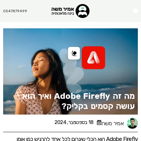
Menu
0547879499
מה זה Adobe Firefly ואיך הוא
עושה קסמים בקליק?
18 בספטמבר, 2024
אמיר משה
Adobe Firefly הוא הכלי שיגרום לכל אחד להרגיש כמו אומן