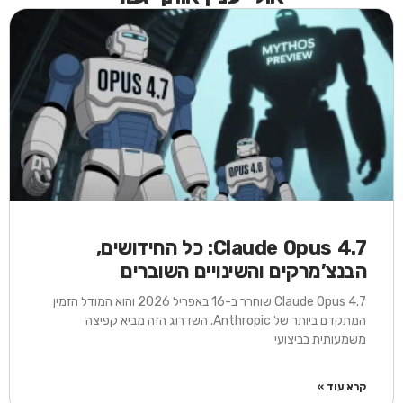
Claude Opus 4.7: כל החידושים,
הבנצ’מרקים והשינויים השוברים
Claude Opus 4.7 שוחרר ב-16 באפריל 2026 והוא המודל הזמין
המתקדם ביותר של Anthropic. השדרוג הזה מביא קפיצה
משמעותית בביצועי
קרא עוד »