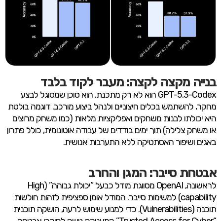
בנייה מקצה לקצה: מעבר לקוד בלבד
GPT-5.3-Codex הוא לא רק מתכנת. הוא סוכן שמסוגל לבצע
מחקר, להשתמש בכלים חיצוניים ולנהל ביצוע מורכב. דוגמה בולטת
היא יכולתו לבנות משחקים ואפליקציות מלאות (כמו משחק מרוצים
או משחק צלילה) תוך ימים בודדים של עבודה אוטונומית, כולל פתרון
באגים ושיפור האסתטיקה ללא התערבות אנושית.
אבטחת סייבר: המגן והחרב
לראשונה, OpenAI מסווגת מודל כבעל “יכולת גבוהה” (High
capability) למשימות סייבר. המודל אומן ספציפית לזהות חולשות
תוכנה (Vulnerabilities). כדי למנוע שימוש לרעה, הושקה תוכנית