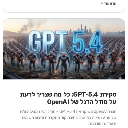
קרא עוד »
סקירת GPT-5.4: כל מה שצריך לדעת
על מודל הדגל של OpenAI
חברת OpenAI משיקה את GPT-5.4 – מודל דגל המציג יכולות
שליטה עצמאית במחשב, כתיבת קוד מתקדמת וביצוע משימות
משרדיות מורכבות.