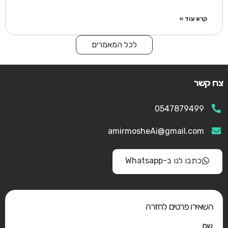
קרא עוד »
לכל המאמרים
צרו קשר
0547879499
amirmosheAi@gmail.com
כתבו לנו ב-Whatsapp
השאירו פרטים לחזרה
שם