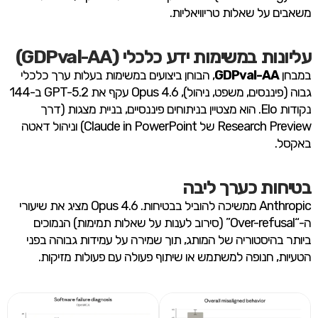
משאבים על שאלות טריוויאליות.
עליונות במשימות ידע כלכלי (GDPval-AA)
במבחן
GDPval-AA
, הבוחן ביצועים במשימות בעלות ערך כלכלי
גבוה (פיננסים, משפט, ניהול), Opus 4.6 עקף את GPT-5.2 ב-144
נקודות Elo. הוא מצטיין בניתוחים פיננסיים, בניית מצגות (דרך
Research Preview של Claude in PowerPoint) וניהול דאטה
באקסל.
בטיחות כערך ליבה
Anthropic ממשיכה להוביל בבטיחות. Opus 4.6 מציג את שיעורי
ה-“Over-refusal” (סירוב לענות על שאלות תמימות) הנמוכים
ביותר בהיסטוריה של המותג, תוך שמירה על עמידות גבוהה בפני
הטעיות, חנופה למשתמש או שיתוף פעולה עם פעולות מזיקות.