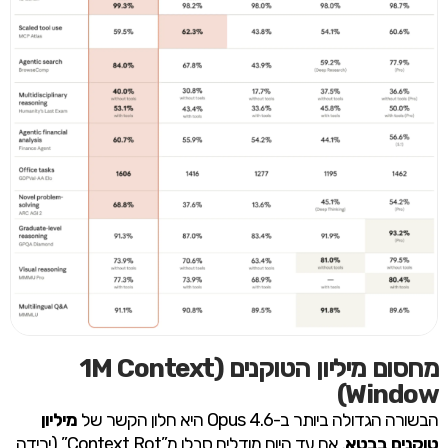
מחסום מיליון הטוקנים (1M Context
Window)
הבשורה הגדולה ביותר ב-Opus 4.6 היא חלון הקשר של
מיליון
טוקנים בבטא
. אם עד היום מודלים סבלו מ”Context Rot” (ירידה