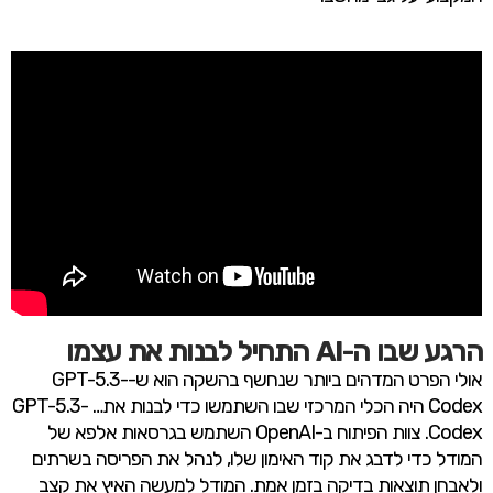
הרגע שבו ה-AI התחיל לבנות את עצמו
אולי הפרט המדהים ביותר שנחשף בהשקה הוא ש-GPT-5.3-
Codex היה הכלי המרכזי שבו השתמשו כדי לבנות את… GPT-5.3-
Codex. צוות הפיתוח ב-OpenAI השתמש בגרסאות אלפא של
המודל כדי לדבג את קוד האימון שלו, לנהל את הפריסה בשרתים
ולאבחן תוצאות בדיקה בזמן אמת. המודל למעשה האיץ את קצב