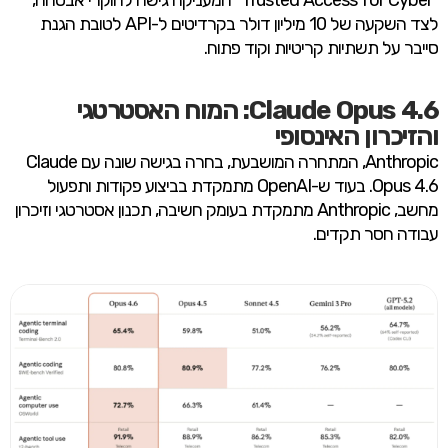
“Trusted Access for Cyber” המעניקה גישה לחוקרי אבטחה,
לצד השקעה של 10 מיליון דולר בקרדיטים ל-API לטובת הגנת
סייבר על תשתיות קריטיות וקוד פתוח.
Claude Opus 4.6: המוח האסטרטגי
והזיכרון האינסופי
Anthropic, המתחרה המושבעת, בחרה בגישה שונה עם Claude
Opus 4.6. בעוד ש-OpenAI מתמקדת בביצוע פקודות ותפעול
מחשב, Anthropic מתמקדת בעומק חשיבה, תכנון אסטרטגי וזיכרון
עבודה חסר תקדים.