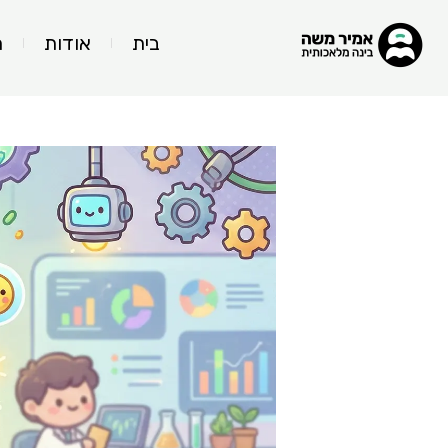
בית
אודות
ה