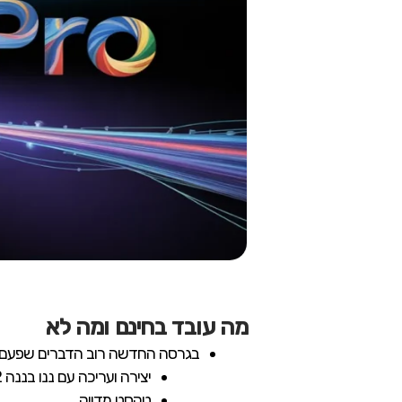
מה עובד בחינם ומה לא
בגרסה החדשה רוב הדברים שפעם הי
יצירה ועריכה עם ננו בננה 2
טקסט מדויק