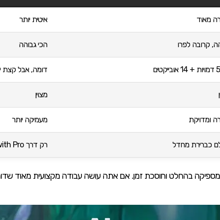
ה מאוד
איטית יותר
ה, קרובה לפרו
הכי גבוהה
דומה, אבל קצת י
מצוין
ה ומדויקת
מעמיקה יותר
ם כברירת מחדל
רק דרך Redo with Pro
ו בננה 2 עדיפה כי היא מספיקה בהחלט וחוסכת זמן. אם אתה עושה עבודה מקצועית מ