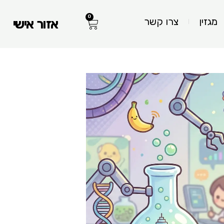
0
עגלת
מגזין
צרו קשר
אזור אישי
קניות