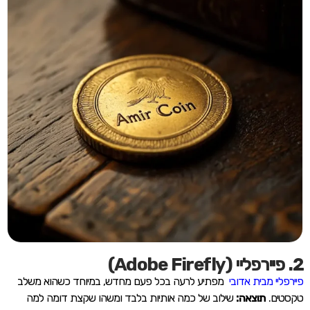
2. פיירפליי (Adobe Firefly)
פיירפליי מבית אדובי
מפתיע לרעה בכל פעם מחדש, במיוחד כשהוא משלב
טקסטים.
תוצאה:
שילוב של כמה אותיות בלבד ומשהו שקצת דומה למה