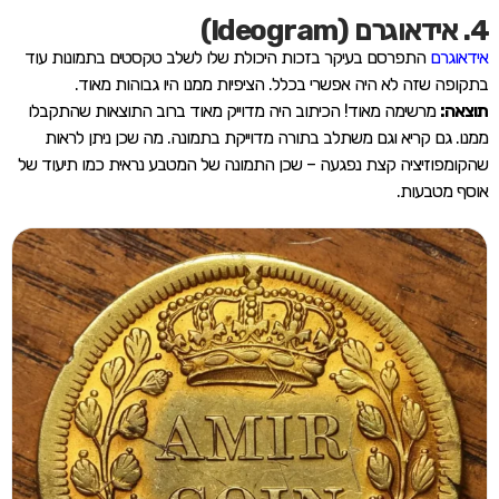
4. אידאוגרם (Ideogram)
אידאוגרם
התפרסם בעיקר בזכות היכולת שלו לשלב טקסטים בתמונות עוד
בתקופה שזה לא היה אפשרי בכלל. הציפיות ממנו היו גבוהות מאוד.
תוצאה:
מרשימה מאוד! הכיתוב היה מדוייק מאוד ברוב התוצאות שהתקבלו
ממנו. גם קריא וגם משתלב בתורה מדוייקת בתמונה. מה שכן ניתן לראות
שהקומפוזיציה קצת נפגעה – שכן התמונה של המטבע נראית כמו תיעוד של
אוסף מטבעות.