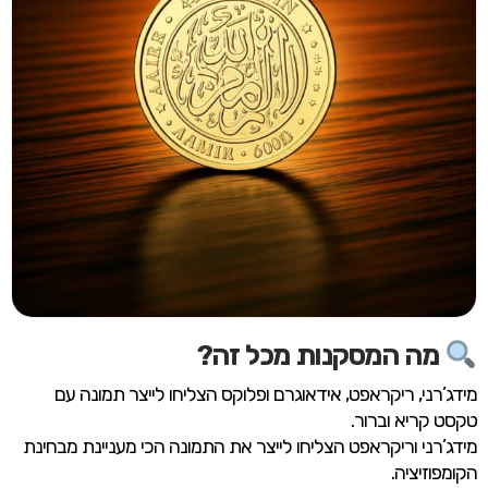
מה המסקנות מכל זה?
מידג’רני, ריקראפט, אידאוגרם ופלוקס הצליחו לייצר תמונה עם
טקסט קריא וברור.
מידג’רני וריקראפט הצליחו לייצר את התמונה הכי מעניינת מבחינת
הקומפוזיציה.