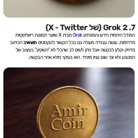
7. Grok 2 (של X - Twitter)
המודל היחסית חדש והמפתיע
Grok
מבית X שיוצר תמונות ריאליסטיות
מדהימות, עושה עבודה מעולה גם בכל הקשור לטקסטים
תוצאה:
הכיתוב
מדוייק וקלע לבקשה אבל ניתן לשים לב שהכלי לא “השקיע” בעיצוב של
המטבע ולא יצר שום עניין מיוחד. הוא בעיקר מילא אחר הבקשה.