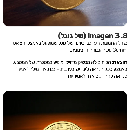
8. Imagen 3 (של גוגל)
מודל התמונות העדכני ביותר של גוגל שמופעל באמצעות צ’אט
Gemini עשה עבודה די בינונית.
תוצאה:
הכיתוב לא מספיק מדוייק ומופיע במסגרת של המטבע.
באמצע ככל הנראה ג’יבריש בערבית – גם כאן המילה “אמיר”
כנראה לקחה גם אותו לאמירויות