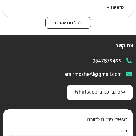
קרא עוד »
לכל המאמרים
צרו קשר
0547879499
amirmosheAi@gmail.com
כתבו לנו ב-Whatsapp
השאירו פרטים לחזרה
שם