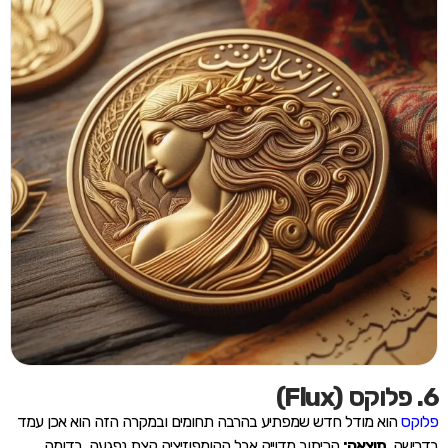
6. פלוקס (Flux)
פלוקס
הוא מודל חדש שמפתיע בהרבה תחומים ובמקרה הזה הוא אכן עמד
בדרישה.
תוצאה:
הכיתוב מדוייק אבל הקומפוזיציה קצת נפגעה. בדומה