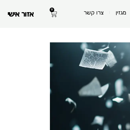
0
עגלת
מגזין
צרו קשר
אזור אישי
קניות