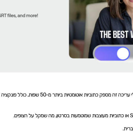
Headliner מיועד במיוחד לפודקאסטרים, כלי עריכה זה
ברית.