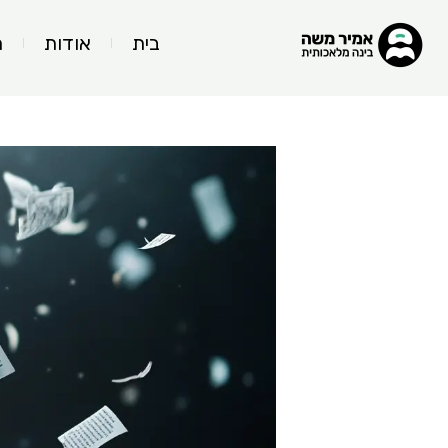
בית
אודות
ה