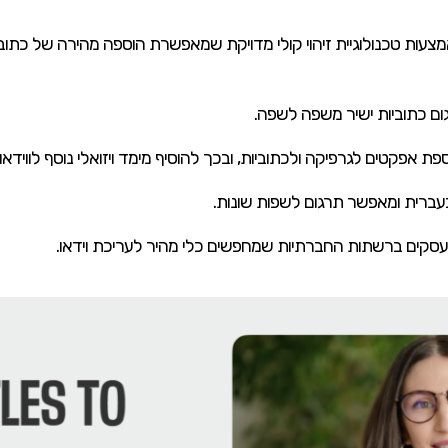
יות באמצעות טכנולוגיית זיהוי קולי מדויקת שמאפשרת הוספה מהירה של כתו
 אפקטים לגרפיקה ולכתוביות, ובכך להוסיף מימד ויזואלי נוסף לווידאו.
ועסקים ברשתות החברתיות שמחפשים כלי מהיר לעריכת וידאו.