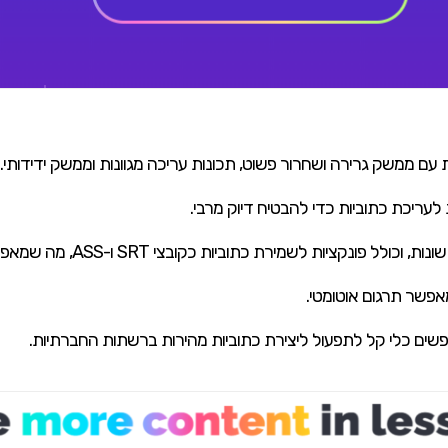
לעריכת כתוביות כדי להבטיח דיוק מרבי.
יות לשמירת כתוביות כקובצי SRT ו-ASS, מה שמאפשר שליטה על הייצוא.
מאפשר תרגום אוטומטי.
פשים כלי קל לתפעול ליצירת כתוביות מהירות ברשתות החברתיות.