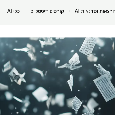
רצאות וסדנאות AI
קורסים דיגיטליים
כלי AI