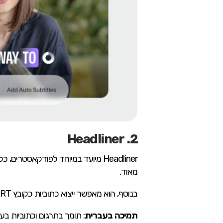
2. Headliner
מאוד.
בנוסף, הוא מאפשר ייצוא כתוביות כקובץ SRT או כתוביות מעוצבות שמוטמעות בסרטון, מה שמקל על הצופים.
תמיכה בעברית
: תומך בתרגום וכתוביות בע