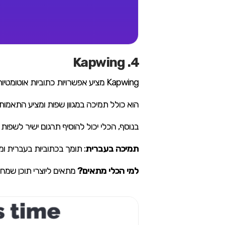
4. Kapwing
Kapwing מציע אפשרויות כתוביות אוטומטיות עם ממשק גרירה ושחרור פשוט, תכונות עריכה מגוונות וממשק ידידותי.
הוא כולל תמיכה במגוון שפות ומציע התאמות 
בנוסף, הכלי יכול להוסיף תרגום ישיר לשפות שונות, וכולל פונקצ
תמיכה בעברית
: תומך בכתוביות בעברית ו
למי הכלי מתאים?
מתאים ליוצרי תוכן שמח