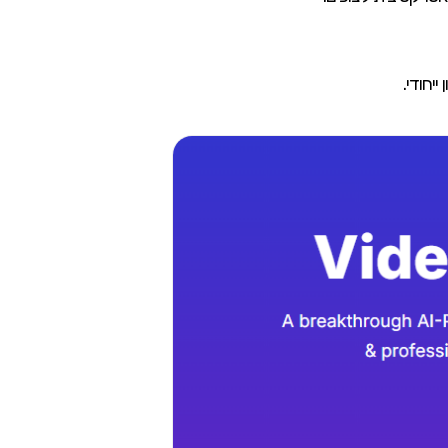
יחודי.