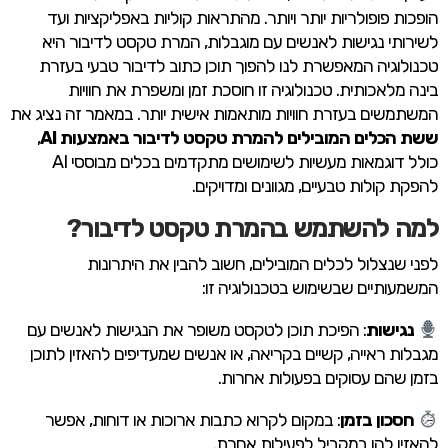
הופכות פופולריות יותר ויותר. מהתראות קוליות באפליקציות ועד
לשירותי נגישות לאנשים עם מוגבלות, המרת טקסט לדיבור היא
טכנולוגיה המאפשרת לנו להפוך תוכן כתוב לדיבור טבעי בעזרת
בינה מלאכותית. טכנולוגיה זו חוסכת זמן ומשפרת את חוויות
המשתמשים בעזרת חוויות מותאמות אישית יותר. במאמר זה נציג את
ששת הכלים המובילים להמרת טקסט לדיבור באמצעות AI
,
כולל דוגמאות מעשיות לשימושים מתקדמים בכלים מבוססי AI
להפקת קולות טבעיים, מגוונים ומדויקים. ​
למה להשתמש בהמרת טקסט לדיבור?
לפני שנצלול לכלים המובילים, חשוב להבין את היתרונות
המשמעותיים שבשימוש בטכנולוגיה זו:
נגישות
: הפיכת תוכן לטקסט משופר את הנגישות לאנשים עם
מגבלות ראייה, קשיים בקריאה, או אנשים שמעדיפים להאזין לתוכן
בזמן שהם עסוקים בפעולות אחרות.
חסכון בזמן
: במקום לקרוא כתבות ארוכות או דוחות, אפשר
להאזין להן במקביל לפעילות אחרת.