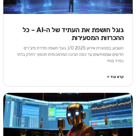
גוגל חושפת את העתיד של ה-AI – כל
ההכרזות המסעירות
השבוע, במסגרת אירוע I/O 2025, גוגל חשפה סדרת פיצ’רים
חדשים שממחישים עד כמה הבינה המלאכותית תהפוך לחלק בלתי
נפרד מחיי
קרא עוד »