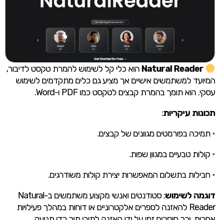
Natural Reader
הוא כלי קל לשימוש להמרת טקסט לדיבור,
המיועד למשתמשים אישיים אך מציע גם כלים מתקדמים לשימוש
עסקי. הוא תומך בהמרת קבצים לטקסט כמו PDF ו-Word.
תכונות עיקריות
:
•
תמיכה בפורמטים מגוונים של קבצים.
•
קולות טבעיים במגוון שפות.
•
חבילות בתשלום המאפשרות יצירת קולות משודרגים.
דוגמה לשימוש
: סטודנטים ואנשי מקצוע משתמשים ב-Natural
Reader להאזנה לספרים אלקטרוניים או דוחות במהלך פעילויות
אחרות, וכך חוסכים זמן על ידי האזנה לתוכן תוך כדי תנועה.