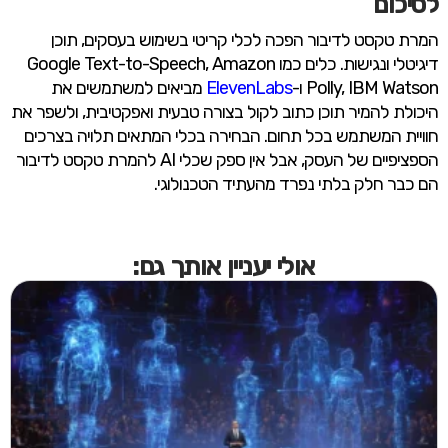
לסיכום
המרת טקסט לדיבור הפכה לכלי קריטי בשימוש בעסקים, תוכן
דיגיטלי ונגישות. כלים כמו Google Text-to-Speech, Amazon
Polly, IBM Watson ו-
ElevenLabs
מביאים למשתמשים את
היכולת להמיר תוכן כתוב לקול בצורה טבעית ואפקטיבית, ולשפר את
חוויית המשתמש בכל תחום. הבחירה בכלי המתאים תלויה בצרכים
הספציפיים של העסק, אבל אין ספק שכלי AI להמרת טקסט לדיבור
הם כבר חלק בלתי נפרד מהעתיד הטכנולוגי.
אולי יעניין אותך גם: