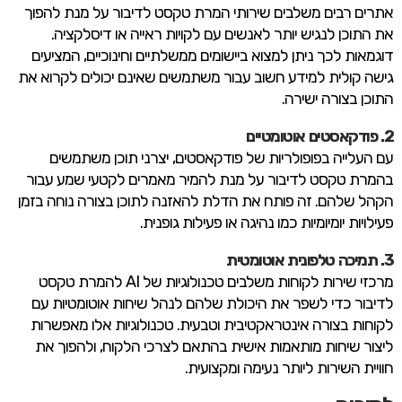
אתרים רבים משלבים שירותי המרת טקסט לדיבור על מנת להפוך
את התוכן לנגיש יותר לאנשים עם לקויות ראייה או דיסלקציה.
דוגמאות לכך ניתן למצוא ביישומים ממשלתיים וחינוכיים, המציעים
גישה קולית למידע חשוב עבור משתמשים שאינם יכולים לקרוא את
התוכן בצורה ישירה. ​
2. פודקאסטים אוטומטיים
עם העלייה בפופולריות של פודקאסטים, יצרני תוכן משתמשים
בהמרת טקסט לדיבור על מנת להמיר מאמרים לקטעי שמע עבור
הקהל שלהם. זה פותח את הדלת להאזנה לתוכן בצורה נוחה בזמן
פעילויות יומיומיות כמו נהיגה או פעילות גופנית. ​
3. תמיכה טלפונית אוטומטית
מרכזי שירות לקוחות משלבים טכנולוגיות של AI להמרת טקסט
לדיבור כדי לשפר את היכולת שלהם לנהל שיחות אוטומטיות עם
לקוחות בצורה אינטראקטיבית וטבעית. טכנולוגיות אלו מאפשרות
ליצור שיחות מותאמות אישית בהתאם לצרכי הלקוח, ולהפוך את
חוויית השירות ליותר נעימה ומקצועית.