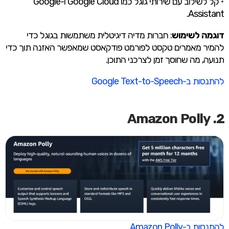
•
קל לשילוב עם שירותי גוגל כמו Google Cloud ו-Google
Assistant.
דוגמה לשימוש
: חברות מדיה דיגיטלית משתמשות בגוגל כדי
להמיר מאמרים טקסט לפורמט פודקאסט שמאפשר האזנה תוך כדי
תנועה, מה שחוסך זמן לצרכני התוכן.
להתנסות ב-Google Text-to-Speech
2. Amazon Polly
להתנסות ב-Amazon Polly