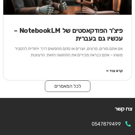
פיצ’ר הפודקאסטים של NotebookLM –
עכשיו גם בעברית
אם אתם מורים, מרצים, יוצרים או סתם מחפשים דרך ייחודית להסביר
משהו – אתם כנראה מכירים את התחושה הזאת: הרעיונות
קרא עוד »
לכל המאמרים
צרו קשר
0547879499