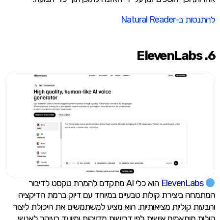
להתנסות ב-Natural Reader
6. ElevenLabs
ElevenLabs
הוא כלי AI מתקדם להמרת טקסט לדיבור
המתמחה ביצירת קולות טבעיים במיוחד עם דיוק ברמת הדיקציה
והבעות קוליות מציאותיות. הוא מציע למשתמשים את היכולת ליצור
קולות מותאמים אישית לפי דרישות מדויקות ומיועד בעיקר לאנשי