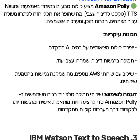
Amazon Polly
מציע קולות טבעיים במיוחד באמצעות Neural
TTS (טקסט לדיבור עצבי), מה שהופך את הכלי הזה לפתרון מעולה
עבור מפתחים, חברות תוכן, ומערכות אוטומציה.
תכונות עיקריות
:
•
יצירת קולות מציאותיים על בסיס AI מתקדם.
•
תמיכה ברגשות דיבור: שמחה, עצב ועוד.
•
שילוב עם שירותי AWS נוספים, מה שמקנה גמישות בהטמעת
שירותים.
דוגמה לשימוש
: שירותי תמיכה טלפונית רבים משתמשים ב-
Amazon Polly כדי להציע חוויות מותאמות אישית ומרגשות יותר
ללקוחות דרך מערכות קוליות מתקדמות.
3. IBM Watson Text to Speech