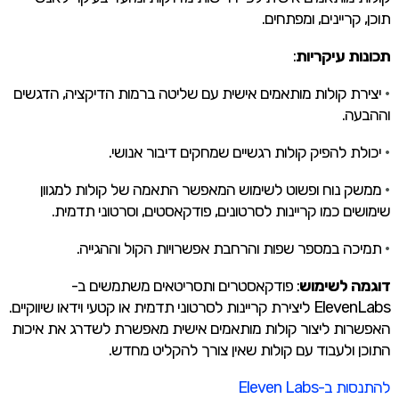
תוכן, קריינים, ומפתחים.
תכונות עיקריות
:
•
יצירת קולות מותאמים אישית עם שליטה ברמות הדיקציה, הדגשים
וההבעה.
•
יכולת להפיק קולות רגשיים שמחקים דיבור אנושי.
•
ממשק נוח ופשוט לשימוש המאפשר התאמה של קולות למגוון
שימושים כמו קריינות לסרטונים, פודקאסטים, וסרטוני תדמית.
•
תמיכה במספר שפות והרחבת אפשרויות הקול וההגייה.
דוגמה לשימוש
: פודקאסטרים ותסריטאים משתמשים ב-
ElevenLabs ליצירת קריינות לסרטוני תדמית או קטעי וידאו שיווקיים.
האפשרות ליצור קולות מותאמים אישית מאפשרת לשדרג את איכות
התוכן ולעבוד עם קולות שאין צורך להקליט מחדש.
להתנסות ב-Eleven Labs