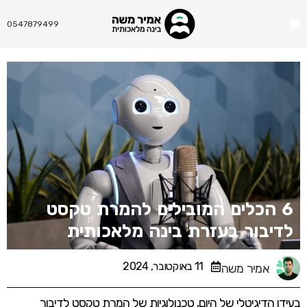
Menu
0547879499
6 הכלים המובילים להמרת טקסט
לדיבור בעזרת בינה מלאכותית
11 באוקטובר, 2024
אמיר משה
בעידן הדיגיטלי של היום, טכנולוגיות של המרת טקסט לדיבור