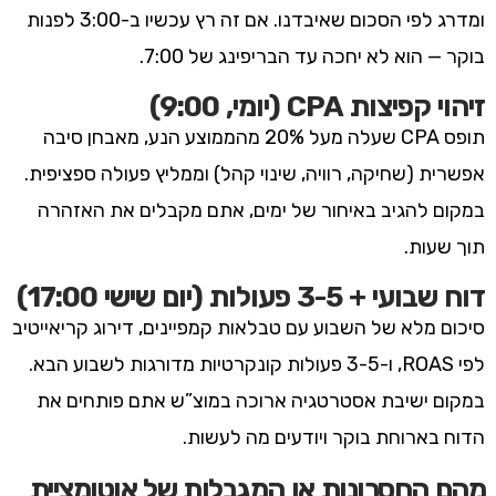
ומדרג לפי הסכום שאיבדנו. אם זה רץ עכשיו ב-3:00 לפנות
בוקר — הוא לא יחכה עד הבריפינג של 7:00.
זיהוי קפיצות CPA (יומי, 9:00)
תופס CPA שעלה מעל 20% מהממוצע הנע, מאבחן סיבה
אפשרית (שחיקה, רוויה, שינוי קהל) וממליץ פעולה ספציפית.
במקום להגיב באיחור של ימים, אתם מקבלים את האזהרה
תוך שעות.
דוח שבועי + 3-5 פעולות (יום שישי 17:00)
סיכום מלא של השבוע עם טבלאות קמפיינים, דירוג קריאייטיב
לפי ROAS, ו-3-5 פעולות קונקרטיות מדורגות לשבוע הבא.
במקום ישיבת אסטרטגיה ארוכה במוצ”ש אתם פותחים את
הדוח בארוחת בוקר ויודעים מה לעשות.
מהם החסרונות או המגבלות של אוטומציית