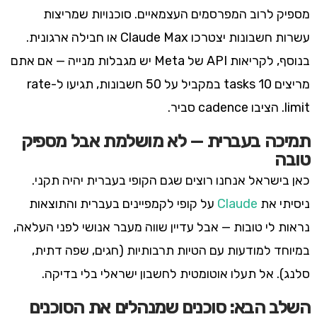
מספיק לרוב המפרסמים העצמאיים. סוכנויות שמריצות
עשרות חשבונות יצטרכו Claude Max או חבילה ארגונית.
בנוסף, לקריאות API של Meta יש מגבלות מנייה — אם אתם
מריצים 10 tasks במקביל על 50 חשבונות, תגיעו ל-rate
limit. הציבו cadence סביר.
תמיכה בעברית — לא מושלמת אבל מספיק
טובה
כאן בישראל אנחנו רוצים שגם הקופי בעברית יהיה תקני.
ניסיתי את
Claude
על קופי לקמפיינים בעברית והתוצאות
נראות לי טובות — אבל עדיין שווה מעבר אנושי לפני העלאה,
במיוחד למודעות עם הטיות תרבותיות (חגים, שפה דתית,
סלנג). אל תעלו אוטומטית לחשבון ישראלי בלי בדיקה.
השלב הבא: סוכנים שמנהלים את הסוכנים