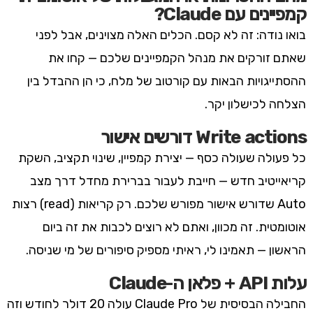
קמפיינים עם Claude?
בואו נודה: זה לא קסם. הכלים האלה מצוינים, אבל לפני
שאתם זורקים את מנהל הקמפיינים שלכם — קחו את
ההסתייגויות הבאות עם קורטוב של מלח, כי הן ההבדל בין
הצלחה לכישלון יקר.
Write actions דורשים אישור
כל פעולה שעולה כסף — יצירת קמפיין, שינוי תקציב, השקת
קריאייטיב חדש — חייבת לעבור בברירת מחדל דרך מצב
Auto שדורש אישור מפורש שלכם. רק קריאות (read) רצות
אוטומטית. זה מכוון, ואתם לא רוצים לכבות את זה ביום
הראשון — תאמינו לי, ראיתי מספיק סיפורים של מי שניסה.
עלות API + פלאן ה-Claude
החבילה הבסיסית של Claude Pro עולה 20 דולר לחודש וזה