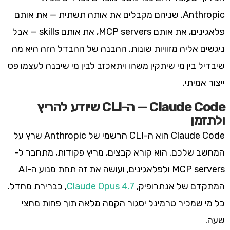
Anthropic. שניהם מקבלים את אותה תשתית — את אותם
פלאגינים, את אותם MCP servers, את אותם skills — אבל
ניגשים אליה מזוויות שונות. ההבנה של ההבדל הזה היא מה
שיבדיל בין מי שיתקין משהו ויתאכזב לבין מי שיבנה לעצמו פס
ייצור אמיתי.
Claude Code — ה-CLI שיודע להריץ
ולתזמן
Claude Code הוא ה-CLI הרשמי של Anthropic שרץ על
המחשב שלכם. הוא קורא קבצים, מריץ פקודות, מתחבר ל-
MCP servers ולפלאגינים, ועושה את זה תחת מנוע ה-AI
המתקדם של אנתרופיק,
Claude Opus 4.7
, כברירת מחדל.
כל מי שמכיר טרמינל יסגור הקמה מלאה תוך פחות מחצי
שעה.