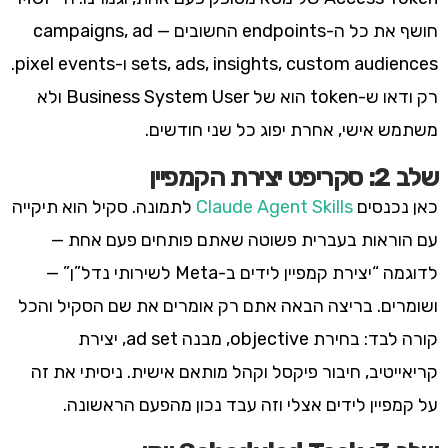
חושף את כל ה-endpoints החשובים — campaigns, ad
sets, ads, insights, custom audiences ו-pixel events.
רק ודאו ש-token הוא של Business System User ולא
משתמש אישי, אחרת יפוג כל שני חודשים.
שלב 2: סקריפט יצירת הקמפיין
כאן נכנסים
Claude Agent Skills
לתמונה. סקיל הוא תיקייה
עם הוראות בעברית פשוטה שאתם פותחים פעם אחת —
לדוגמה “יצירת קמפיין לידים ב-Meta לשירותי נדל”ן” —
ושומרים. בריצה הבאה אתם רק אומרים את שם הסקיל והכל
קורה לבד: בחירת objective, מבנה ad set, יצירת
קריאייטיב, חיבור פיקסל וקהל מותאם אישית. ניסיתי את זה
על קמפיין לידים אצלי וזה עבד נכון מהפעם הראשונה.