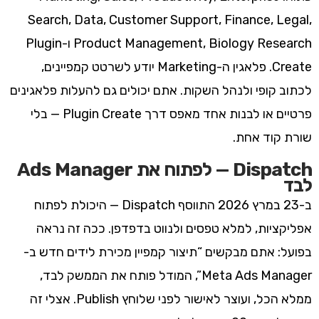
Search, Data, Customer Support, Finance, Legal,
Product Management, Biology Research ו-Plugin
Create. פלאגין ה-Marketing יודע לשרטט קמפיינים,
לכתוב קופי ולנהל השקות. אתם יכולים גם להעלות פלאגינים
פרטיים או לבנות אחד מאפס דרך Plugin Create — בלי
שורת קוד אחת.
Dispatch — לפתוח את Ads Manager
לבד
ב-23 במרץ 2026 התווסף Dispatch — היכולת לפתוח
אפליקציות, למלא טפסים ולנווט בדפדפן. ככה זה נראה
בפועל: אתם מבקשים “תיצור קמפיין מכירת לידים חדש ב-
Meta Ads Manager”, המודל פותח את הממשק לבד,
ממלא הכל, ועוצר לאישור לפני שלוחץ Publish. אצלי זה