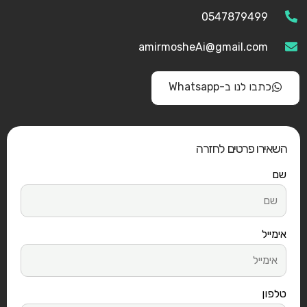
0547879499
amirmosheAi@gmail.com
כתבו לנו ב-Whatsapp
השאירו פרטים לחזרה
שם
אימייל
טלפון