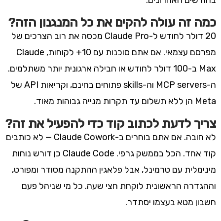
כמה זה עולה להקים את כל המנגנון הזה?
20 דולר לחודש ל-Claude Pro מכסה את רוב הצרכים של
מפרסם עצמאי. אם אתם סוכנות עם 10+ לקוחות, Claude
Max ב-100 דולר לחודש או חבילה ארגונית יותר משתלמים.
ה-MCP servers וה-skills פתוחים בחינם, וקריאות API של
Meta הן ללא תשלום עד תקרות מנייה גבוהות מאוד.
צריך לדעת לכתוב קוד כדי להפעיל את זה?
לא חובה. אם אתם בוחרים ב-Claude Cowork — לא כותבים
קוד אחד. הכל בממשק גרפי. Claude Code כן דורש נוחות
מינימלית עם טרמינל, אבל פלאגין ההתקנה מסודר ומפורט,
וההגדרה הראשונית לוקחת חצי שעה. כל מי שניהל פעם
חשבון מטא בעצמו יסתדר.