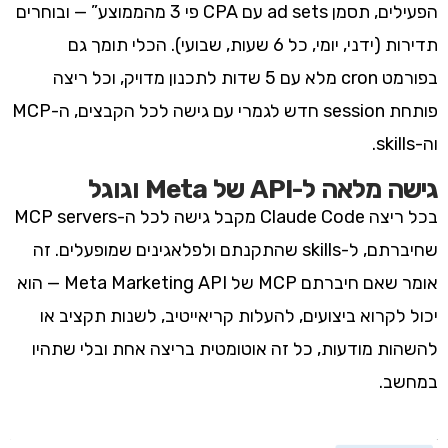
הפעילים, תסמן ad sets עם CPA פי 3 מהממוצע” — ובוחרים
תדירות (ידני, יומי, כל 6 שעות, שבועי). הכלי תומך גם
בפורמט cron מלא עם 5 שדות לתכנון מדויק, וכל ריצה
פותחת session חדש לגמרי עם גישה לכל הקבצים, ה-MCP
וה-skills.
גישה מלאה ל-API של Meta וגוגל
בכל ריצה Claude Code מקבל גישה לכל ה-MCP servers
שחיברתם, ל-skills שהתקנתם ולפלאגינים שמופעלים. זה
אומר שאם חיברתם MCP של Meta Marketing API — הוא
יכול לקרוא ביצועים, להעלות קריאייטיב, לשנות תקציב או
להשהות מודעות, כל זה אוטומטית בריצה אחת ובלי שתהיו
במחשב.