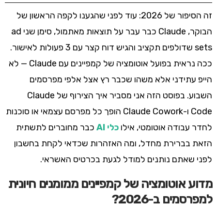
זה הסיפור של 2026: עוד לפני שהגענו לקפה הראשון של
הבוקר, Claude כבר עבר על תוצאות מאתמול, סימן שני ad
sets שדולפים תקציב והגיש דוח קצר עם 3 פעולות לאישור.
ככה נראית בפועל אוטומציה של קמפיינים עם Claude — לא
הייפ עתידני אלא משהו שכבר רץ אצל אלפי מפרסמים
השבוע. בפוסט הזה אני מסביר איך הצירוף של Claude
Code ו-Claude Cowork הופך כל מפרסם עצמאי או סוכנות
לחדר עבודה אוטומטי, אילו
כלי AI
כבר מחוברים לתשתית
הזאת בברירת מחדל, ומה האזהרות שכדאי לקחת בחשבון
לפני שאתם נותנים למודל לגעת בכרטיס האשראי.
מדוע אוטומציה של קמפיינים ממומנים חיונית
למפרסמים ב-2026?