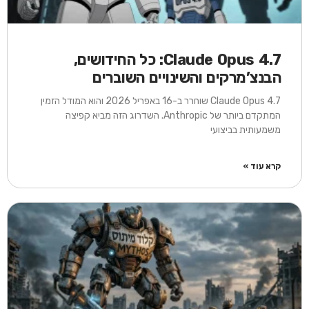
Claude Opus 4.7: כל החידושים,
הבנצ’מרקים והשינויים השוברים
Claude Opus 4.7 שוחרר ב-16 באפריל 2026 והוא המודל הזמין
המתקדם ביותר של Anthropic. השדרוג הזה מביא קפיצה
משמעותית בביצועי
קרא עוד »