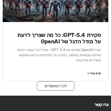
סקירת GPT-5.4: כל מה שצריך לדעת
על מודל הדגל של OpenAI
חברת OpenAI משיקה את GPT-5.4 – מודל דגל המציג יכולות
שליטה עצמאית במחשב, כתיבת קוד מתקדמת וביצוע משימות
משרדיות מורכבות.
קרא עוד »
לכל המאמרים
צרו קשר