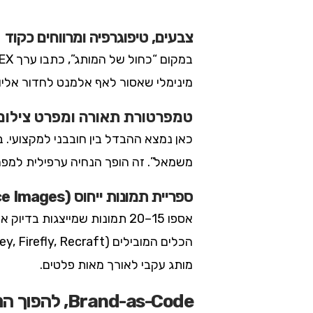
צבעים, טיפוגרפיה ומרווחים כקוד
מינימלי שאסור לאף אלמנט לחדור אליו. ככל ש
טמפרטורת תאורה ומפרט צילום
משמאל”. זה הופך הנחיה ערפילית למפרט
ספריית תמונות ייחוס (Reference Images)
אספו 15–20 תמונות שמייצגות 
מותג עקבי לאורך מאות פלטים.
Brand-as-Code, להפוך הנחיות לקריאות-מכונה