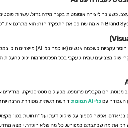
. כשעובר ליצירה אוטומטית בקנה מידה גדול, עשרות פוסטים, 
סחף ויזואלי הוא ההצטברות האיטית של חוסר עק
 מעצב מנוסה. הם מקבלים פרומפט, מפעילים סטטיסטיקה, ומחזירים
ן העבודה עם
כלי AI תמונות
דורשת תשתית מסודרת הרבה יותר 
ם בני אדם, אפשר לסמוך על שיקול דעת ועל “תחושת בטן” מקצו