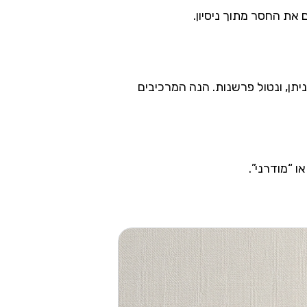
רי ככל הניתן, ונטול פרשנות. הנה המרכיבים
 “מודרני”.