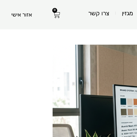
0
עגלת
מגזין
צרו קשר
אזור אישי
קניות