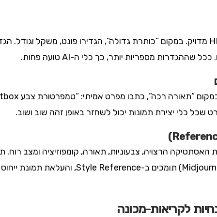
ההגדרות מספריות יותר, כך כלי ה-AI טועה פחות.
 שכל כלי יצירת תמונות יכול לשחזר באופן זהה שוב ושוב.
בדיוק את האסתטיקה הרצויה, צבעוניות, תאורה, קומפוזיציה ומצב רוח.
הכלים המובילים (Midjourney, Firefly, Recraft) ת