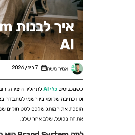
AI
7 ביוני, 2026
אמיר משה
כשמכניסים
כלי AI
לתהליך היצירה, רוב 
וטון כתיבה שקופץ בין רשמי למתבדח באו
הופכת את המותג שלכם לסט חוקים שמכו
את זה בפועל, שלב אחר שלב.
למה Brand System הוא הבסיס לעבודה עם AI