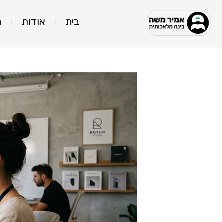
ילוג
בית
אודות
ה
תוכן