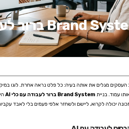
איך לבנות  System
העסקים מגלים את אותה בעיה: כל פלט נראה אחרת. לוגו במיקום 
תו עמוד. בניית
Brand System ברור לעבודה עם כלי AI
היא
נה יכולה לקרוא, ליישם ולשחזר אלפי פעמים בלי לאבד עקביות