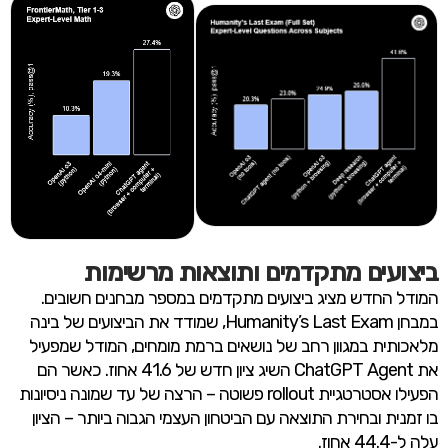
ביצועים מתקדמים ותוצאות מרשימות
המודל החדש מציג ביצועים מתקדמים במספר מבחנים חשובים.
במבחן Humanity’s Last Exam, שמודד את הביצועים של בינה
מלאכותית במגוון רחב של נושאים ברמת מומחים, המודל שמפעיל
את ChatGPT Agent השיג ציון חדש של 41.6 אחוז. כאשר הם
הפעילו אסטרטגיית rollout פשוטה – הרצה של עד שמונה ניסיונות
בו זמנית ובחירת התוצאה עם הביטחון העצמי הגבוה ביותר – הציון
עלה ל-44.4 אחוז.