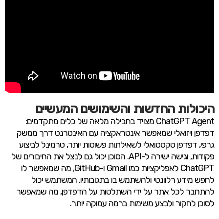
היכולות החדשות והשימושים המעשיים
ChatGPT Agent מצויד בחבילה מלאה של כלים מתקדמים:
דפדפן ויזואלי שמאפשר אינטראקציה עם האינטרנט דרך ממשק
גרפי, דפדפן טקסטואלי לשאילתות פשוטות יותר, טרמינל לביצוע
פקודות, וגישה ישירה ל-API. הסוכן יכול גם לנצל את החיבורים של
ChatGPT לאפליקציות כמו Gmail ו-GitHub, מה שמאפשר לו
לחפש מידע רלוונטי ולהשתמש בו בתגובותיו. המשתמש יכול
להתחבר לכל אתר על ידי השתלטות על הדפדפן, מה שמאפשר
לסוכן לחקור ולבצע משימות ברמה עמוקה יותר.