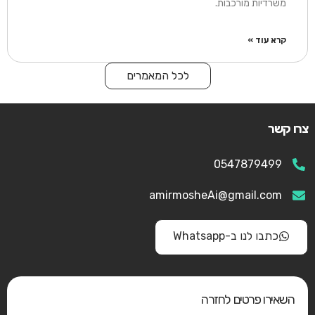
משרדיות מורכבות.
קרא עוד »
לכל המאמרים
צרו קשר
0547879499
amirmosheAi@gmail.com
כתבו לנו ב-Whatsapp
השאירו פרטים לחזרה