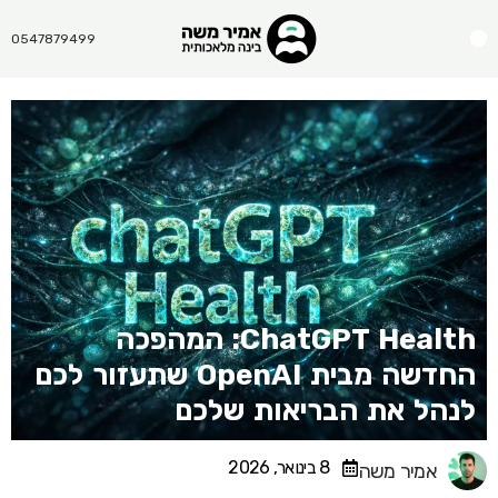
Menu
0547879499
ChatGPT Health: המהפכה
החדשה מבית OpenAI שתעזור לכם
לנהל את הבריאות שלכם
8 בינואר, 2026
אמיר משה