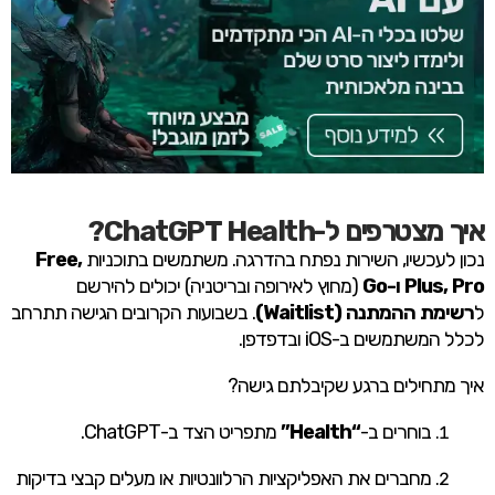
איך מצטרפים ל-ChatGPT Health?
נכון לעכשיו, השירות נפתח בהדרגה. משתמשים בתוכניות
Free,
Plus, Pro ו-Go
(מחוץ לאירופה ובריטניה) יכולים להירשם
ל
רשימת ההמתנה (Waitlist)
. בשבועות הקרובים הגישה תתרחב
לכלל המשתמשים ב-iOS ובדפדפן.
איך מתחילים ברגע שקיבלתם גישה?
בוחרים ב-
“Health”
מתפריט הצד ב-ChatGPT.
מחברים את האפליקציות הרלוונטיות או מעלים קבצי בדיקות