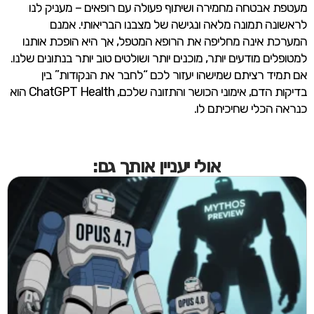
מעטפת אבטחה מחמירה ושיתוף פעולה עם רופאים – מעניק לנו
לראשונה תמונה מלאה ונגישה של מצבנו הבריאותי. אמנם
המערכת אינה מחליפה את הרופא המטפל, אך היא הופכת אותנו
למטופלים מודעים יותר, מוכנים יותר ושולטים טוב יותר בנתונים שלנו.
אם תמיד רציתם שמישהו יעזור לכם “לחבר את הנקודות” בין
בדיקות הדם, אימוני הכושר והתזונה שלכם, ChatGPT Health הוא
כנראה הכלי שחיכיתם לו.
אולי יעניין אותך גם: