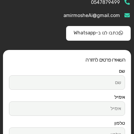
0547879499
amirmosheAi@gmail.com
כתבו לנו ב-Whatsapp
השאירו פרטים לחזרה
שם
אימייל
טלפון