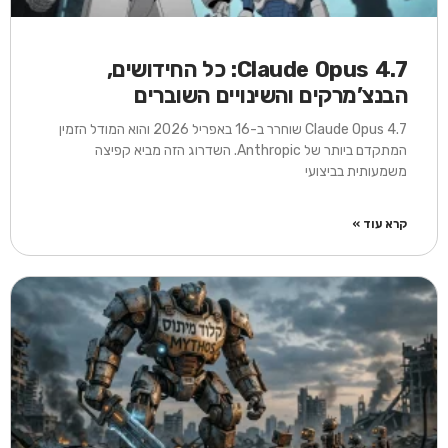
Claude Opus 4.7: כל החידושים,
הבנצ’מרקים והשינויים השוברים
Claude Opus 4.7 שוחרר ב-16 באפריל 2026 והוא המודל הזמין
המתקדם ביותר של Anthropic. השדרוג הזה מביא קפיצה
משמעותית בביצועי
קרא עוד »