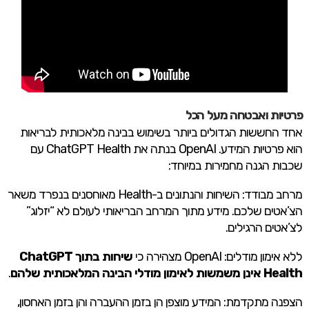
פרטיות ואבטחה מעל הכל
אחד החששות הגדולים ביותר בשימוש בבינה מלאכותית לבריאות
הוא פרטיות המידע. OpenAI בנתה את ChatGPT Health עם
שכבות הגנה מחמירות במיוחד:
מרחב מבודד: השיחות והנתונים ב-Health מאוחסנים בנפרד משאר
הצ’אטים שלכם. מידע מתוך המרחב הבריאותי לעולם לא “יזלוג”
לצ’אטים הרגילים.
ללא אימון מודלים: OpenAI מצהירה כי
שיחות בתוך ChatGPT
Health אינן משמשות לאימון מודלי הבינה המלאכותית שלהם
.
הצפנה מתקדמת: המידע מוצפן הן בזמן ההעברה והן בזמן האחסון,