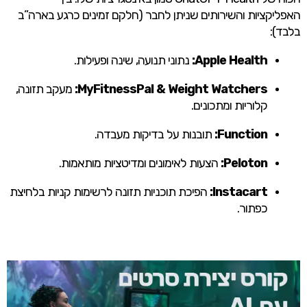
האפליקציות והשירותים שניתן לחבר (חלקם זמינים כרגע בארה”ב
בלבד):
Apple Health:
נתוני תנועה, שינה ופעילות.
MyFitnessPal & Weight Watchers:
מעקב תזונה,
קלוריות ומתכונים.
Function:
תובנות על בדיקות מעבדה.
Peloton:
הצעות לאימונים ומדיטציות מותאמות.
Instacart:
הפיכת תוכניות תזונה לרשימות קניות בלחיצת
כפתור.