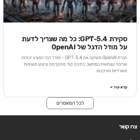
סקירת GPT-5.4: כל מה שצריך לדעת
על מודל הדגל של OpenAI
חברת OpenAI משיקה את GPT-5.4 – מודל דגל המציג יכולות
שליטה עצמאית במחשב, כתיבת קוד מתקדמת וביצוע משימות
משרדיות מורכבות.
קרא עוד »
לכל המאמרים
צרו קשר