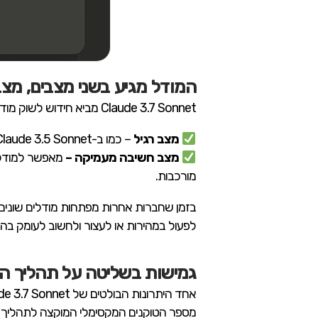
המודל מגיע בשני מצבים, מצב
Claude 3.7 Sonnet מביא חידוש לשוק מודלי השפה עם מערכת כפולה המאפשרת שני מצבי פעולה:
מצב רגיל
– כמו ב-Claude 3.5 Sonnet, נותן תשובות מהירות ויעילות.
מצב חשיבה מעמיקה –
מאפשר למודל ל
מורכבות.
לפעול במהירות או לעצור ולחשוב לעומק בה
גמישות בשליטה על תהליך ה
מספר הטוקנים המקסימלי המוקצה לתהליך החשיבה (עד למגבלת הפלט של 128K ט