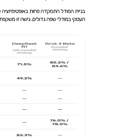
בניית המודל התמקדה פחות באופטימיזציה ל
העסקי במודלי שפה גדולים. גישה זו משקפת 