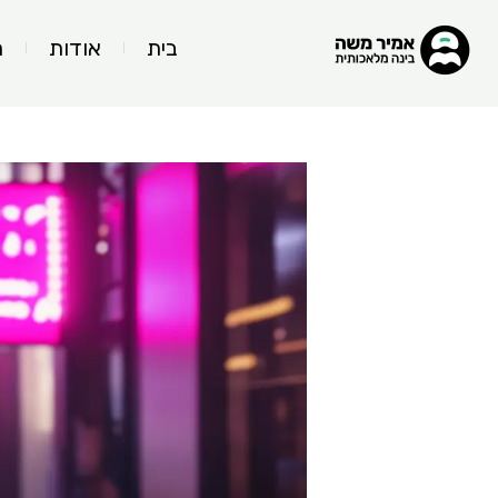
בית
אודות
ה