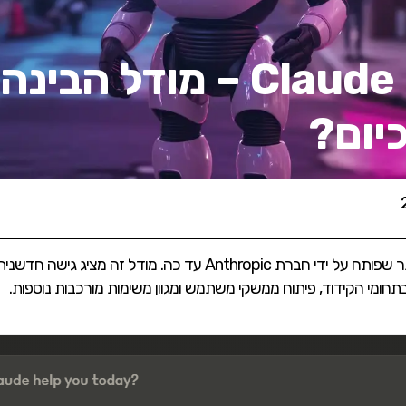
Claude 3.7 Sonnet – מו
יום?
Claude 3.7 Sonnet, המודל המתקדם ביותר שפותח על ידי חברת hropic
תחומי הקידוד, פיתוח ממשקי משתמש ומגוון משימות מורכבות נוספות.