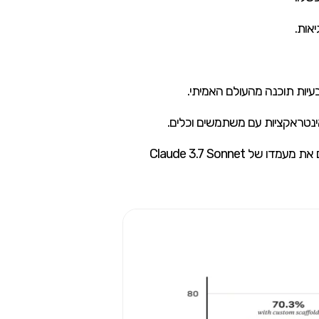
אינטראקציות עם משתמשים וכלים.
הביצועים המצוינים במגוון מדדים מסורתיים וחדשניים, בשילוב עם התוצאות המרשימות בבדיקות Pokémon, מבססים את מעמדו של Claude 3.7 Sonnet