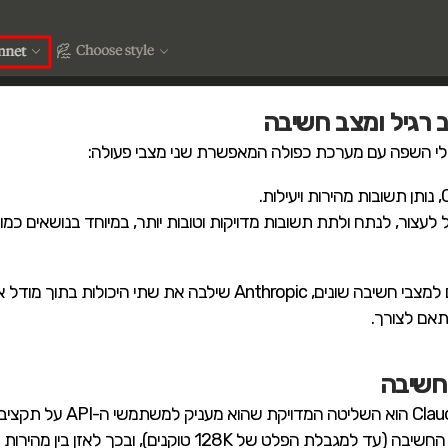
 רגיל ומצב חשיבה
עצור, לנתח ולתת תשובות מדויקות וטובות יותר, במיוחד בנושאים כמו 
בזמן שחברות אחרות מפתחות מודלים שונים למצבי חשיבה שונים, Anthropic
תאם לצורך.
חשיבה
אחד היתרונות הבולטים של net
וקנים), ובכך לאזן בין מהירות ועלות לבין איכות התשובה.