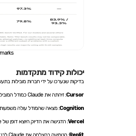
Benchmarks של laude 3.7 Sonnet 1.5
יכולות קידוד מתקדמות
בדיקות שנערכו על ידי חברות מובילות בתעשייה מצביעות על ית
Cursor
: זיהתה את Claude כמודל המוביל במשימות קידוד מעשיות, עם שיפורים משמעותיים בטיפול בבסיסי קוד מורכבים ושימוש מתקדם בכלים.
Cognition
: מצאה שהמודל עולה משמעותית על מת
Vercel
: הדגישה את הדיוק היוצא דופן של Claude בתהליכי עבודה מורכבים של סוכנים אוטומטיים.
Replit
: הטמיעה בהצלחה את Claude לבניית אפליקציות ולוחות מחוונים מתקדמים, במקרים בהם מודלים אחרים נכשלו.