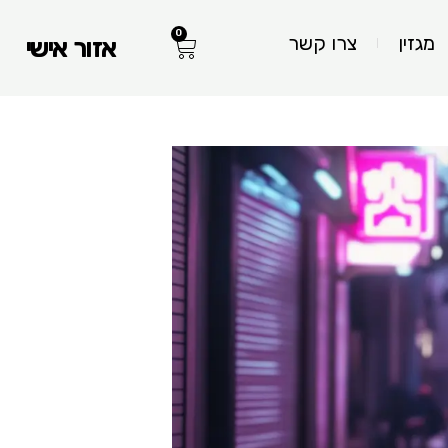
0
עגלת
מגזין
צרו קשר
אזור אישי
קניות