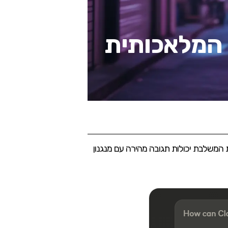
דל הבינה המלאכותית
Ant עד כה. מודל זה מציג גישה חדשנית המשלבת יכולות תגובה מהירה עם מנגנון