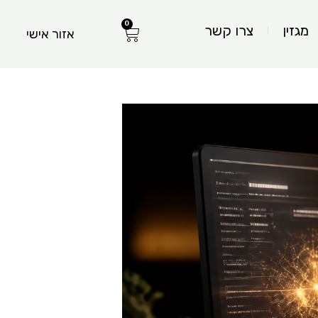
0
עגלת
מגזין
צרו קשר
אזור אישי
קניות