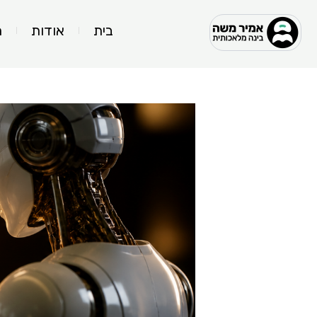
ילוג
בית
אודות
ה
תוכן