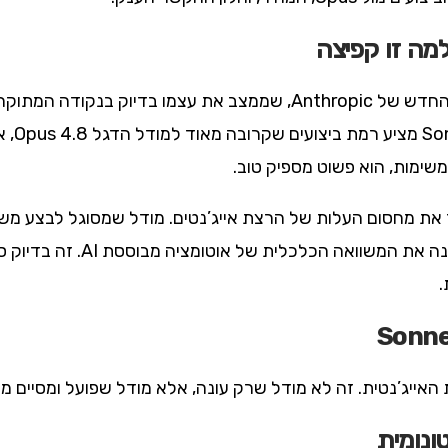
Claude Sonnet 5 הוא המודל הבינוני החדש של Anthropic, שממצב את עצ
מודל זו
שימות, הוא פשוט מספיק טוב.
Anthrop ברור: להוריד את מחסום העלות של הרצת אייג’נטים. מודל שמסוגל 
.
ונומית