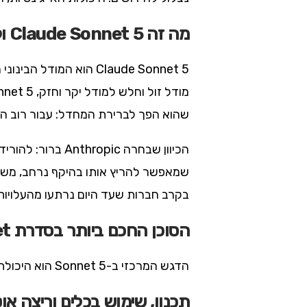
מה זה Claude Sonnet 5 ולמה זו קפיצה
שהוא הפך לברירת המחדל: עבור רוב המ
הכיוון שבחרה ic
בקרב חברות שעד היום נרתעו מהעלויות
הסוכן החכם ביותר בסדרת Sonnet
הדגש המרכזי ב-Sonnet 5 הוא היכולת האייג’נטית. זה לא מודל שרק עונה, אלא מודל שפועל ומסיים משימות בעצמו.
תכנון, שימוש בכלים וריצה אוט