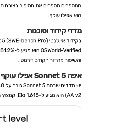
הוא אפילו עוקף.
מדדי קידוד וסוכנות
והשיפור מהדור הקודם דרמטי.
איפה Sonnet 5 אפילו עוקף
AA v2) הוא מגיע ל-1,618 Elo, קמצוץ מעל 1,615 של Opus. זה מרשים במיוחד כשזוכרים שמדובר במודל זול בהרבה.