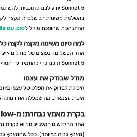
Sonnet 5 יודע לבנות תוכנית, 
בהשלמת משימות רב שלביות מקצה לקצה 
ההתנהגות שהופכת מודל ל
סוכן עם Agent Skills
למה סיום משימה מקצה לקצה כל 
אחד הכשלים הנפוצים של מודלים אייג’
Sonnet 5 תוכנן כדי להתמיד עד הסוף, וזה מה שהופך אותו לשמיש בתהליכי עבודה אמיתיים ולא רק בהדגמות.
מודל שבודק את עצמו
היכולת לבדוק את הפלט של עצמו ביוז
איכות עצמאית, מה שמעלה את רמת האמ
בקרת מאמץ נבחרת: מ-low ועד x-high
(מאמץ גבוה במיוחד). ככל שהמאמץ גבוה י