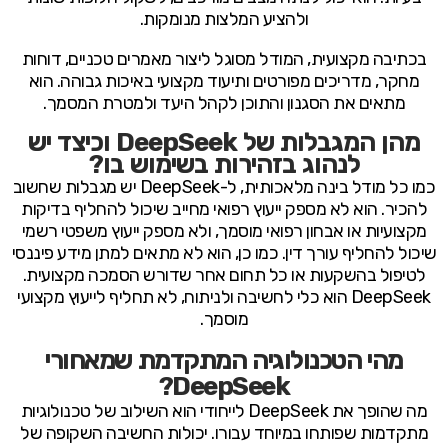
ולהציע המלצות מנומקות.
בכתיבה מקצועית, המודל מסוגל ליצור מאמרים טכניים, דוחות
מחקר, מדריכים מפורטים ותיעוד מקצועי באיכות גבוהה. הוא
מתאים את הסגנון והתוכן לקהל היעד ולמטרת המסמך.
מהן המגבלות של DeepSeek וכיצד יש
לנהוג בזהירות בשימוש בו?
כמו כל מודל בינה מלאכותית, ל-DeepSeek יש מגבלות שחשוב
להכיר. הוא לא מספק ייעוץ רפואי מחייב שיכול להחליף בדיקות
מקצועיות או אבחון רפואי מוסמך, ולא מספק ייעוץ משפטי רשמי
שיכול להחליף עורך דין. כמו כן, הוא לא מתאים למתן מידע פיננסי
לטיפול בהשקעות או כל תחום אחר שדורש הסמכה מקצועית.
DeepSeek הוא כלי לחשיבה ולניתוח, לא תחליף לייעוץ מקצועי
מוסמך.
מהי הטכנולוגיה המתקדמת שמאחורי
DeepSeek?
מה שהופך את DeepSeek לייחודי הוא השילוב של טכנולוגיות
מתקדמות שפותחו במיוחד עבורו. יכולות החשיבה השקופה של