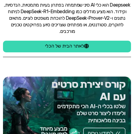
Deepseek הוא כלי AI סיני שמתמחה בפתרון בעיות מתמטיות, הנדסיות,
וקידוד. הוא מציע מודלים כמו DeepSeek-R1-Embedding לניתוח
נתונים ו-DeepSeek-Prover-V2 להוכחת משפטים לוגיים. מתאים
לחוקרים, סטודנטים, או מפתחים שצריכים סיוע בפרויקטים טכניים
מורכבים.
לאתר הבית של הכלי