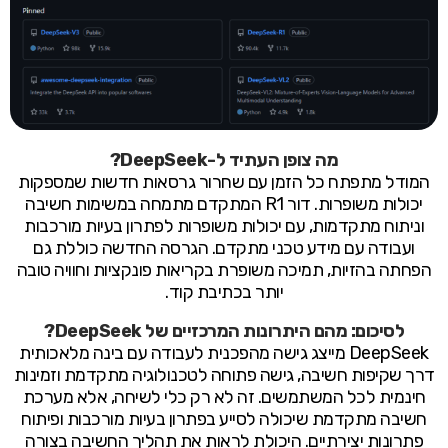
מה צופן העתיד ל-DeepSeek?
המודל מתפתח כל הזמן עם שחרור גרסאות חדשות שמספקות
יכולות משופרות. דור R1 המתקדם מתמחה במשימות חשיבה
וניתוח מתקדמות, עם יכולות משופרות לפתרון בעיות מורכבות
ועבודה עם מידע טכני מתקדם. הגרסה החדשה כוללת גם
הפחתה בהזיות, תמיכה משופרת בקריאות פונקציות וחוויה טובה
יותר בכתיבת קוד.
לסיכום: מהם היתרונות המרכזיים של DeepSeek?
DeepSeek מייצג גישה מהפכנית לעבודה עם בינה מלאכותית
דרך שקיפות חשיבה, גישה פתוחה לטכנולוגיה מתקדמת וזמינות
חינמית לכל המשתמשים. זה לא רק כלי לשיחה, אלא מערכת
חשיבה מתקדמת שיכולה לסייע בפתרון בעיות מורכבות ופיתוח
פתרונות יצירתיים. היכולת לראות את תהליך החשיבה בצורה