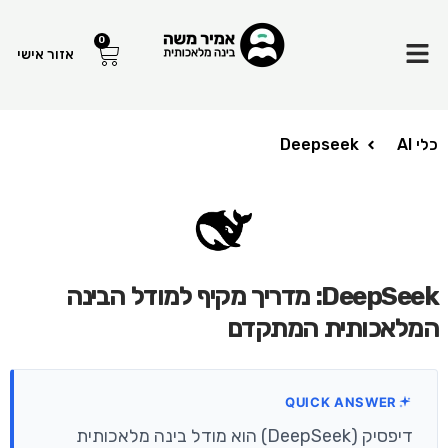
Menu
0
עגלת
אזור אישי
קניות
כלי AI
Deepseek
DeepSeek: מדריך מקיף למודל הבינה
המלאכותית המתקדם
QUICK ANSWER
דיפסיק (DeepSeek) הוא מודל בינה מלאכותית