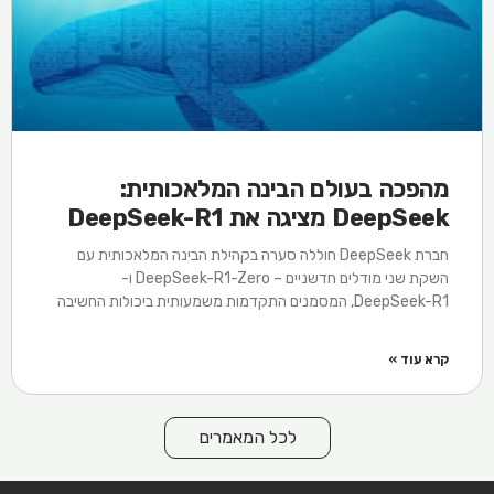
מהפכה בעולם הבינה המלאכותית:
DeepSeek מציגה את DeepSeek-R1
חברת DeepSeek חוללה סערה בקהילת הבינה המלאכותית עם
השקת שני מודלים חדשניים – DeepSeek-R1-Zero ו-
DeepSeek-R1, המסמנים התקדמות משמעותית ביכולות החשיבה
קרא עוד »
לכל המאמרים