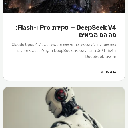
DeepSeek V4 — סקירת Pro ו-Flash:
מה הם מביאים
כשהשוק עוד לא הספיק להתאושש מההשקה של Claude Opus 4.7
ו-GPT-5.4, החברה הסינית DeepSeek זרקה לזירה שני מודלים
חדשים: DeepSeek
קרא עוד »