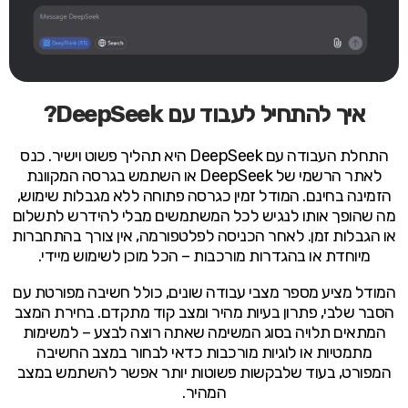
איך להתחיל לעבוד עם DeepSeek?
התחלת העבודה עם DeepSeek היא תהליך פשוט וישיר. כנס
לאתר הרשמי של DeepSeek או השתמש בגרסה המקוונת
הזמינה בחינם. המודל זמין כגרסה פתוחה ללא מגבלות שימוש,
מה שהופך אותו לנגיש לכל המשתמשים מבלי להידרש לתשלום
או הגבלות זמן. לאחר הכניסה לפלטפורמה, אין צורך בהתחברות
מיוחדת או בהגדרות מורכבות – הכל מוכן לשימוש מיידי.
המודל מציע מספר מצבי עבודה שונים, כולל חשיבה מפורטת עם
הסבר שלבי, פתרון בעיות מהיר ומצב קוד מתקדם. בחירת המצב
המתאים תלויה בסוג המשימה שאתה רוצה לבצע – למשימות
מתמטיות או לוגיות מורכבות כדאי לבחור במצב החשיבה
המפורט, בעוד שלבקשות פשוטות יותר אפשר להשתמש במצב
המהיר.