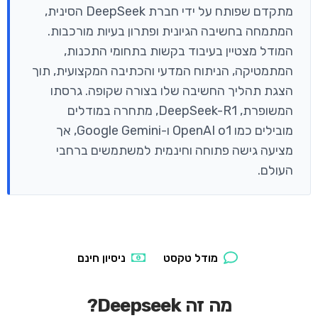
מתקדם שפותח על ידי חברת DeepSeek הסינית,
המתמחה בחשיבה הגיונית ופתרון בעיות מורכבות.
המודל מצטיין בעיבוד בקשות בתחומי התכנות,
המתמטיקה, הניתוח המדעי והכתיבה המקצועית, תוך
הצגת תהליך החשיבה שלו בצורה שקופה. גרסתו
המשופרת, DeepSeek-R1, מתחרה במודלים
מובילים כמו OpenAI o1 ו-Google Gemini, אך
מציעה גישה פתוחה וחינמית למשתמשים ברחבי
העולם.
מודל טקסט
ניסיון חינם
מה זה Deepseek?