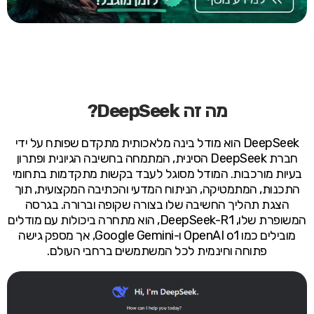
מה זה DeepSeek?
DeepSeek הוא מודל בינה מלאכותית מתקדם שפותח על ידי
חברת DeepSeek הסינית, המתמחה בחשיבה הגיונית ופתרון
בעיות מורכבות. המודל מסוגל לעבד בקשות מתקדמות בתחומי
התכנות, המתמטיקה, הניתוח המדעי והכתיבה המקצועית, תוך
הצגת תהליך החשיבה שלו בצורה שקופה וברורה. בגרסה
המשופרת שלו, DeepSeek-R1, הוא מתחרה ביכולות עם מודלים
מובילים כמו OpenAI o1 ו-Google Gemini, אך מספק גישה
פתוחה וחינמית לכל המשתמשים ברחבי העולם.