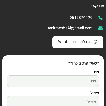
צרו קשר
0547879499
amirmosheAi@gmail.com
כתבו לנו ב-Whatsapp
השאירו פרטים לחזרה
שם
אימייל