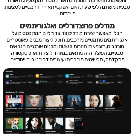
והעוצמה. המערכת תומכת בתאורת סטודיו מקצועית, תאורה
טבעית משתנה לפי שעות היום ואפקטי תאורה דרמטיים לסצינות
מיוחדות.
מודלים פרוצדורליים ואלגוריתמיים
הכלי מאפשר יצירת מודלים פרוצדורליים המתבססים על
אלגוריתמים מתמטיים מורכבים. תוכל ליצור מבנים גיאומטריים
מורכבים, דוגמאות חוזרות ונשנות ומבנים אורגניים הנראים
טבעיים. הפיצ’ר הזה מתאים במיוחד ליצירת ארכיטקטורה
מתקדמת, תכשיטים מורכבים ועיצובים דקורטיביים ייחודיים.