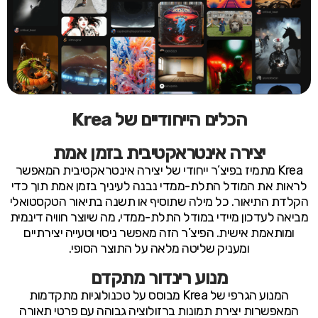
הכלים הייחודיים של Krea
יצירה אינטראקטיבית בזמן אמת
Krea מתמיז בפיצ’ר ייחודי של יצירה אינטראקטיבית המאפשר
לראות את המודל התלת-ממדי נבנה לעיניך בזמן אמת תוך כדי
הקלדת התיאור. כל מילה שתוסיף או תשנה בתיאור הטקסטואלי
מביאה לעדכון מיידי במודל התלת-ממדי, מה שיוצר חוויה דינמית
ומותאמת אישית. הפיצ’ר הזה מאפשר ניסוי וטעייה יצירתיים
ומעניק שליטה מלאה על התוצר הסופי.
מנוע רינדור מתקדם
המנוע הגרפי של Krea מבוסס על טכנולוגיות מתקדמות
המאפשרות יצירת תמונות ברזולוציה גבוהה עם פרטי תאורה