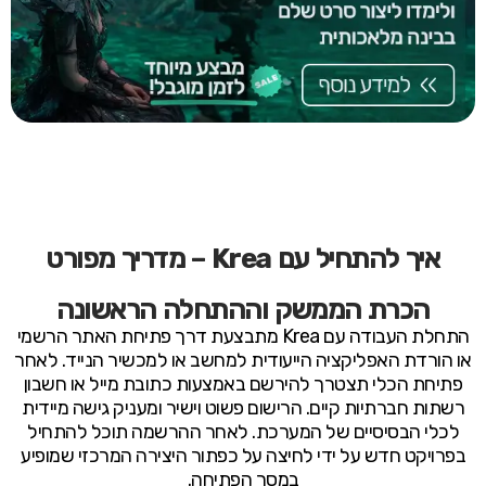
איך להתחיל עם Krea – מדריך מפורט
הכרת הממשק וההתחלה הראשונה
התחלת העבודה עם Krea מתבצעת דרך פתיחת האתר הרשמי
או הורדת האפליקציה הייעודית למחשב או למכשיר הנייד. לאחר
פתיחת הכלי תצטרך להירשם באמצעות כתובת מייל או חשבון
רשתות חברתיות קיים. הרישום פשוט וישיר ומעניק גישה מיידית
לכלי הבסיסיים של המערכת. לאחר ההרשמה תוכל להתחיל
בפרויקט חדש על ידי לחיצה על כפתור היצירה המרכזי שמופיע
במסך הפתיחה.