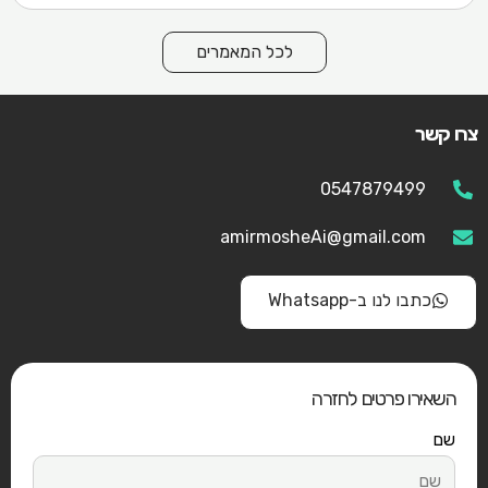
לכל המאמרים
צרו קשר
0547879499
amirmosheAi@gmail.com
כתבו לנו ב-Whatsapp
השאירו פרטים לחזרה
שם