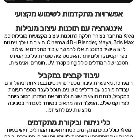
אפשרויות מתקדמות לשימוש מקצועי
אינטגרציה עם תוכנות עיצוב מובילות
Krea מתחבר בצורה חלקה לתוכנות עיצוב מקצועיות מובילות כמו
Blender, Maya, 3ds Max ו-Cinema 4D. היצירות שלך ניתנות
לייצוא ישיר לתוכנות אלו להמשך עיבוד מתקדם או שילוב
בפרויקטים גדולים יותר. האינטגרציה שומרת על כל המידע
הטכני של המודלים כולל UV mapping, חומרים ואנימציות.
עיבוד קבצים במקביל
המערכת מאפשרת עיבוד מספר פרויקטים בבת אחת וניהול זרם
עבודה מורכב עם דדליינים שונים. תוכל לעבד מספר רעיונות
במקביל, לנתח תוצאות שונות ולבחור את הפתרון הטוב ביותר
לפרויקט שלك. הפיצ’ר הזה מתאים במיוחד לעבודה בסביבה
מקצועית עם לחצי זמן.
כלי ניתוח וביקורת מתקדמים
Krea כולל כלים מתקדמים לניתוח איכות המודלים, זיהוי בעיות
טכניות ואופטימיזציה אוטומטית לשימושים שונים. המערכת יכולה