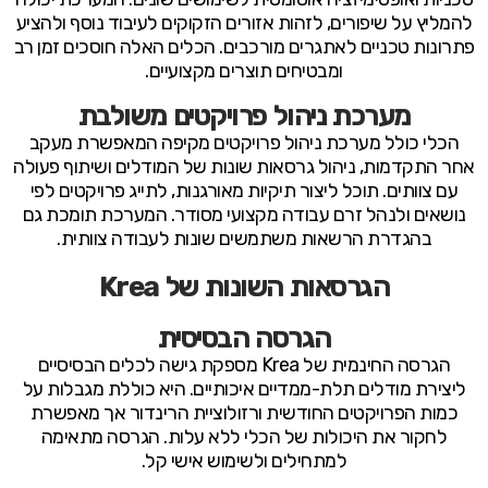
להמליץ על שיפורים, לזהות אזורים הזקוקים לעיבוד נוסף ולהציע
פתרונות טכניים לאתגרים מורכבים. הכלים האלה חוסכים זמן רב
ומבטיחים תוצרים מקצועיים.
מערכת ניהול פרויקטים משולבת
הכלי כולל מערכת ניהול פרויקטים מקיפה המאפשרת מעקב
אחר התקדמות, ניהול גרסאות שונות של המודלים ושיתוף פעולה
עם צוותים. תוכל ליצור תיקיות מאורגנות, לתייג פרויקטים לפי
נושאים ולנהל זרם עבודה מקצועי מסודר. המערכת תומכת גם
בהגדרת הרשאות משתמשים שונות לעבודה צוותית.
הגרסאות השונות של Krea
הגרסה הבסיסית
הגרסה החינמית של Krea מספקת גישה לכלים הבסיסיים
ליצירת מודלים תלת-ממדיים איכותיים. היא כוללת מגבלות על
כמות הפרויקטים החודשית ורזולוציית הרינדור אך מאפשרת
לחקור את היכולות של הכלי ללא עלות. הגרסה מתאימה
למתחילים ולשימוש אישי קל.