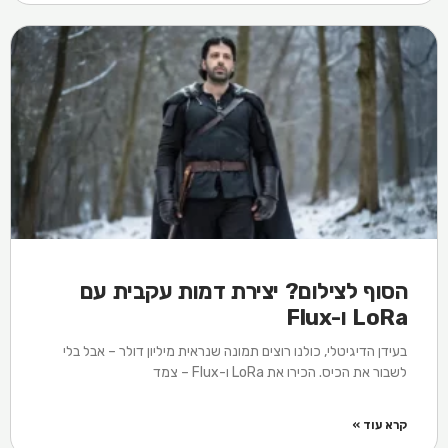
הסוף לצילום? יצירת דמות עקבית עם
LoRa ו-Flux
בעידן הדיגיטלי, כולנו רוצים תמונה שנראית מיליון דולר – אבל בלי
לשבור את הכיס. הכירו את LoRa ו-Flux – צמד
קרא עוד »