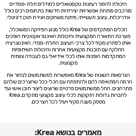
היכולת להפוך רעיונות טקסטואליים למודלים תלת-ממדיים
מורכבים פותחת אפשרויות יצירתיות חדשות בתחומים רבים כולל
אדריכלות, עיצוב תעשייתי, פיתוח משחקים ויצירת תוכן דיגיטלי.
הכלים המתקדמים של Krea כולל מנוע הפיזיקה המשוכלל,
מערכת התאורה המקצועית והיכולות האינטראקטיביות הופכים
אותו לפתרון מקיף לכל צרכי העיצוב התלת-ממדי. האינטגרציה
החלקה עם תוכנות מקצועיות אחרות והיכולות השיתופיות
המתקדמות הופכות אותו לכלי אידיאלי גם לעבודה צוותית
מקצועית.
הגרסאות השונות של Krea מאפשרות למשתמשים לבחור את
הרמה המתאימה להם ולהתפתח עם הכלי ככל שהצרכים שלהם
מתרחבים. החל ממשתמשים פרטיים שרוצים ליצור תוכן אישי ועד
לחברות גדולות הזקוקות לכלי עיצוב מקצועי מתקדם, Krea
מספק מענה מקיף ויעיל לכל הצרכים.
מאמרים בנושא Krea: