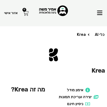
Menu
0
עגלת
אזור אישי
קניות
כלי AI
Krea
Krea
מה זה Krea?
אימון מודל
יצירה ועריכת תמונות
ניסיון חינם