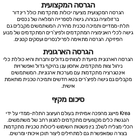
הגרסה המקצועית
הגרסה המקצועית מציעה יכולות מתקדמות כולל רינדור
ברזולוציה גבוהה, גישה לספרייה המלאה של נכסים
תלת-ממדיים ותמיכה טכנית מהירה. המשתמשים מקבלים גם
גישה לכלי האנימציה המתקדמים ולפיצ’רים המתקדמים של מנוע
הפיזיקה. הגרסה מתאימה לפרילנסרים ועסקים קטנים.
הגרסה הארגונית
הגרסה הארגונית מיועדת לצוותים גדולים וחברות והיא כוללת כלי
ניהול צוות מתקדמים, אחסון ענן בהיקף גדול ואפשרויות
אינטגרציה מתקדמות עם מערכות ארגוניות. המשתמשים
מקבלים גם גישה לפיצ’רים בטא חדשים ותמיכה טכנית מותאמת
אישית.
סיכום מקיף
Krea מייצג מהפכה אמיתית בעולם העיצוב התלת-ממדי על ידי
הנגשת כלים מקצועיים מתקדמים למגוון רחב של משתמשים.
הכלי מצליח לשלב בין פשטות השימוש ליכולות טכניות מתקדמות
בצורה שמאפשרת גם למתחילים ליצור תוכן איכותי ומרשים.