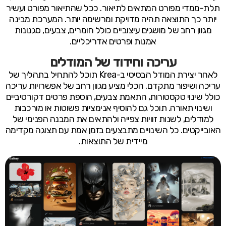
תלת-ממדי מפורט המתאים לתיאור. ככל שהתיאור מפורט ועשיר
יותר כך התוצאה תהיה מדויקת ומרשימה יותר. המערכת מבינה
מגוון רחב של מושגים עיצוביים כולל חומרים, צבעים, סגנונות
אמנות ופרטים אדריכליים.
עריכה וחידוד של המודלים
לאחר יצירת המודל הבסיסי ב-Krea תוכל להתחיל בתהליך של
עריכה ושיפור מתקדם. הכלי מציע מגוון רחב של אפשרויות עריכה
כולל שינוי טקסטורות, התאמת צבעים, הוספת פרטים דקורטיביים
ושינוי תאורה. תוכל גם להוסיף אנימציות פשוטות או מורכבות
למודלים, לשנות זוויות צפייה ולהתאים את המבנה הפנימי של
האובייקטים. כל השינויים מתבצעים בזמן אמת עם תצוגה מקדימה
מיידית של התוצאות.