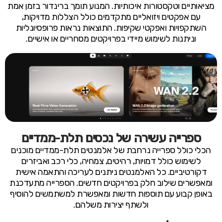
מציאותיים וטקסטורות איכותיות. המנוע תומך ברינדור בזמן אמת
עם אפקטים ויזואליים מתקדמים כולל הצללות מדויקות,
השתקפויות ואפקטי שקיפות. התוצאות נראות פרופסיונליות
וניתנות לשימוש מיידי בפרויקטים מסחריים או אישיים.
ספרייה עשירה של נכסים תלת-ממדיים
הכלי כולל ספרייה נרחבת של אלמנטים תלת-ממדיים מוכנים
לשימוש כולל דמויות, רהיטים, צמחיה, כלי רכב ואביזרים
דקורטיביים. כל האלמנטים ניתנים לעריכה והתאמה אישית
ומאפשרים שילוב חלק בפרויקטים חדשים. הספרייה מתעדכנת
באופן קבוע עם תוספות חדשות ומאפשרת למשתמשים להוסיף
ולשתף יצירות משלהם.