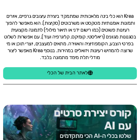
Krea הוא כלי בינה מלאכותית שמתמקד ביצירת עיצובים גרפיים, איורים
ותמונות אומנותיות מטקסט או משרבוטים (סקיצות). הוא מאפשר להפוך
רעיונות פשוטים (כמו רישום ידני או תיאור מילולי) לתמונה מקצועית
בסגנונות מגוונים (ריאליסטי, קומיקס, קליגרפיה ועוד), עם אפשרות לשלוט
בפרטי הצבע, הקומפוזיציה והאווירה. מתאים למעצבים, יוצרי תוכן או מי
שרוצה להמחיש רעיונות ויזואליים במהירות. בנוסף Krea מאפשר ליצור
מודלי תלת מימד מתמונה בלבד.
לאתר הבית של הכלי