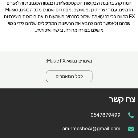
המוזיקה, בהבנת הבקשות הטקסטואליות, ובמגוון הסגנונות והז’אנרים
הזמינים. עבור יוצרי תוכן, משווקים, מפתחים ואמנים מכל הסוגים, Music
FX מהווה כלי רב עוצמה שיכול להרחיב משמעותית את היכולות היצירתיות
שלהם ולאפשר להם להביא את הרעיונות המוזיקליים שלהם לידי ביטוי
מושלם בצורה מהירה, נגישה ואיכותית.
מאמרים בנושא Music FX:
לכל המאמרים
צרו קשר
0547879499
amirmosheAi@gmail.com