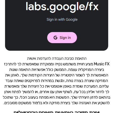
התאמת סביבת העבודה להעדפות אישיות
Music FX מציע חוויית משתמש נקייה וממוקדת שמאפשרת לך להתרכז
ביצירה המוזיקלית עצמה. הממשק כולל אפשרויות התאמה שונות
המאפשרות לך לשמור היסטוריה של היצירות הקודמות שלך, לארגן את
המוזיקה שיצרת בצורה נוחה, ולגשת במהירות לפרויקטים שאתה עובד
עליהם. המערכת שומרת באופן אוטומטי את כל היצירות שלך ומאפשרת
לך לחזור אליהן בכל עת, לשתף אותן עם אחרים, או להמשיך לפתח אותן
בהתאם לחזון היצירתי שלך. הפשטות היא מפתח בעיצוב הכלי, כך שתוכל
להשקיע את האנרגיה שלך ביצירת מוזיקה ולא בלימוד ממשקים מסובכים.
יצירת מוזיקה באמצעות תיאורים טקסטואליים