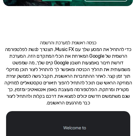
כניסה ראשונית למערכת והרשמה
כדי להתחיל את המסע שלך עם Music FX, תצטרך לגשת לפלטפורמה
הרשמית של Google המארחת את הכלי המתקדם הזה. המערכת
דורשת חיבור באמצעות חשבון Google קיים שלך, מה שמפשט
משמעותית את תהליך הכניסה ומאפשר לך להתחיל ליצור תוכן מוזיקלי
תוך זמן קצר. לאחר ההתחברות הראשונית, תקבל גישה לממשק יצירת
המוזיקה הראשי שבו תוכל להתחיל להפוך תיאורים טקסטואליים למוזיקה
מקורית ומרתקת. הפלטפורמה מעוצבת באופן אינטואיטיבי ומזמין, כך
שגם משתמשים חדשים יכולים למצוא את דרכם בקלות ולהתחיל ליצור
כבר מהרגעים הראשונים.