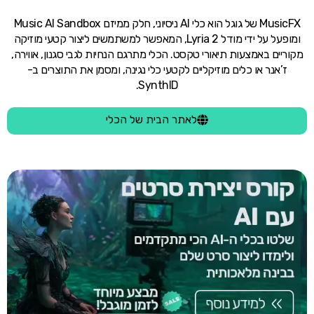
MusicFX של גוגל הוא כלי AI ניסיוני, חלק ממיזם Music AI Sandbox
ומופעל על ידי מודל Lyria 2, המאפשר למשתמשים ליצור קטעי מוזיקה
מקוריים באמצעות תיאורי טקסט. הכלי מתרגם הנחיות לגבי סגנון, אווירה,
ז’אנר או כלים מוזיקליים לקטעי כלי נגינה, ומסמן את התוצרים ב-
SynthID.
לאתר הבית של הכלי