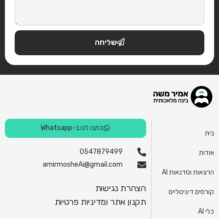
שליחה
כתבו לנו ב-Whatsapp
בית
0547879499
אודות
amirmosheAi@gmail.com
הרצאות וסדנאות AI
הצהרת נגישות
קורסים דיגיטליים
תקנון אתר ומדיניות פרטיות
כלי AI