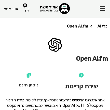
Menu
0
עגלת
אזור אישי
קניות
כלי AI
Open AI.fm
Open AI.fm
ניסיון חינם
יצירת קריינות
אתר אינטרנט המשמש כהדגמה אינטראקטיבית ליכולות יצירת הדיבור
מטקסט (TTS) של OpenAI. הוא מאפשר למשתמשים להזין טקסט