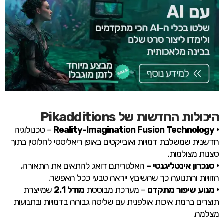
היכולות החדשות של Pikadditions
• Reality-Imagination Fusion Technology
– טכנולוגיה
חדשנית שמשלבת דמויות ואובייקטים באופן ריאליסטי לחלוטין בתוך
סצנות מצולמות.
• סנכרון אינטליגנטי –
האלגוריתם דואג להתאים את התאורה,
הזוויות והתנועה כך שהשיבוץ ייראה טבעי ככל האפשר.
• מנוע שיפור מתקדם
– מערכת מבוססת
מודל 2.1
שמייצרת
תוצרים ברמת איכות אולפנית עם שליטה גבוהה בדמויות ובתנועות
מצלמה.