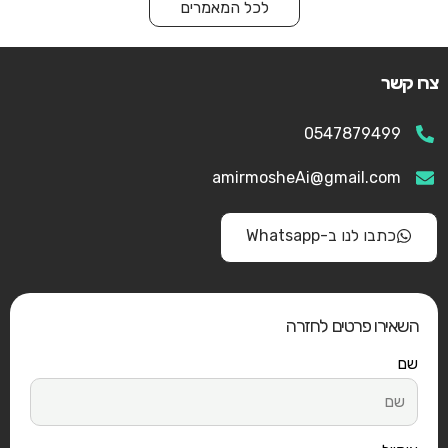
לכל המאמרים
צרו קשר
0547879499
amirmosheAi@gmail.com
כתבו לנו ב-Whatsapp
השאירו פרטים לחזרה
שם