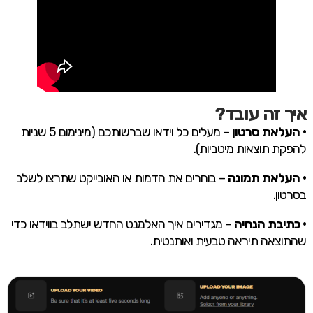
איך זה עובד?
• העלאת סרטון
– מעלים כל וידאו שברשותכם (מינימום 5 שניות
להפקת תוצאות מיטביות).
• העלאת תמונה
– בוחרים את הדמות או האובייקט שתרצו לשלב
בסרטון.
• כתיבת הנחיה
– מגדירים איך האלמנט החדש ישתלב בווידאו כדי
שהתוצאה תיראה טבעית ואותנטית.