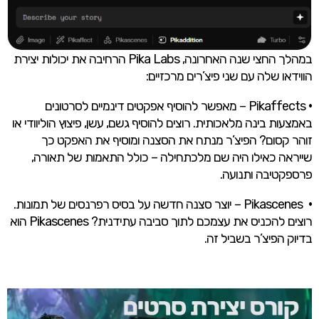
במהלך החצי שנה האחרונה, Pika Labs הרחיבה את יכולות יצירת
הווידאו שלה עם שני פיצ’רים מרכזיים:
•
Pikaffects – מאפשר להוסיף אפקטים דינמיים לסרטונים
באמצעות בינה מלאכותית. רוצים להוסיף גשם, עשן, פיצוץ הוליוודי או
זוהר קסום? הפיצ’ר מנתח את הסצנה ומוסיף את האפקט כך
שייראה כאילו היה שם מלכתחילה – כולל התאמות של תאורה,
פרספקטיבה ותנועה.
•
Pikascenes – יוצר סצנה חדשה על בסיס רפרנסים של תמונות.
רוצים להכניס את עצמכם לתוך סביבה עתידנית? Pikascenes הוא
בדיוק הפיצ’ר בשביל זה.