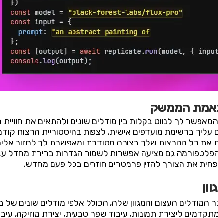
תאמת הממשק
מיש המאפשר לך לנווט בקלות בין מודלים שונים ולהתאים את חוויי
ם עליך ברשימת מועדפים אישית, לצפות בהיסטוריית הרצות קוד
את כל ההרצות שלך בצורה מסודרת ומאפשרת לך לחזור אליהן ב
פלטפורמה גם מציעה אפשרות לשמור הגדרות ברירת מחדל עב
חית את הצורך להזין פרמטרים חוזרים בכל פעם מחדש.
וון
כזי של Replicate הוא מאגר המודלים העצום והמגוון שלה, הכולל אלפי מודלים שו
ם ליצירת תמונות, עיבוד שפה טבעית, יצירת מוזיקה, עיבוד ויד