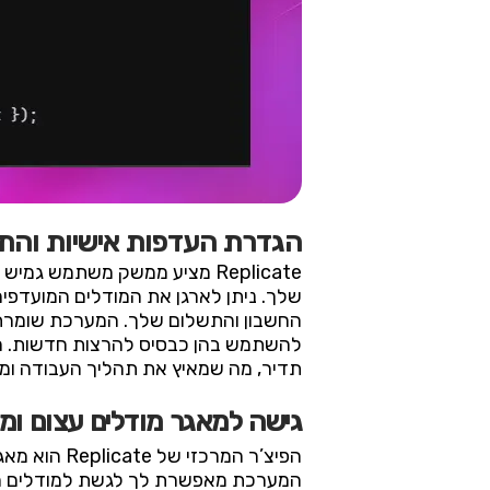
הגדרת העדפות אישיות וה
Replicate מציע ממשק משתמש ג
שלך. ניתן לארגן את המודלים המועדפי
החשבון והתשלום שלך. המערכת שומרת 
להשתמש בהן כבסיס להרצות חדשות. ה
תדיר, מה שמאיץ את תהליך העבודה ומפ
גישה למאגר מודלים עצום ומג
הפיצ’ר המר
המערכת מאפשרת לך לגשת למודלים מתקדמי