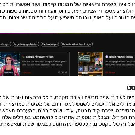
זולוציה, ליצירת וריאציות של תמונות קיימות, ועוד אפשרויות 
זולוציה, מספר וריאציות, רמת פירוט, והגדרות טכניות נוספות 
ם השונים ועל האופן שבו הם משפיעים על התמונות שנוצרות, 
סט
ם נוספים. מודלים אלה יכולים לשמש למגוון רחב של משימות כמו יצירת 
נטימנט, יצירת קוד תכנות, ועוד יישומים רבים. המערכת מאפש
רת המודל, ומגבלות נוספות. אתה יכול להשתמש במודלים אלה ל
ת אנליזה של טקסטים. הפלטפורמה תומכת במגוון שפות ומאפשרת