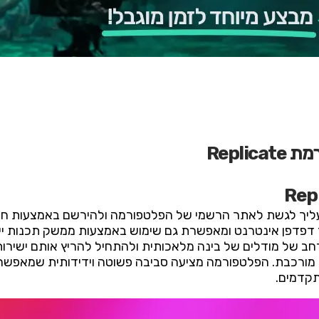
Repli
 דפדפן אינטרנט ומאפשרת גם שימוש באמצעות ממשק תכנות י
רחב של מודלים של בינה מלאכותית ולהתחיל להריץ אותם ישיר
 מורכבת. הפלטפורמה מציעה סביבה פשוטה וידידותית שמאפש
תקדמים.