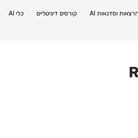
רצאות וסדנאות AI
קורסים דיגיטליים
כלי AI
R