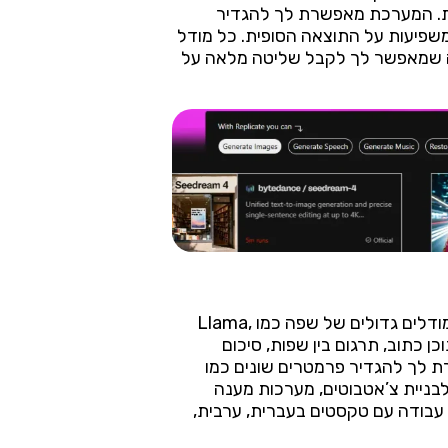
רבות. המערכת מאפשרת לך להגדיר
שמשפיעות על התוצאה הסופית. כל מודל
מה שמאפשר לך לקבל שליטה מלאה על
הפלטפורמה מציעה מגוון מודלים מתקדמים לעיבוד שפה טבעית ויצירת טקסט, כולל גרסאות שונות של מודלים גדולים של שפה כמו Llama,
תוכן כתוב, תרגום בין שפות, סיכום
רת לך להגדיר פרמטרים שונים כמו
בניית צ’אטבוטים, מערכות מענה
 עבודה עם טקסטים בעברית, ערבית,