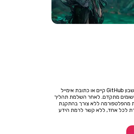
כדי להתחיל להשתמש ב-Replicate, עליך לגשת לאתר הרשמי של הפלטפורמה ולהירשם באמצעות חשבון GitHub קיים או כתובת אימייל
ישומים מתקדם. לאחר השלמת תהליך
ות מהפלטפורמה ללא צורך בהתקנת
רת לכל אחד, ללא קשר לרמת הידע