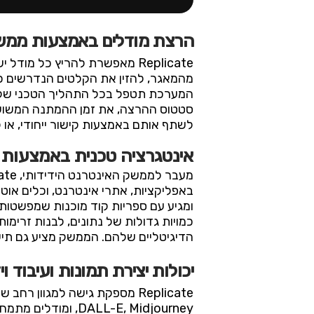
הרצת מודלים באמצעות ממש
Replicate מאפשרת להריץ כל 
מהמאגר, להזין את הקלטים הנדרשים כמו
המערכת תטפל בכל התהליך הטכני של ה
סטטוס ההרצה, את זמן ההמתנה המשוער,
לשתף אותם באמצעות קישור ייחודי, או
אינטגרציה טכנית באמצעות 
ומגיע עם ספריות קוד מוכנות שמפשטות
כמויות גדולות של נתונים, לבנות זרימ
הדיגיטליים שלהם. הממשק מציע גם תיעוד
יכולות יצירת תמונות ועיבוד ויז
ALL-E, Midjourney