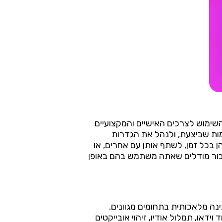
ת השימוש לצרכים האישיים והמקצועיים
מות שביצעת, ולנהל את הגדרות
כל זמן, לשתף אותן עם אחרים, או
ור מודלים שאתה משתמש בהם באופן
נים של בינה מלאכותית בתחומים מגוונים.
או, תמלול אודיו, זיהוי אובייקטים