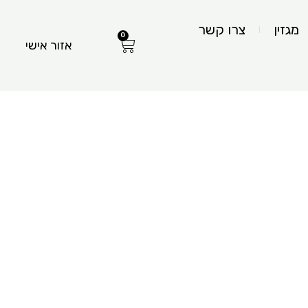
מגזין
צרו קשר
0
עגלת
אזור אישי
קניות