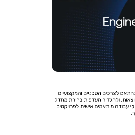
ים בהתאם לצרכים הטכניים והמקצועיים
צאות, ולהגדיר העדפות ברירת מחדל
 של הפלט. המערכת גם מאפשרת לשמור תצורות API שונות ופרופילי עבודה מותאמים אישית לפרויקטים
.