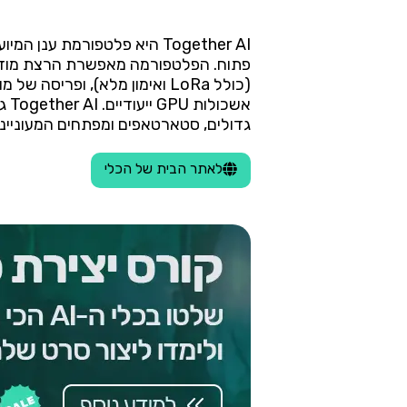
Together AI היא פלטפורמת 
גדולים, סטארטאפים ומפתחים המעוניינים לבנות ולפרוס יישומי AI גנר
לאתר הבית של הכלי