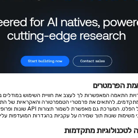
מת הפרמטרים
חב של אפשרויות התאמה המאפשרות לך לעצב את חוויית השימוש במודל
ה מתקדמים, להתאים את פרמטרי הטמפרטורה והאקראיות של התו
עבור אורך התגובות ורמת המורכבות
גי משימות שונות תוך שמירה על עקביות בהגדרות המועדפות עליך
ה לטכנולוגיות מתקדמות