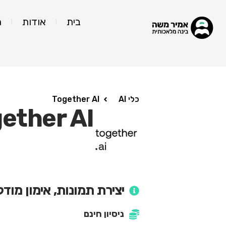
בית
אודות
ה
כלי AI
Together AI
ether AI
יצירת תמונות, אימון מודל
ניסיון חינם