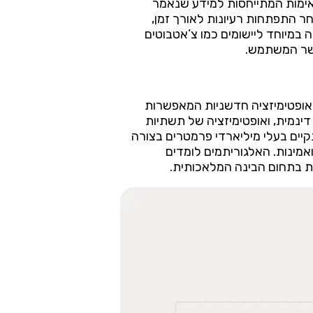
ימות המתייחסות למידע שנאמר
ר התפתחות רעיונות לאורך זמן,
במיוחד ליישומים כמו צ’אטבוטים
קשר המשתמש.
ל טכניקות אופטימיזציה חדשניות המאפשרות
ינמית, ואופטימיזציה של תשתיות
יים בעלי מיליארדי פרמטרים בצורה
אמינות. האלגוריתמים לומדים
ת בתחום הבינה המלאכותית.