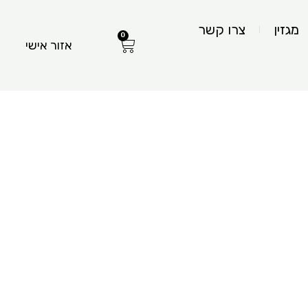
מגזין
צרו קשר
0
עגלת
אזור אישי
קניות