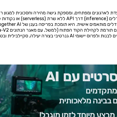
ענן המיועדת לארגונים ומפתחים, ומספקת גישה מהירה וחסכונית למגוו
פתוח. הפלטפורמה מאפשרת הרצת מודל
טיבי בצורה יעילה, סקיילבילית ובטוחה.