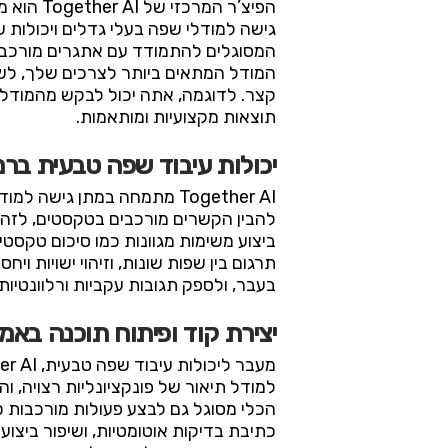
הפיצ’ר 
גישה למודלי שפה בעלי גדלים ויכולות 
המסוגלים להתמודד עם אתגרים מורכבים 
קצר. לדוגמה, אתה יכול לבקש מהמודל לכ
תוצאות מקצועיות ומותאמות.
יכולות עיבוד שפה טבעית ב
Together AI מתמחה במתן ג
להבין הקשרים מורכבים בטקסטים, לזהו
ביצוע משימות מגוונות כמו סיכום טקסטי
תרגום בין שפות שונות, וזיהוי ישויות ו
בעבר, ולספק תגובות עקביות ורלוונטיו
יצירת קוד ופיתוח תוכנה באמ
הכלי מסוגל גם לבצע פעולות מורכבות 
כתיבת בדיקות אוטומטיות, ושיפור ביצוע