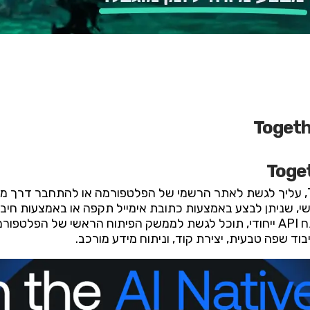
השלמת תהליך ההרשמה והקבלת מפתח API ייחודי, תוכל לגשת לממשק הפיתוח הראשי
ד שפה טבעית, יצירת קוד, וניתוח מידע מורכב.