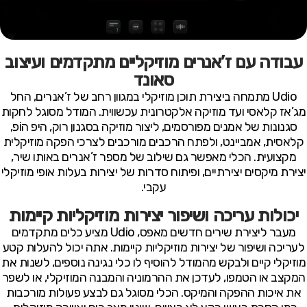
עבודה עם ז’אנרים מוזיקליים מתקדמים ועיצוב
סאונד
Udio מתמחה ביצירת תוכן מוזיקלי במגוון רחב של ז’אנרים, החל
מג’אז קלאסי ועד מוזיקה אלקטרונית עכשווית. המודל מסוגל לחקות
סגנונות של אמנים מפורסמים, ליצור מוזיקה בסגנון רוק, היפ הוֹפ,
קלאסית, אמביינט, ולפתח הרכבים מורכבים לצרכי הפקה מוזיקלית
מקצועית. הכלי מאפשר גם שילוב של מספר ז’אנרים באותו שיר,
יצירת מיקסים יצירתיים, ופיתוח סדרות של יצירות בעלות אופי מוזיקלי
עקבי.
יכולות עריכה ושיפור יצירות מוזיקליות קיימות
מעבר ליצירת שירים חדשים מאפס, Udio מציע כלים מתקדמים
לעריכה ושיפור של יצירות מוזיקליות קיימות. אתה יכול להעלות קטע
מוזיקלי קיים ולבקש מהמודל להוסיף לו כלי נגינה נוספים, לשנות את
המקצב או הטמפו, לעדכן את ההרמוניה והמבנה המוזיקלי, או לשפר
את איכות ההפקה והמיקס. הכלי מסוגל גם לבצע פעולות מורכבות