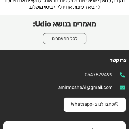
זמן רב, לחשוף אפשרויות מוזיקליות חדשות, ולהעצים את היכולת
להביא רעיונות אודיו לידי ביטוי מושלם.
מאמרים בנושא Udio:
לכל המאמרים
צרו קשר
0547879499
amirmosheAi@gmail.com
כתבו לנו ב-Whatsapp