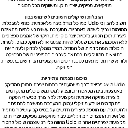
מוזיקאים, מפיקים, יוצרי תוכן, ומשווקים מכל הסוגים.
הגבלות ושיקולים חשובים לשימוש נבון
חשוב להבין כי Udio, כמו כל מודל בינה מלאכותית, כפוף למגבלות
מסוימות וצריך לשמש באחריות. המערכת עשויה לא להיות מתאימה
ליצירת תוכן הפוגע בזכויות יוצרים קיימות, חיקוי של אמנים ספציפיים
ללא הסכמה, או תוכן שעלול להיות פוגעני או לא חוקי. כמו כן, למרות
היכולות המתקדמות של המודל, תמיד מומלץ לבדוק ולערוך את
התוצאות המוזיקליות בהתאם לצרכים הספציפיים של הפרויקט
ולוודא שהתוכן מתאים לסטנדרטים המקצועיים הנדרשים בתעשיית
המוזיקה.
סיכום ומגמות עתידיות
Udio מייצג פריצת דרך משמעותית בתחום יצירת התוכן המוזיקלי
באמצעות בינה מלאכותית, ומציע למשתמשים כלים מתקדמים
ליצירת מוזיקה איכותית ומקצועית ללא צורך בכישורי הפקה
מתקדמים או ידע מוזיקלי עמוק. המערכת ממשיכה להתפתח
ולהשתפר, עם הוספת פיצ’רים חדשים על בסיס קבוע ושיפור מתמיד
של איכות התוצרים המוזיקליים. עבור מוזיקאים, מפיקים, יוצרי תוכן,
ומקצועות יצירתיים אחרים, Udio מהווה כלי רב עוצמה שיכול לחסוך