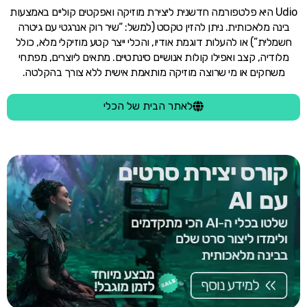
Udio היא פלטפורמה חדשנית ליצירת מוזיקה ואפקטים קוליים באמצעות
בינה מלאכותית. ניתן להזין טקסט (למשל: “שיר רוק אנרגטי עם גיטרה
חשמלית”) או להעלות דוגמת אודיו, והכלי ייצר קטע מוזיקלי מלא, כולל
מלודיה, קצב ואפילו קולות אנושיים סינתטיים. מתאים ליוצרים, מפתחי
משחקים או מי שרוצה מוזיקה מותאמת אישית ללא צורך בהקלטה.
לאתר הבית של הכלי