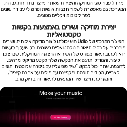
מחדל עבור סוגי המוזיקה והיצירות שאתה מייצר בתדירות גבוהה.
המערכת גם מאפשרת לשמור תבניות אישיות ופרופילי עבודה שונים
לפרויקטים מוזיקליים מגוונים.
יצירת מוזיקה ושירים באמצעות בקשות
טקסטואליות
הפיצ’ר המרכזי של Udio הוא יכולתו ליצור מוזיקה איכותית ושירים
מורכבים על בסיס תיאורים טקסטואליים פשוטים. כל שעליך לעשות
הוא לכתוב תיאור מפורט של השיר או הרצועה המוזיקלית שברצונך
ליצור, והמודל יתרגם את הבקשה שלך לקטע מוזיקלי מרהיב.
לדוגמה, אתה יכול לבקש “שיר פופ עליז עם גיטרה אקוסטית ותופים
קצביים, מלודיה תופסת ומקפיצה עם מילים על אהבה קיצית”,
והמערכת תייצר שיר המתאים לתיאור זה בדיוק מרב.