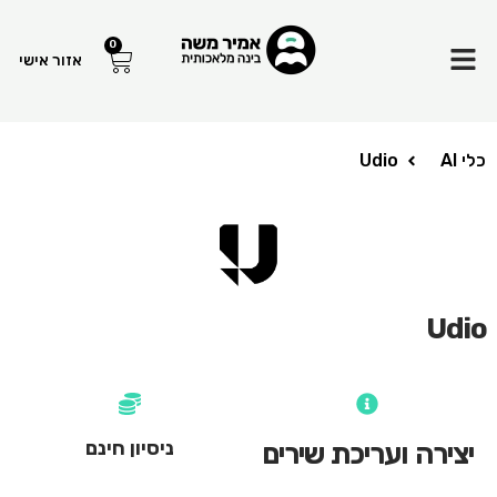
Menu
0
עגלת
אזור אישי
קניות
כלי AI
Udio
Udio
ניסיון חינם
יצירה ועריכת שירים