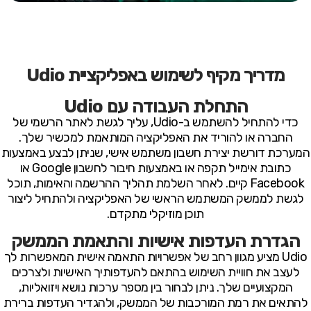
מדריך מקיף לשימוש באפליקציית Udio
התחלת העבודה עם Udio
כדי להתחיל להשתמש ב-Udio, עליך לגשת לאתר הרשמי של
החברה או להוריד את האפליקציה המותאמת למכשיר שלך.
המערכת דורשת יצירת חשבון משתמש אישי, שניתן לבצע באמצעות
כתובת אימייל תקפה או באמצעות חיבור לחשבון Google או
Facebook קיים. לאחר השלמת תהליך ההרשמה והאימות, תוכל
לגשת לממשק המשתמש הראשי של האפליקציה ולהתחיל ליצור
תוכן מוזיקלי מתקדם.
הגדרת העדפות אישיות והתאמת הממשק
Udio מציע מגוון רחב של אפשרויות התאמה אישית המאפשרות לך
לעצב את חוויית השימוש בהתאם להעדפותיך האישיות ולצרכים
המקצועיים שלך. ניתן לבחור בין מספר ערכות נושא ויזואליות,
להתאים את רמת המורכבות של הממשק, ולהגדיר העדפות ברירת