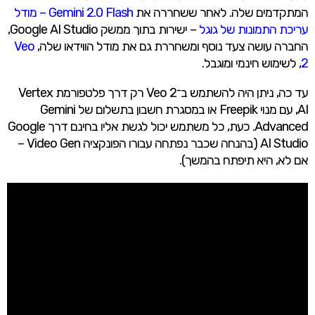
המתקדמים שלה. לאחר
ששחררה את
Gemini 2.0 Flash – מודל
עריכת התמונות של גוגל
– ישירות בתוך ממשק Google AI Studio,
החברה עושה צעד נוסף ומשחררת גם את מודל הווידאו שלה,
Veo
2
, לשימוש חינמי ומוגבל.
עד כה, ניתן היה להשתמש ב־Veo 2 רק דרך פלטפורמת Vertex
AI, עם מנוי Freepik או במסגרת חשבון בתשלום של Gemini
Advanced. כעת, כל משתמש יכול לגשת אליו בחינם דרך Google
AI Studio (בהנחה שכבר נפתחה עבורו הפונקציה Video Gen –
אם לא, היא תיפתח בהמשך).