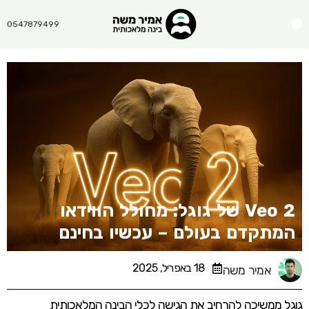
Menu
0547879499
Veo 2 של גוגל: מחולל הווידאו
המתקדם בעולם – עכשיו בחינם
18 באפריל, 2025
אמיר משה
גוגל ממשיכה להרחיב את הגישה לכלי הבינה המלאכותית