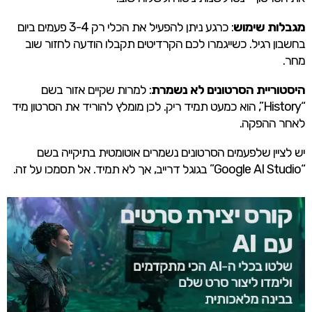
מגבלות שימוש
: כרגע ניתן להפעיל את הכלי רק 3-4 פעמים ביום
בחשבון רגיל. כשייגמרו לכם הקרדיטים תקבלו הודעה לחזור שוב
מחר.
היסטוריית הסרטונים לא נשמרת
: למרות שקיים אזור בשם
“History”, הוא כמעט תמיד ריק. לכן מומלץ להוריד את הסרטון מיד
לאחר ההפקה.
יש לציין שלפעמים הסרטונים נשמרים אוטומטית בתיקייה בשם
“Google AI Studio” בגוגל דרייב, אך לא תמיד. אל תסמכו על זה.