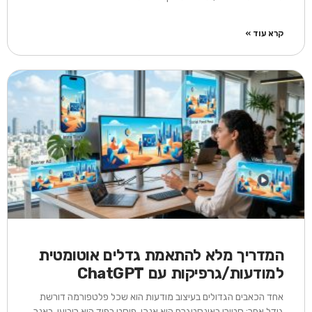
קרא עוד »
המדריך מלא להתאמת גדלים אוטומטית
למודעות/גרפיקות עם ChatGPT
אחד הכאבים הגדולים בעיצוב מודעות הוא שכל פלטפורמה דורשת
גודל אחר: סטורי באינסטגרם הוא אנכי, פוסט בפיד הוא ריבועי, באנר