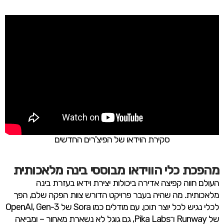
סקירת הוידאו של הפיצ'רים החדשים
מהפכת כלי הווידאו מבוססי בינה מלאכותית
העולם חווה קפיצה אדירה ביכולות יצירת וידאו בעזרת בינה
מלאכותית. מה שהיה בעבר פרויקט הדורש צוות הפקה שלם, הפך
לכלי נגיש לכל יוצר תוכן. עם מודלים כמו Sora של OpenAI, Gen-3
של Runway ו־Pika Labs, גם גוגל לא נשארת מאחור – ומביאה