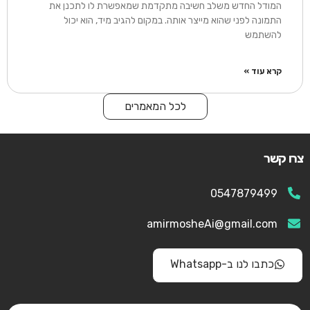
המודל החדש משלב חשיבה מתקדמת שמאפשרת לו לתכנן את
התמונה לפני שהוא מייצר אותה. במקום להגיב מיד, הוא יכול
להשתמש
קרא עוד »
לכל המאמרים
צרו קשר
0547879499
amirmosheAi@gmail.com
כתבו לנו ב-Whatsapp