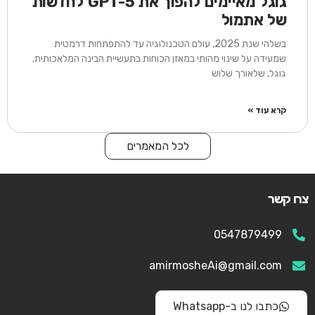
גוגל מאיימים להפוך את GPT-5 לחדשות
של אתמול
בשלהי שנת 2025, עולם הטכנולוגיה עד להתפתחות דרמטית
שמעידה על שינוי מהותי במאזן הכוחות בתעשיית הבינה המלאכותית.
גוגל, שלאורך שלוש
קרא עוד »
לכל המאמרים
צרו קשר
0547879499
amirmosheAi@gmail.com
כתבו לנו ב-Whatsapp