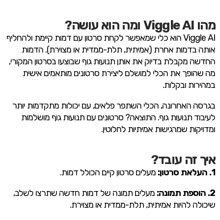
מהו Viggle AI ומה הוא עושה?
Viggle AI הוא כלי שמאפשר לקחת סרטון עם דמות קיימת ולהחליף
אותה בדמות אחרת (אמיתית, תלת-ממדית או מצוירת). הדמות
החדשה מקבלת בדיוק את אותן תנועות גוף שבוצעו בסרטון המקורי,
מה שהופך את הכלי למושלם ליצירת סרטונים מותאמים אישית
במהירות ובקלות.
בגרסה האחרונה, הכלי השתפר פלאים, עם יכולות מתקדמות יותר
לעיבוד תנועות גוף. התוצאה? סרטונים עם תנועות גוף מושלמות
ומדויקות שמרגישות אמיתיות לחלוטין.
איך זה עובד?
1. העלאת סרטון:
מעלים סרטון קיים הכולל דמות.
2. הוספת תמונה:
מעלים תמונה של דמות חדשה שתרצו לשלב,
שיכולה להיות אמיתית, תלת-ממדית או מצוירת.