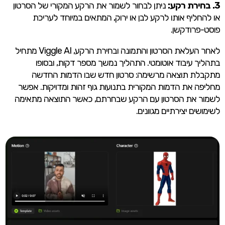
3. בחירת רקע:
ניתן לבחור לשמור את הרקע המקורי של הסרטון
או להחליף אותו לרקע לבן או ירוק, המתאים במיוחד לעריכת
פוסט-פרודקשן.
לאחר העלאת הסרטון והתמונה ובחירת הרקע, Viggle AI מתחיל
בתהליך עיבוד אוטומטי. התהליך נמשך מספר דקות, ובסופו
מתקבלת תוצאה מרשימה: סרטון חדש שבו הדמות החדשה
מחליפה את הדמות המקורית בתנועות גוף זהות ומדויקות. אפשר
לשמור את הסרטון עם הרקע שבחרתם, כאשר התוצאה מתאימה
לשימושים יצירתיים מגוונים.