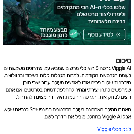
סיכום
Viggle AI גרסה 3 הוא כלי מרשים שמביא עמו שדרוגים משמעותיים
לעומת הגרסאות הקודמות. למרות מגבלות קלות באיכות וברזולוציה,
היתרונות שלו הופכים אותו לאופציה מעולה עבור יוצרי תוכן
שמחפשים פתרון יצירתי ומהיר להחלפת דמויות בסרטונים. אם אתם
רוצים לבדוק אותו, הגרסה החינמית היא דרך מצוינת להתחיל.
האם זו המילה האחרונה בעולם הסרטונים המונפשים? כנראה שלא,
אבל Viggle AI בהחלט מוביל את הדרך לשם.
לינק לכלי Viggle