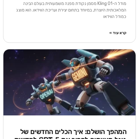
מודל ה-Kling O1 מסמן נקודת מפנה משמעותית בעולם הבינה
המלאכותית היוצרת, במיוחד בתחום יצירת ועריכת הווידאו. הוא מוצג
כמודל הווידאו
קרא עוד »
המהפך הושלם: איך הכלים החדשים של