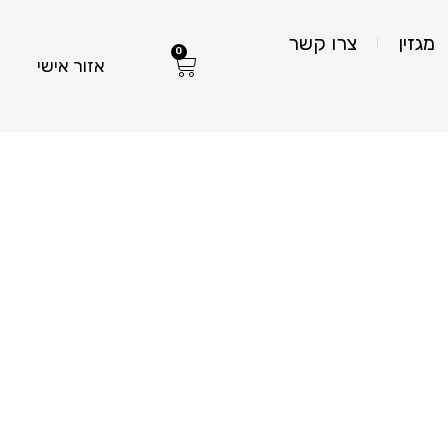
מגזין
צרו קשר
0
עגלת
אזור אישי
קניות