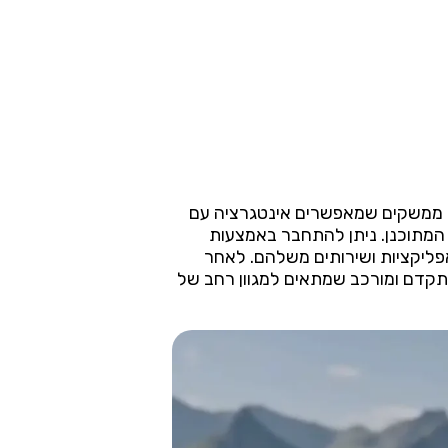
דל או לחפש ממשקים שמאפשרים אינטגרציה עם
 ממשק API מקצועי, תלוי באופן השימוש המתוכנן. ניתן להתחבר באמצעות
ם או לבקש מפתחות גישה ייעודיים למפתחים המעוניינים לשלב את WAN בתוך אפליקציות ושירותים משלהם. לאחר
תקדם ומורכב שמתאים למגוון רחב של