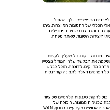
ם לצרכים הספציפיים שלך. המודל
לי הכללי של התמונות המיוצרות. ניתן
המערכת תומכת גם בשמירת פרופילים
וגי היצירות השונות שאתה מפתח.
יות איכותיות ומדויקות. כל שעליך לעשות
שמשקפת את הבקשה שלך. המודל מצטיין
 מרחב מדויקים. לדוגמה, תוכל לבקש
את כל הפרטים האלה לתמונה קוהרנטית
ל יכול לחקות סגנונות קלאסיים של ציור
לבת טכניקות מגוונות. היכולת של
המודל להבין ולשחזר מאפיינים סגנוניים מורכבים מאפשרת ליצור תמונות שנראות כאילו הן נוצרו על ידי אמנים אנושיים מקצועיים. בנוסף, WAN