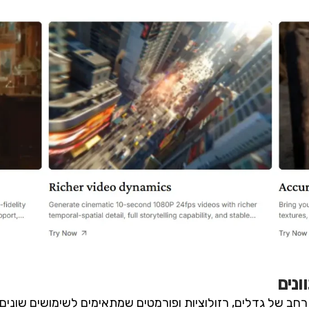
ונים
במגוון רחב של גדלים, רזולוציות ופורמטים שמתאימים לשימושים שוני