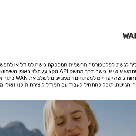
להתחיל להשתמש במודל WAN, עליך לגשת לפלטפורמה הרשמית המספקת גישה למו
המערכת. המודל דורש יצירת חשבון משתמש אישי או גישה דרך
שירותי אימות סטנדרטיי
גישה, תוכל להתחיל לעבוד עם המודל ליצירת תוכן ויזואלי מ