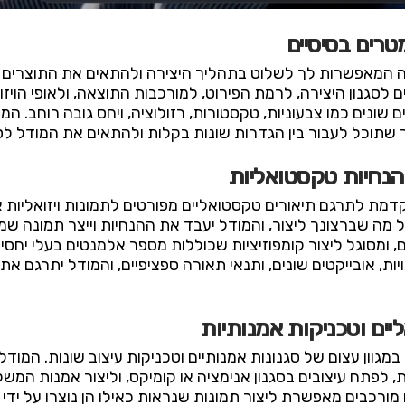
רים בסיסיים
ות התאמה המאפשרות לך לשלוט בתהליך היצירה ולהתאים את התוצרי
סגנון היצירה, לרמת הפירוט, למורכבות התוצאה, ולאופי הויזוא
שונים כמו צבעוניות, טקסטורות, רזולוציה, ויחס גובה רוחב. 
ך שתוכל לעבור בין הגדרות שונות בקלות ולהתאים את המודל לס
והנחיות טקסטואליות
היא יכולתו המתקדמת לתרגם תיאורים טקסטואליים מפורטים לתמונות ויזואל
ל מה שברצונך ליצור, והמודל יעבד את ההנחיות וייצר תמונה 
 ומסוגל ליצור קומפוזיציות שכוללות מספר אלמנטים בעלי יחסי
יות, אובייקטים שונים, ותנאי תאורה ספציפיים, והמודל יתרגם 
ליים וטכניקות אמנותיות
לי במגוון עצום של סגנונות אמנותיים וטכניקות עיצוב שונות. המוד
ת, לפתח עיצובים בסגנון אנימציה או קומיקס, וליצור אמנות המש