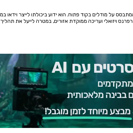
דאו ותמונות המתבסס על מודלים בקוד פתוח. הוא ידוע ביכולתו לייצר ו
פרנס ויזואלי ועריכה ממוקדת אזורים, במטרה לייעל את תהליך 