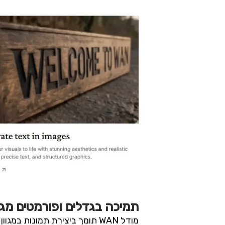
תמיכה בגדלים ופורמטים מגו
מודל WAN תומך ביצירת תמונות 