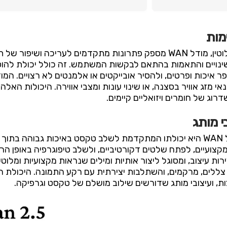
ימות
מעבר ליכולת ליצור תמונות חדשות לחלוטין, מודל WAN מספק פתרונות מתקדמים 
שינויים והתאמות בהתאם לבקשות המשתמש. זה כולל יכולת להו
ר איכות ופרטים, ולהסיר אובייקטים או אלמנטים לא רצויים. המ
רוג של חומרים ויזואליים קיימים.
י מותג
אחת מנקודות החוזק הבולטות של מודל WAN היא יכולתו המתקדמת לשלב טקסט באיכות 
ת עיצוב, ומסוגל ליצור אותיות ומילים שנראות מקצועיות ומלוט
צות, ועיצובי מותג שדורשים שילוב מושלם של טקסט וגרפיקה.