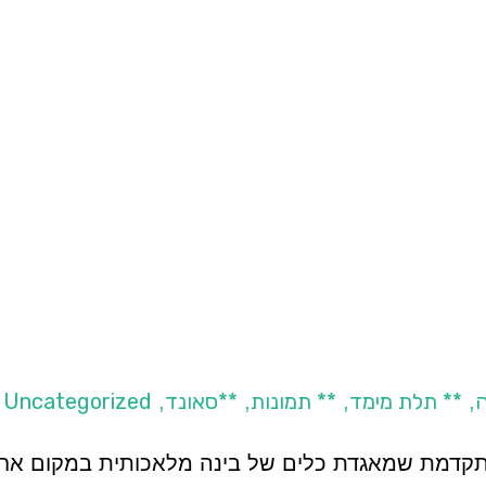
ה
** תלת מימד
** תמונות
**סאונד
Uncategorized
/
,
,
,
,
ורמה מתקדמת שמאגדת כלים של בינה מלאכותית במקום א