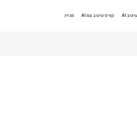
צוב AI
קורס עיצוב עם AI
מגזין