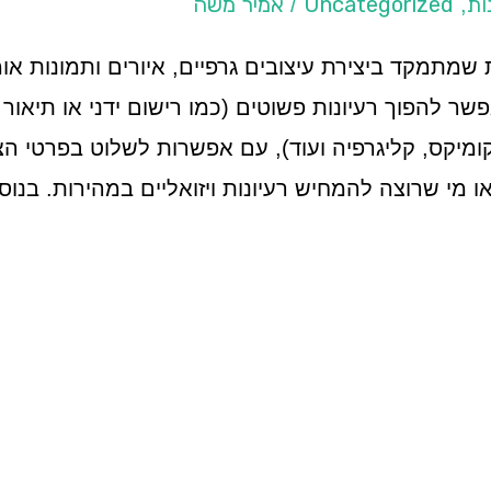
ות
Uncategorized
אמיר משה
/
,
תית שמתמקד ביצירת עיצובים גרפיים, איורים ותמונות א
ר להפוך רעיונות פשוטים (כמו רישום ידני או תיאור 
 קומיקס, קליגרפיה ועוד), עם אפשרות לשלוט בפרטי הצב