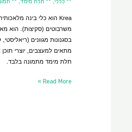
** כללי
** תלת מימד
** תמונ
,
,
Krea הוא כלי בינה מלאכו
משרבוטים (סקיצות). הוא מאפש
בסגנונות מגוונים (ריאליסטי,
תלת מימד מתמונה בלבד.
Read More »