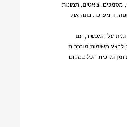
, מסמכים, צ’אטים, תמונות
וטה, והמערכת בונה את
 שמבוסס על 169 מודלים של AI הפועלים מקומית על המכשיר, עם
גל לבצע משימות מורכבות
ת זמן ומרכזת הכל במקום