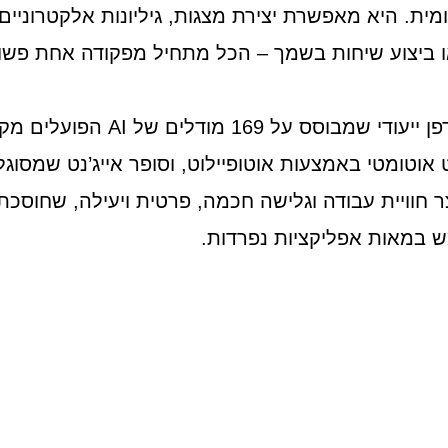
מית. היא מאפשרת יצירת מצגות, גיליונות אלקטרוניים
 או ביצוע שיחות בשמך – הכל מתחיל מפקודה אחת פש
בנוסף, Genspark מציעה דפדפן ייעודי
ט אוטומטי באמצעות אוטופיילוט, וסופר אייג’נט שמסו
צר חוויית עבודה וגלישה חכמה, פרטית ויעילה, שחוסכ
 במאות אפליקציות נפרדות.