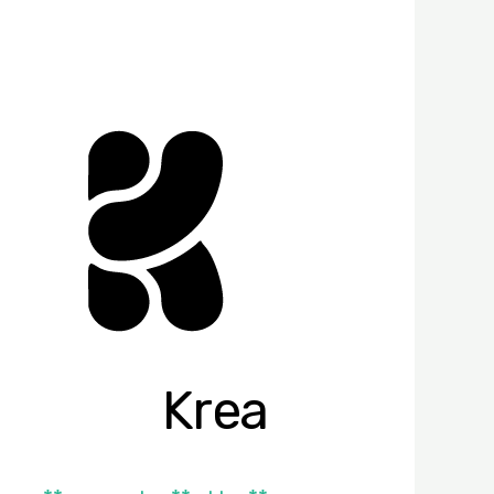
Krea
Krea