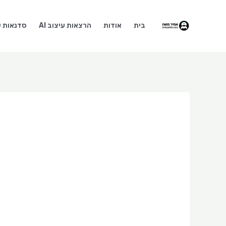
ילוג
תוכן
בית
אודות
הרצאות עיצוב AI
סדנאות עי