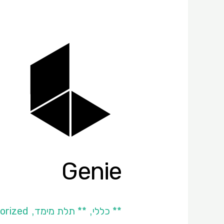
Genie
Genie
** כללי
** תלת מימד
orized
,
,