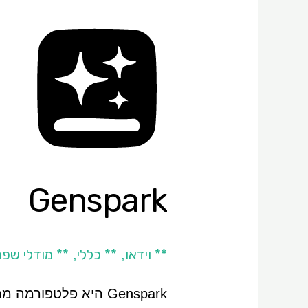
Genspark
Genspark
** וידאו
** כללי
** מודלי שפ
,
,
Genspark היא פלטפ