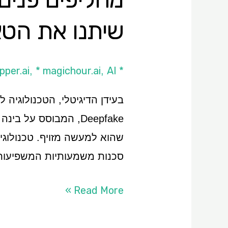
שלכם
שיתנו את הטא
* DeepFaceLab
AI כללי
* magichour.ai
pper.ai
,
,
בעידן הדיגיטלי, הטכנולוגיה
Deepfake, המבוסס ע
שהוא למעשה מזויף. טכנולוגיה
סכנות משמעותיות המשפיעות 
Read More »