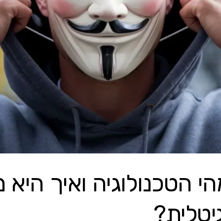
Deepf: מהי הטכנולוגיה ואיך ה
טלית?​