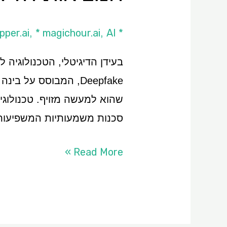
* DeepFaceLab
AI כללי
* magichour.ai
pper.ai
,
,
בעידן הדיגיטלי, הטכנולוגיה
Deepfake, המבוסס ע
שהוא למעשה מזויף. טכנולוגיה
סכנות משמעותיות המשפיעות 
Read More »