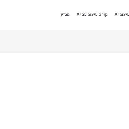
צוב AI
קורס עיצוב עם AI
מגזין