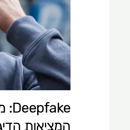
המציאות
הדיגיטלית?​
ake
המציאות הדיגי