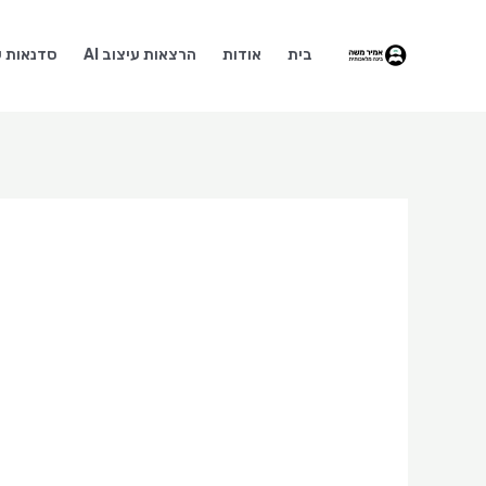
ילוג
תוכן
בית
אודות
הרצאות עיצוב AI
סדנאות עי