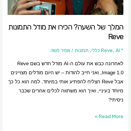
התמונות
Reve
המלך של השעה? הכירו את מודל התמונות
Reve
* Reve
AI כללי
תמונות
אמיר משה
/
,
,
לאחרונה כבש את עולם ה-AI מודל חדש בשם Reve
Image 1.0, ואני חייב להודות – יש היום מודלים מצויינים
אבל Reve הצליח להפתיע אותי במיוחד. למה הוא כל כך
מיוחד בעיניי, ואיך הוא משתווה לכלים אחרים שכבר
ניסיתי?
Read More »