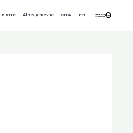
ילוג
תוכן
בית
אודות
הרצאות עיצוב AI
סדנאות עי