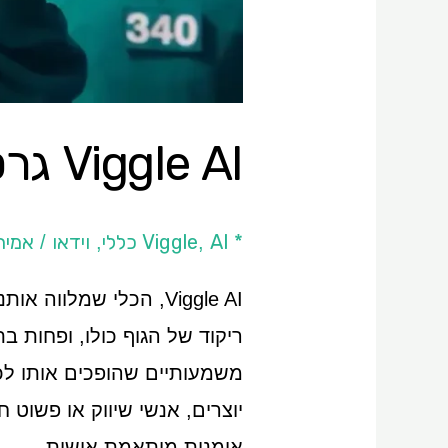
Viggle AI גרסה 3: ככה יוצרים היום וידאו מונפש​
* Viggle
AI כללי
וידאו
אמיר
/
,
,
Viggle AI, הכלי שמל
ריקוד של הגוף כולו, ופחות 
משמעותיים שהופכים אותו לכ
יוצרים, אנשי שיווק או פשוט 
אומנות מותאמת אישית.