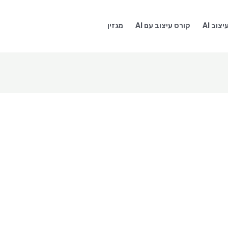
צוב AI
קורס עיצוב עם AI
מגזין