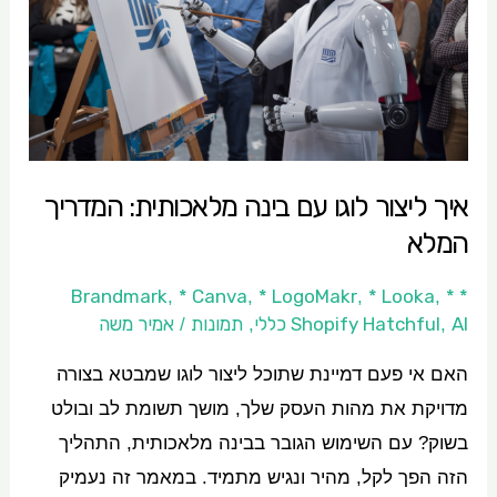
עם
בינה
מלאכותית:
המדריך
המלא
איך ליצור לוגו עם בינה מלאכותית: המדריך
המלא
* Canva
* LogoMakr
* Looka
*
* Brandmark
,
,
,
,
AI כללי
Shopify Hatchful
תמונות
אמיר משה
/
,
,
האם אי פעם דמיינת שתוכל ליצור לוגו שמבטא בצורה
מדויקת את מהות העסק שלך, מושך תשומת לב ובולט
בשוק? עם השימוש הגובר בבינה מלאכותית, התהליך
הזה הפך לקל, מהיר ונגיש מתמיד. במאמר זה נעמיק