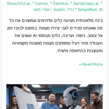
* Canva
* Gamma
* Sendsteps.ai
* Beautiful.ai
,
,
,
,
AI כללי
* Simplified
תמונות
אמיר משה
/
,
,
בינה מלאכותית מציעה כלים מדהימים שמשנים את כל
מה שאנחנו מכירים לגבי יצירת מצגות. במקום לבזבז זמן
על עיצוב, ניסוח, ועריכה, כלים מבוססי AI עושים את
העבודה מהר ויעיל ומספקים מצגות מושכות מקצועיות
ומעוצבות בהתאמה אישית.
Read More »
איך
ליצור
לוגו