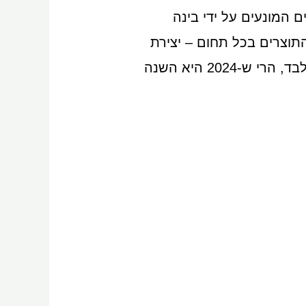
ים המונעים על ידי בינה
יכות התוצרים בכל תחום – יצירת
תמונות, סאונד, ואפילו סרטונים. אם בשנים קודמות הכלים האלו נחשבו לכלי עזר בלבד, הרי ש-2024 היא השנה