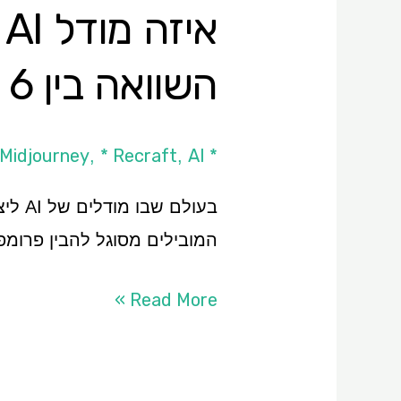
א
התמונות
המובילים
השוואה בין 6 מודלי התמונות המובילים
* Adobe Firefly
AI כללי
* Recraft
 Midjourney
,
,
בעול
המובילים מסוגל להבין פרומפ
Read More »