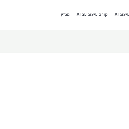
צוב AI
קורס עיצוב עם AI
מגזין