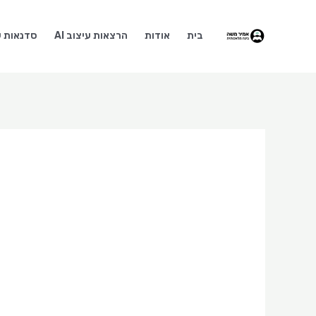
ילוג
תוכן
בית
אודות
הרצאות עיצוב AI
סדנאות עי