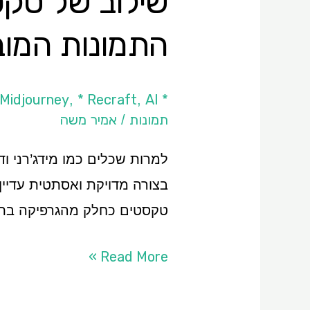
התמונות המוב
* Adobe Firefly
AI כללי
* Recraft
 Midjourney
,
,
תמונות
אמיר משה
/
למרות שכלים כמו מידג’רני ו
בצורה מדויקת ואסתטית עדיין
טקסטים כחלק מהגרפיקה בתמ
Read More »