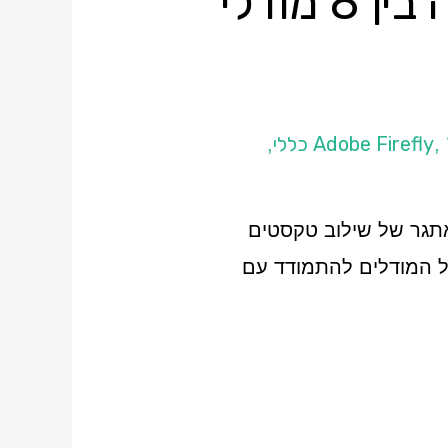
שילוב של טקסטים בתמונות AI: השוואה בין 8 מודלי
,
,
אתגר של שילוב טקסטים
של המודלים להתמודד עם