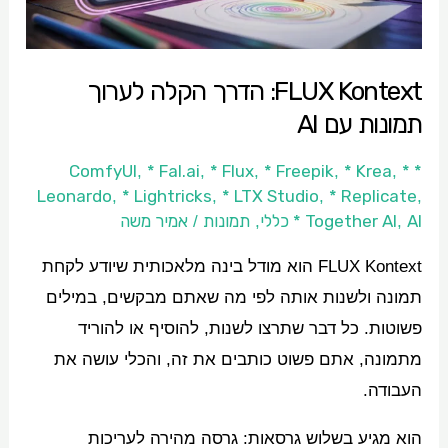
עם
AI
FLUX Kontext: הדרך הקלה לערוך
תמונות עם AI
* Fal.ai
* Flux
* Freepik
* Krea
*
* ComfyUI
,
,
,
,
,
Leonardo
* Lightricks
* LTX Studio
* Replicate
,
,
,
,
AI כללי
* Together AI
תמונות
אמיר משה
/
,
,
FLUX Kontext הוא מודל בינה מלאכותית שיודע לקחת
תמונה ולשנות אותה לפי מה שאתם מבקשים, במילים
פשוטות. כל דבר שתרצו לשנות, להוסיף או להוריד
מתמונה, אתם פשוט כותבים את זה, והכלי עושה את
העבודה.
הוא מגיע בשלוש גרסאות: גרסה מהירה לעריכות