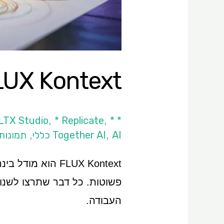
FLUX Kontext: הדרך הקלה לערוך תמונות
 LTX Studio
* Replicate
*
* ComfyUI
,
,
AI כללי
Together AI
תמונות
,
,
FLUX Kontext ה
פשוטות. כל דבר שתרצו לשנות
העבודה.