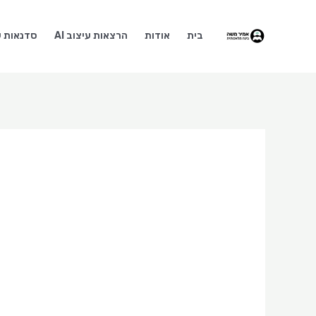
ילוג
תוכן
בית
אודות
הרצאות עיצוב AI
סדנאות עי