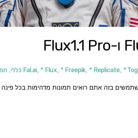
* Tog
* Replicate
* Freepik
* Flux
תמו
,
,
,
,
,
משים בזה אתם רואים תמונות מדהימות בכל פינה אבל מ