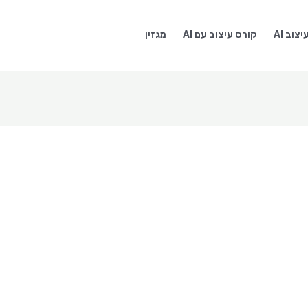
צוב AI
קורס עיצוב עם AI
מגזין