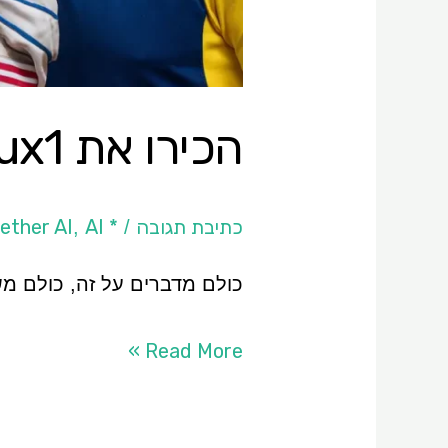
הכירו את Flux1 ו-Flux1.1 Pro
כתיבת תגובה
* Fal.ai
AI כללי
ether AI
,
/
כולם מדברים על זה, כולם משת
Read More »