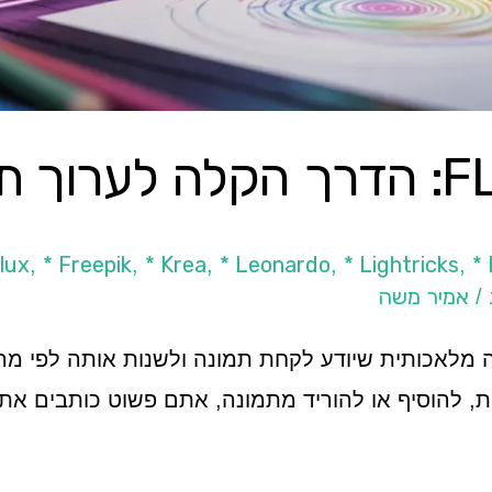
 עם AI
Flux
* Freepik
* Krea
* Leonardo
* Lightricks
*
,
,
,
,
,
אמיר משה
/
וא מודל בינה מלאכותית שיודע לקחת תמונה ולשנות אותה ל
, להוסיף או להוריד מתמונה, אתם פשוט כותבים את 