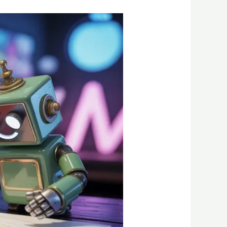
FLUX
Kontext:
הדרך
הקלה
לערוך
תמונות
עם
AI